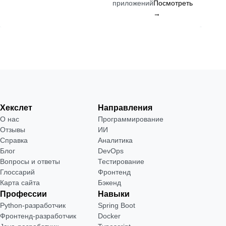
приложений
Посмотреть
→
Хекслет
Направления
О нас
Программирование
Отзывы
ИИ
Справка
Аналитика
Блог
DevOps
Вопросы и ответы
Тестирование
Глоссарий
Фронтенд
Карта сайта
Бэкенд
Профессии
Навыки
Python-разработчик
Spring Boot
Фронтенд-разработчик
Docker