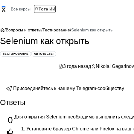
Все курсы
Тота ИИ
/
/
/
Вопросы и ответы
Тестирование
Selenium как открыть
Selenium как открыть
ТЕСТИРОВАНИЕ
АВТОТЕСТЫ
3 года назад
Nikolai Gagarinov
Присоединяйтесь к нашему Telegram-сообществу
Ответы
Для открытия Selenium необходимо выполнить след
0
Установите браузер Chrome или Firefox на ваш 