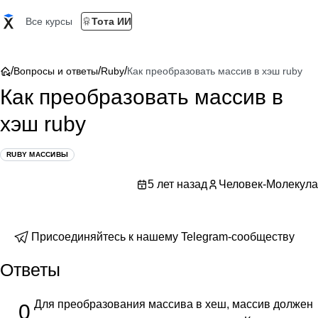
Все курсы
Тота ИИ
/
/
/
Вопросы и ответы
Ruby
Как преобразовать массив в хэш ruby
Как преобразовать массив в
хэш ruby
RUBY МАССИВЫ
5 лет назад
Человек-Молекула
Присоединяйтесь к нашему Telegram-сообществу
Ответы
Для преобразования массива в хеш, массив должен
0