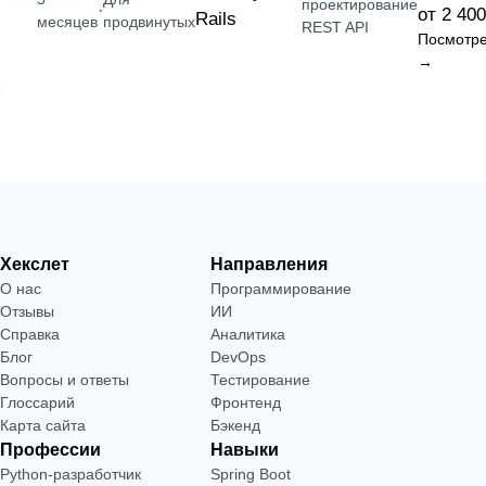
проектирование
·
от 2 400
Rails
месяцев
продвинутых
REST API
Посмотре
→
Хекслет
Направления
О нас
Программирование
Отзывы
ИИ
Справка
Аналитика
Блог
DevOps
Вопросы и ответы
Тестирование
Глоссарий
Фронтенд
Карта сайта
Бэкенд
Профессии
Навыки
Python-разработчик
Spring Boot