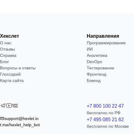
Хекслет
Направления
О нас
Программирование
Отзывы
ИИ
Справка
Аналитика
Блог
DevOps
Вопросы и ответы
Тестирование
Глоссарий
Фронтенд
Карта сайта
Бэкенд
+7 800 100 22 47
бесплатно по РФ
support@hexlet.io
+7 495 085 21 62
t.me/hexlet_help_bot
бесплатно по Москве