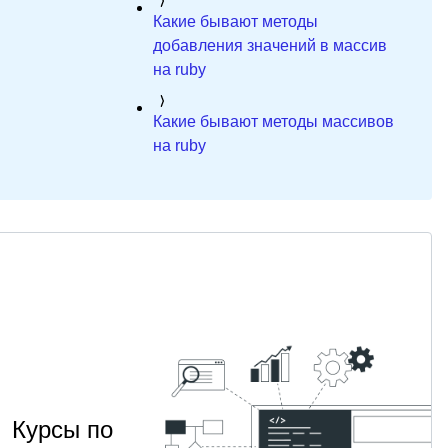
Какие бывают методы
добавления значений в массив
на ruby
Какие бывают методы массивов
на ruby
Курсы по