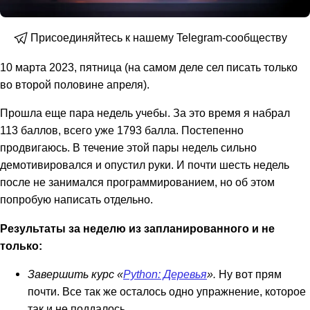
Присоединяйтесь к нашему Telegram-сообществу
10 марта 2023, пятница (на самом деле сел писать только
во второй половине апреля).
Прошла еще пара недель учебы. За это время я набрал
113 баллов, всего уже 1793 балла. Постепенно
продвигаюсь. В течение этой пары недель сильно
демотивировался и опустил руки. И почти шесть недель
после не занимался программированием, но об этом
попробую написать отдельно.
Результаты за неделю из запланированного и не
только:
Завершить курс «
Python: Деревья
».
Ну вот прям
почти. Все так же осталось одно упражнение, которое
так и не поддалось.