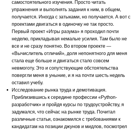
самостоятельного изучения. Просто читать
упражнения и выполнять задания к ним, в общем,
получается. Иногда с затыками, но получается. А вот с
проектами двигаться в одиночку не так просто.
Первый проект «Игры разума» я проходил почти
неделю, прикладывая немалые усилия. Там было не
все и не сразу понятно. Во втором проекте —
«Вычислитель отличий», доля непонятного для меня
стала еще больше и двигаться стало совсем
невмоготу. Это и сопутствующие обстоятельства
повергли меня в уныние, и я на почти шесть недель
оставил учебу.
Исследование рынка труда и демотивация.
Приблизившись к середине профессии «Python-
разработчик» и пройдя курсы по трудоустройству, я
задумался, что сейчас на рынке труда. Почитал
различные статьи, ознакомился с требованиями к
кандидатам на позиции джунов и мидлов, посмотрел