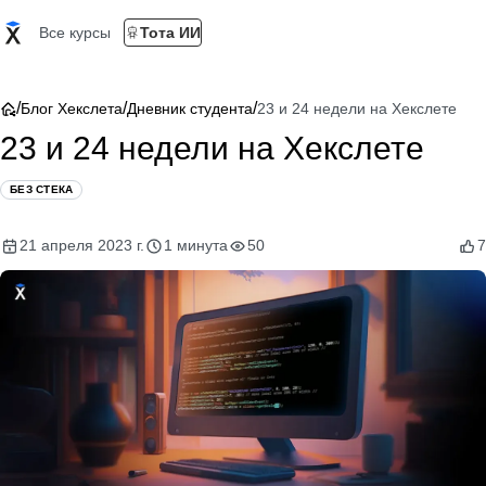
Все курсы
Тота ИИ
/
/
/
Блог Хекслета
Дневник студента
23 и 24 недели на Хекслете
23 и 24 недели на Хекслете
БЕЗ СТЕКА
21 апреля 2023 г.
1 минута
50
7