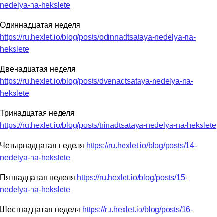
nedelya-na-hekslete
Одиннадцатая неделя
https://ru.hexlet.io/blog/posts/odinnadtsataya-nedelya-na-
hekslete
Двенадцатая неделя
https://ru.hexlet.io/blog/posts/dvenadtsataya-nedelya-na-
hekslete
Тринадцатая неделя
https://ru.hexlet.io/blog/posts/trinadtsataya-nedelya-na-hekslete
Четырнадцатая неделя
https://ru.hexlet.io/blog/posts/14-
nedelya-na-hekslete
Пятнадцатая неделя
https://ru.hexlet.io/blog/posts/15-
nedelya-na-hekslete
Шестнадцатая неделя
https://ru.hexlet.io/blog/posts/16-