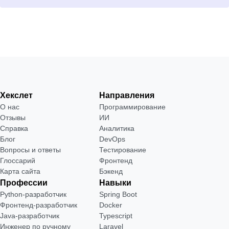
Хекслет
Направления
О нас
Программирование
Отзывы
ИИ
Справка
Аналитика
Блог
DevOps
Вопросы и ответы
Тестирование
Глоссарий
Фронтенд
Карта сайта
Бэкенд
Профессии
Навыки
Python-разработчик
Spring Boot
Фронтенд-разработчик
Docker
Java-разработчик
Typescript
Инженер по ручному
Laravel