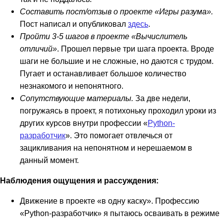
Составить пост/отзыв о проекте «Игры разума».
Пост написал и опубликовал
здесь
.
Пройти 3-5 шагов в проекте «Вычислитель
отличий»
. Прошел первые три шага проекта. Вроде
шаги не большие и не сложные, но даются с трудом.
Пугает и останавливает большое количество
незнакомого и непонятного.
Сопутствующие материалы.
За две недели,
погружаясь в проект, я потихоньку проходил уроки из
других курсов внутри профессии «
Python-
разработчик
». Это помогает отвлечься от
зацикливания на непонятном и нерешаемом в
данный момент.
Наблюдения ощущения и рассуждения:
Движение в проекте «в одну каску». Профессию
«Python-разработчик» я пытаюсь осваивать в режиме