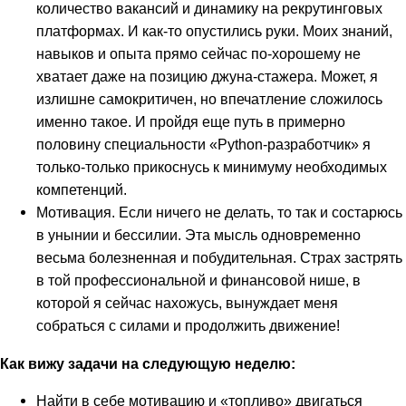
количество вакансий и динамику на рекрутинговых
платформах. И как-то опустились руки. Моих знаний,
навыков и опыта прямо сейчас по-хорошему не
хватает даже на позицию джуна-стажера. Может, я
излишне самокритичен, но впечатление сложилось
именно такое. И пройдя еще путь в примерно
половину специальности «Python-разработчик» я
только-только прикоснусь к минимуму необходимых
компетенций.
Мотивация. Если ничего не делать, то так и состарюсь
в унынии и бессилии. Эта мысль одновременно
весьма болезненная и побудительная. Страх застрять
в той профессиональной и финансовой нише, в
которой я сейчас нахожусь, вынуждает меня
собраться с силами и продолжить движение!
Как вижу задачи на следующую неделю:
Найти в себе мотивацию и «топливо» двигаться