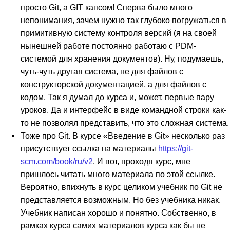
просто Git, а GIT капсом! Сперва было много
непонимания, зачем нужно так глубоко погружаться в
примитивную систему контроля версий (я на своей
нынешней работе постоянно работаю с PDM-
системой для хранения документов). Ну, подумаешь,
чуть-чуть другая система, не для файлов с
конструкторской документацией, а для файлов с
кодом. Так я думал до курса и, может, первые пару
уроков. Да и интерфейс в виде командной строки как-
то не позволял представить, что это сложная система.
Тоже про Git. В курсе «Введение в Git» несколько раз
присутствует ссылка на материалы
https://git-
scm.com/book/ru/v2
. И вот, проходя курс, мне
пришлось читать много материала по этой ссылке.
Вероятно, впихнуть в курс целиком учебник по Git не
представляется возможным. Но без учебника никак.
Учебник написан хорошо и понятно. Собственно, в
рамках курса самих материалов курса как бы не