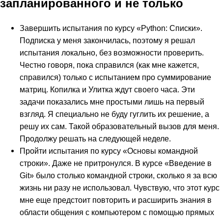
запланированного и не только
Завершить испытания по курсу «Python: Списки».
Подписка у меня закончилась, поэтому я решал
испытания локально, без возможности проверить.
Честно говоря, пока справился (как мне кажется,
справился) только с испытанием про суммирование
матриц. Копилка и Улитка ждут своего часа. Эти
задачи показались мне простыми лишь на первый
взгляд. Я специально не буду гуглить их решение, а
решу их сам. Такой образовательный вызов для меня.
Продолжу решать на следующей неделе.
Пройти испытания по курсу «Основы командной
строки». Даже не притронулся. В курсе «Введение в
Git» было столько командной строки, сколько я за всю
жизнь ни разу не использовал. Чувствую, что этот курс
мне еще предстоит повторить и расширить знания в
области общения с компьютером с помощью прямых