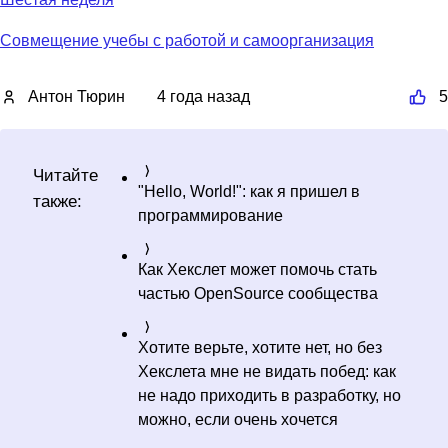
Совмещение учебы с работой и самоорганизация
Антон Тюрин
4 года назад
5
Читайте
"Hello, World!": как я пришел в
также:
программирование
Как Хекслет может помочь стать
частью OpenSource сообщества
Хотите верьте, хотите нет, но без
Хекслета мне не видать побед: как
не надо приходить в разработку, но
можно, если очень хочется