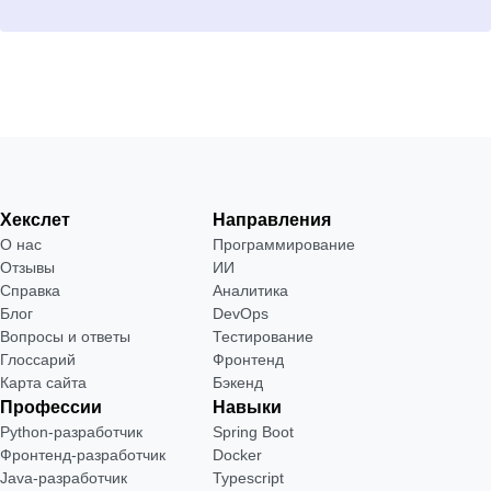
Хекслет
Направления
О нас
Программирование
Отзывы
ИИ
Справка
Аналитика
Блог
DevOps
Вопросы и ответы
Тестирование
Глоссарий
Фронтенд
Карта сайта
Бэкенд
Профессии
Навыки
Python-разработчик
Spring Boot
Фронтенд-разработчик
Docker
Java-разработчик
Typescript