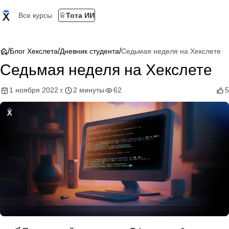
Все курсы
Тота ИИ
/
/
/
Блог Хекслета
Дневник студента
Седьмая неделя на Хекслете
Седьмая неделя на Хекслете
1 ноября 2022 г.
2 минуты
62
5