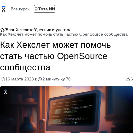
Все курсы
Тота ИИ
/
/
/
Блог Хекслета
Дневник студента
Как Хекслет может помочь стать частью OpenSource сообщества
Как Хекслет может помочь
стать частью OpenSource
сообщества
16 марта 2023 г.
2 минуты
70
6