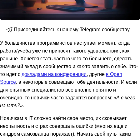
Присоединяйтесь к нашему Telegram-сообществу
У большинства программистов наступает момент, когда
работа/учеба уже не приносят такого удовольствия, как
раньше. Хочется стать частью чего-то большего, сделать
значимый вклад в сообщество и как-то заявить о себе. Кто-
то идет с
докладами на конференции
, другие
в Open
Source
, а некоторые совмещают обе деятельности. И если
для опытных специалистов все вполне понятно и
очевидно, то новички часто задаются вопросом:
«А с чего
начать?»
.
Новичкам в IT сложно найти свое место, их сковывает
неопытность и страх совершать ошибки (многих еще и
синдром самозванца поражает). Начать свой путь таким