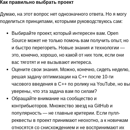
Как правильно выбрать проект
Думаю, на этот вопрос нет однозначного ответа. Но я могу
поделиться принципами, которыми руководствуюсь сам:
Выбирайте проект, который интересен вам. Open
Source может не только помочь вам получить опыт, но
и быстро перегореть. Новые знания и технологии —
это, конечно, хорошо, но какой от них толк, если они
вас тяготят и не вызывают интереса.
Оцените свои знания. Можно, конечно, сидеть неделю,
решая задачу оптимизации на C++ после 10-ти
часового введения в C++ по ролику на YouTube, но вы
уверены, что эта задача вам по силам?
Обращайте внимание на сообщество и
контрибьюторов. Множество звезд на GitHub и
популярность — не главные критерии. Если пулл-
реквесты в проект принимают неохотно, а к новичкам
относятся со снисхождением и не воспринимают их