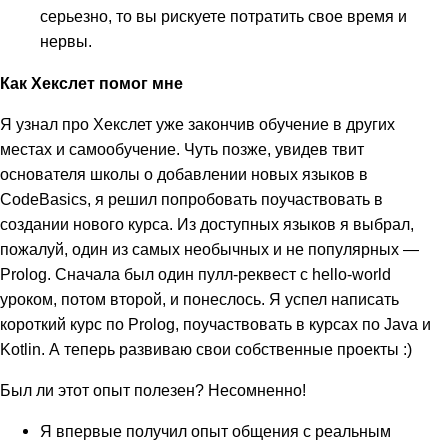
серьезно, то вы рискуете потратить свое время и
нервы.
Как Хекслет помог мне
Я узнал про Хекслет уже закончив обучение в других
местах и самообучение. Чуть позже, увидев твит
основателя школы о добавлении новых языков в
CodeBasics, я решил попробовать поучаствовать в
создании нового курса. Из доступных языков я выбрал,
пожалуй, один из самых необычных и не популярных —
Prolog. Сначала был один пулл-реквест с hello-world
уроком, потом второй, и понеслось. Я успел написать
короткий курс по Prolog, поучаствовать в курсах по Java и
Kotlin. А теперь развиваю свои собственные проекты :)
Был ли этот опыт полезен? Несомненно!
Я впервые получил опыт общения с реальным