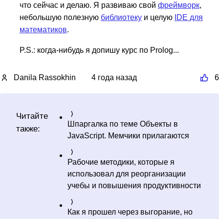
что сейчас и делаю. Я развиваю свой
фреймворк
,
небольшую полезную
библиотеку
и целую
IDE для
математиков
.
P.S.: когда-нибудь я допишу курс по Prolog...
Danila Rassokhin
4 года назад
6
Читайте
Шпаргалка по теме Объекты в
также:
JavaScript. Мемчики прилагаются
Рабочие методики, которые я
использовал для реорганизации
учебы и повышения продуктивности
Как я прошел через выгорание, но