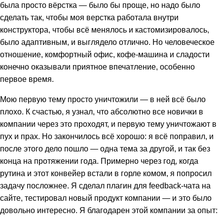
была просто вёрстка — было бы проще, но надо было
сделать так, чтобы моя верстка работала внутри
конструктора, чтобы всё менялось и кастомизировалось,
было адаптивным, и выглядело отлично. Но человеческое
отношение, комфортный офис, кофе-машина и сладости
конечно оказывали приятное впечатление, особенно
первое время.
Мою первую тему просто уничтожили — в ней всё было
плохо. К счастью, я узнал, что абсолютно все новички в
компании через это проходят, и первую тему уничтожают в
пух и прах. Но закончилось всё хорошо: я всё поправил, и
после этого дело пошло — одна тема за другой, и так без
конца на протяжении года. Примерно через год, когда
рутина и этот конвейер встали в горле комом, я попросил
задачу посложнее. Я сделал плагин для feedback-чата на
сайте, тестировал новый продукт компании — и это было
довольно интересно. Я благодарен этой компании за опыт: