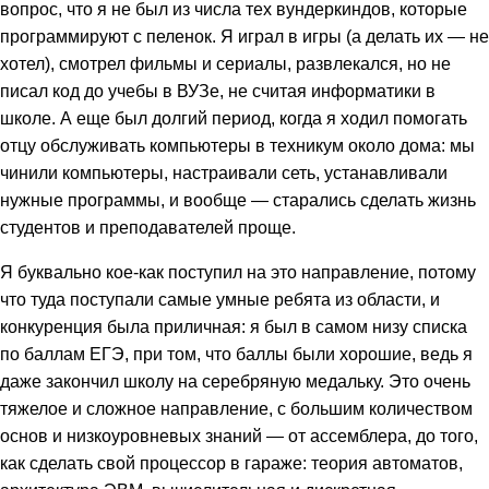
вопрос, что я не был из числа тех вундеркиндов, которые
программируют с пеленок. Я играл в игры (а делать их — не
хотел), смотрел фильмы и сериалы, развлекался, но не
писал код до учебы в ВУЗе, не считая информатики в
школе. А еще был долгий период, когда я ходил помогать
отцу обслуживать компьютеры в техникум около дома: мы
чинили компьютеры, настраивали сеть, устанавливали
нужные программы, и вообще — старались сделать жизнь
студентов и преподавателей проще.
Я буквально кое-как поступил на это направление, потому
что туда поступали самые умные ребята из области, и
конкуренция была приличная: я был в самом низу списка
по баллам ЕГЭ, при том, что баллы были хорошие, ведь я
даже закончил школу на серебряную медальку. Это очень
тяжелое и сложное направление, с большим количеством
основ и низкоуровневых знаний — от ассемблера, до того,
как сделать свой процессор в гараже: теория автоматов,