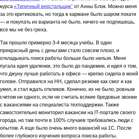
курса
«Типичный верстальщик"
от Анны Блок. Можно меня
за это критиковать, но тогда в кармане было шаром покати
— и покупать их варианта не было, ничего не подпишешь,
все мы не без греха.
Так прошло примерно 3-4 месяца учебы. В один
прекрасный день с деньгами стало совсем плохо, и
откладывать поиск работы больше было нельзя. Меня
пугала идея удаленки, это было до пандемии, и идея о том,
что джуну лучше работать в офисе — крепко сидела в моей
голове. Отправился на HH, сделал резюме как смог и как
умел, и стал ждать откликов. Конечно, их не было, ровным
счетом ни одного, если не считать всякие бредовые звонки
с вакансиями на специалиста техподдержки. Также
самостоятельно мониторил вакансии на IT-портале своего
города, но там почти в 100% случаев требовались люди с
опытом. А еще было очень много вакансий на 1С. После
более глубокого изучения вопроса поиска работы,