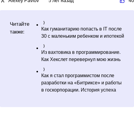
Alexey Pavlov
5 лет назад
40
Читайте
Как гуманитарию попасть в IT после
также:
30 с маленьким ребенком и ипотекой
Из вахтовика в программирование.
Как Хекслет перевернул мою жизнь
Как я стал программистом после
разработки на «Битриксе» и работы
в госкорпорации. История успеха