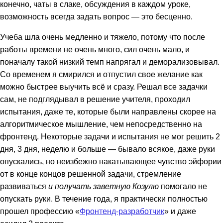
конечно, чаты в слаке, обсуждения в каждом уроке,
возможность всегда задать вопрос — это бесценно.
Учеба шла очень медленно и тяжело, потому что после
работы времени не очень много, сил очень мало, и
поначалу такой низкий темп напрягал и деморализовывал.
Со временем я смирился и отпустил свое желание как
можно быстрее выучить всё и сразу. Решал все задачки
сам, не подглядывал в решение учителя, проходил
испытания, даже те, которые были направлены скорее на
алгоритмическое мышление, чем непосредственно на
фронтенд. Некоторые задачи и испытания не мог решить 2
дня, 3 дня, неделю и больше — бывало всякое, даже руки
опускались, но неизбежно накатывающее чувство эйфории
от в конце концов решенной задачи, стремление
развиваться
и получать заветную Козулю
помогало не
опускать руки. В течение года, я практически полностью
прошел профессию «
Фронтенд-разработчик
» и даже