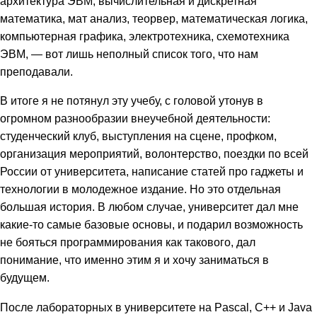
архитектура ЭВМ, вычислительная и дискретная
математика, мат анализ, теорвер, математическая логика,
компьютерная графика, электротехника, схемотехника
ЭВМ, — вот лишь неполный список того, что нам
преподавали.
В итоге я не потянул эту учебу, с головой утонув в
огромном разнообразии внеучебной деятельности:
студенческий клуб, выступления на сцене, профком,
организация мероприятий, волонтерство, поездки по всей
России от университета, написание статей про гаджеты и
технологии в молодежное издание. Но это отдельная
большая история. В любом случае, университет дал мне
какие-то самые базовые основы, и подарил возможность
не бояться программирования как такового, дал
понимание, что именно этим я и хочу заниматься в
будущем.
После лабораторных в университете на Pascal, С++ и Java