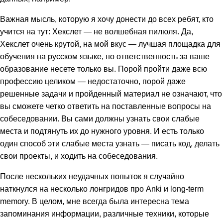
Важная мысль, которую я хочу донести до всех ребят, кто
учится на тут: Хекслет — не волшебная пилюля. Да,
Хекслет очень крутой, на мой вкус — лучшая площадка для
обучения на русском языке, но ответственность за ваше
образование несете только вы. Порой пройти даже всю
профессию целиком — недостаточно, порой даже
решенные задачи и пройденный материал не означают, что
вы сможете четко ответить на поставленные вопросы на
собеседовании. Вы сами должны узнать свои слабые
места и подтянуть их до нужного уровня. И есть только
один способ эти слабые места узнать — писать код, делать
свои проекты, и ходить на собеседования.
После нескольких неудачных попыток я случайно
наткнулся на несколько лонгридов про Anki и long-term
memory. В целом, мне всегда была интересна тема
запоминания информации, различные техники, которые