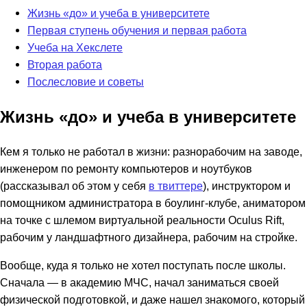
Жизнь «до» и учеба в университете
Первая ступень обучения и первая работа
Учеба на Хекслете
Вторая работа
Послесловие и советы
Жизнь «до» и учеба в университете
Кем я только не работал в жизни: разнорабочим на заводе,
инженером по ремонту компьютеров и ноутбуков
(рассказывал об этом у себя
в твиттере
), инструктором и
помощником администратора в боулинг-клубе, аниматором
на точке с шлемом виртуальной реальности Oculus Rift,
рабочим у ландшафтного дизайнера, рабочим на стройке.
Вообще, куда я только не хотел поступать после школы.
Сначала — в академию МЧС, начал заниматься своей
физической подготовкой, и даже нашел знакомого, который