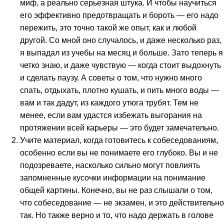
миф, а реально серьезная штука. И чтобы научиться
его эффективно предотвращать и бороть — его надо
пережить, это точно такой же опыт, как и любой
другой. Со мной оно случалось, и даже несколько раз,
я выпадал из учебы на месяц и больше. Зато теперь я
четко знаю, и даже чувствую — когда стоит выдохнуть
и сделать паузу. А советы о том, что нужно много
спать, отдыхать, плотно кушать, и пить много воды —
вам и так дадут, из каждого утюга трубят. Тем не
менее, если вам удастся избежать выгорания на
протяжении всей карьеры — это будет замечательно.
Учите материал, когда готовитесь к собеседованиям,
особенно если вы не понимаете его глубоко. Вы и не
подозреваете, насколько сильно могут повлиять
запомненные кусочки информации на понимание
общей картины. Конечно, вы не раз слышали о том,
что собеседование — не экзамен, и это действительно
так. Но также верно и то, что надо держать в голове