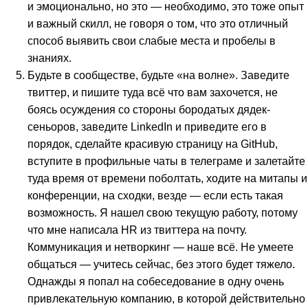
и эмоционально, но это — необходимо, это тоже опыт
и важный скилл, не говоря о том, что это отличный
способ выявить свои слабые места и пробелы в
знаниях.
Будьте в сообществе, будьте «на волне». Заведите
твиттер, и пишите туда всё что вам захочется, не
боясь осуждения со стороны бородатых дядек-
сеньоров, заведите LinkedIn и приведите его в
порядок, сделайте красивую страницу на GitHub,
вступите в профильные чаты в телеграме и залетайте
туда время от времени поболтать, ходите на митапы и
конференции, на сходки, везде — если есть такая
возможность. Я нашел свою текущую работу, потому
что мне написала HR из твиттера на почту.
Коммуникация и нетворкинг — наше всё. Не умеете
общаться — учитесь сейчас, без этого будет тяжело.
Однажды я попал на собеседование в одну очень
привлекательную компанию, в которой действительно