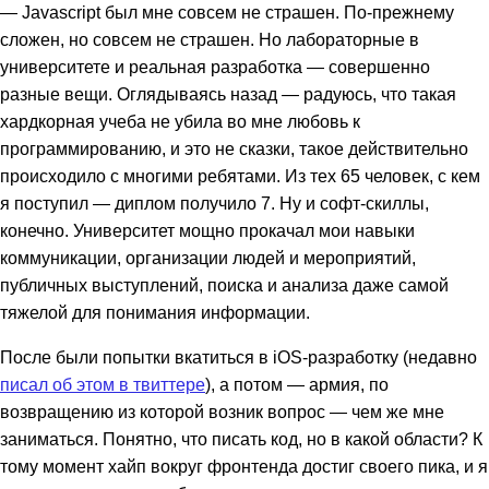
— Javascript был мне совсем не страшен. По-прежнему
сложен, но совсем не страшен. Но лабораторные в
университете и реальная разработка — совершенно
разные вещи. Оглядываясь назад — радуюсь, что такая
хардкорная учеба не убила во мне любовь к
программированию, и это не сказки, такое действительно
происходило с многими ребятами. Из тех 65 человек, с кем
я поступил — диплом получило 7. Ну и софт-скиллы,
конечно. Университет мощно прокачал мои навыки
коммуникации, организации людей и мероприятий,
публичных выступлений, поиска и анализа даже самой
тяжелой для понимания информации.
После были попытки вкатиться в iOS-разработку (недавно
писал об этом в твиттере
), а потом — армия, по
возвращению из которой возник вопрос — чем же мне
заниматься. Понятно, что писать код, но в какой области? К
тому момент хайп вокруг фронтенда достиг своего пика, и я