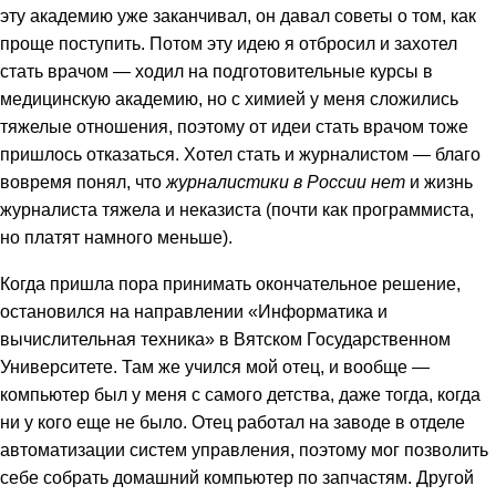
эту академию уже заканчивал, он давал советы о том, как
проще поступить. Потом эту идею я отбросил и захотел
стать врачом — ходил на подготовительные курсы в
медицинскую академию, но с химией у меня сложились
тяжелые отношения, поэтому от идеи стать врачом тоже
пришлось отказаться. Хотел стать и журналистом — благо
вовремя понял, что
журналистики в России нет
и жизнь
журналиста тяжела и неказиста (почти как программиста,
но платят намного меньше).
Когда пришла пора принимать окончательное решение,
остановился на направлении «Информатика и
вычислительная техника» в Вятском Государственном
Университете. Там же учился мой отец, и вообще —
компьютер был у меня с самого детства, даже тогда, когда
ни у кого еще не было. Отец работал на заводе в отделе
автоматизации систем управления, поэтому мог позволить
себе собрать домашний компьютер по запчастям. Другой