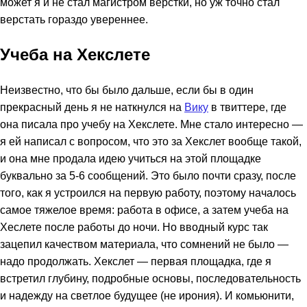
может я и не стал магистром верстки, но уж точно стал
верстать гораздо увереннее.
Учеба на Хекслете
Неизвестно, что бы было дальше, если бы в один
прекрасный день я не наткнулся на
Вику
в твиттере, где
она писала про учебу на Хекслете. Мне стало интересно —
я ей написал с вопросом, что это за Хекслет вообще такой,
и она мне продала идею учиться на этой площадке
буквально за 5-6 сообщений. Это было почти сразу, после
того, как я устроился на первую работу, поэтому началось
самое тяжелое время: работа в офисе, а затем учеба на
Хеслете после работы до ночи. Но вводный курс так
зацепил качеством материала, что сомнений не было —
надо продолжать. Хекслет — первая площадка, где я
встретил глубину, подробные основы, последовательность
и надежду на светлое будущее (не ирония). И комьюнити,