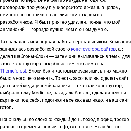
проекты по верстке на GitHub никуда не годятся,
поговорили про учебу в университете и жизнь в целом,
немного поговорили на английском с одним из
разработчиков. Я был приятно удивлен, поняв, что мой
английский — гораздо лучше, чем я о нем думаю.
Так началась моя первая работа верстальщиком. Компания
занималась разработкой своего
конструктора сайтов
, а я
делал шаблоны-блоки — затем они выливались в темы для
этого конструктора, подобные тем, что лежат на
Themeforest
. Блоки были кастомизируемыми, в них можно
было много чего менять. То есть, захотели вы сделать сайт
для своей медицинской клиники — скачали конструктор,
выбрали тему Medicine, накидали блоков, сделали текст и
картинки под себя, подогнали всё как вам надо, и ваш сайт
готов.
Поначалу было сложно: каждый день поход в офис, трекер
рабочего времени, новый софт, всё новое. Если бы это