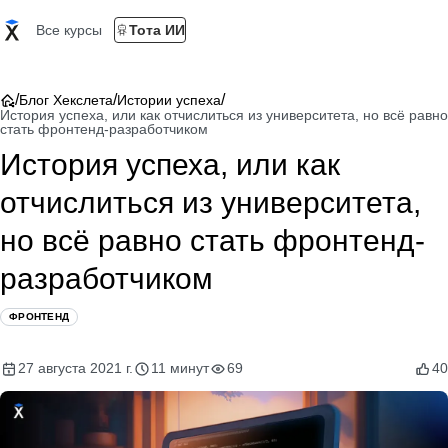
Все курсы
Тота ИИ
/
/
/
Блог Хекслета
Истории успеха
История успеха, или как отчислиться из университета, но всё равно
стать фронтенд-разработчиком
История успеха, или как
отчислиться из университета,
но всё равно стать фронтенд-
разработчиком
ФРОНТЕНД
27 августа 2021 г.
11 минут
69
40