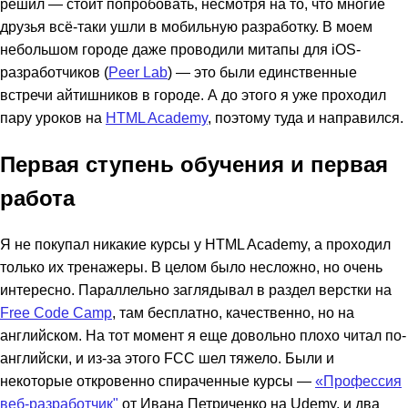
решил — стоит попробовать, несмотря на то, что многие
друзья всё-таки ушли в мобильную разработку. В моем
небольшом городе даже проводили митапы для iOS-
разработчиков (
Peer Lab
) — это были единственные
встречи айтишников в городе. А до этого я уже проходил
пару уроков на
HTML Academy
, поэтому туда и направился.
Первая ступень обучения и первая
работа
Я не покупал никакие курсы у HTML Academy, а проходил
только их тренажеры. В целом было несложно, но очень
интересно. Параллельно заглядывал в раздел верстки на
Free Code Camp
, там бесплатно, качественно, но на
английском. На тот момент я еще довольно плохо читал по-
английски, и из-за этого FCC шел тяжело. Были и
некоторые откровенно спираченные курсы —
«Профессия
веб-разработчик"
от Ивана Петриченко на Udemy, и два