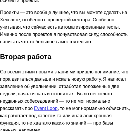
осилил 2 проекта.
Проекты — это вообще лучшее, что вы можете сделать на
Хекслете, особенно с проверкой ментора. Особенно
учитывая, что сейчас есть автоматизированные тесты.
Именно после проектов я почувствовал силу, способность
написать что-то большое самостоятельно.
Вторая работа
Со всеми этими новыми знаниями пришло понимание, что
пора двигаться дальше и искать новую работу. Я написал
заявление об увольнении, отработал положенные две
недели, начал искать и готовиться. Было несколько
неудачных собеседований — то не мог нормально
рассказать про
Event Loop
, то не мог нормально объяснить,
как работает под капотом та или иная асинхронная
функция, то не хватало каких-то знаний — про базы
данных, например.