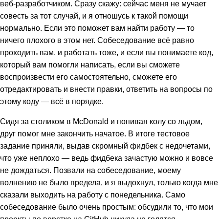
веб-разработчиком. Сразу скажу: сейчас меня не мучает
совесть за тот случай, и я отношусь к такой помощи
нормально. Если это поможет вам найти работу — то
ничего плохого в этом нет. Собеседование всё равно
проходить вам, и работать тоже, и если вы понимаете код,
который вам помогли написать, если вы сможете
воспроизвести его самостоятельно, сможете его
отредактировать и внести правки, ответить на вопросы по
этому коду — всё в порядке.
Сидя за столиком в McDonald и попивая колу со льдом,
друг помог мне закончить начатое. В итоге тестовое
задание приняли, выдав скромный фидбек с недочетами,
что уже неплохо — ведь фидбека зачастую можно и вовсе
не дождаться. Позвали на собеседование, моему
волнению не было предела, и я выдохнул, только когда мне
сказали выходить на работу с понедельника. Само
собеседование было очень простым: обсудили то, что мои