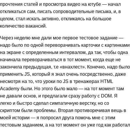
прочтения статей и просмотра видео на ютубе — начал
откликаться сам, писать сопроводительные письма, и, в
целом, стал искать активно, откликаясь на большое
количество вакансий.
Через неделю мне дали мое первое тестовое задание —
надо было по одной переворачивать карточки c картинками
на экране с определенным интервалом, да так, чтобы одна
начинала переворачиваться в тот момент, когда еще не
закончила предыдущая, т.е «внахлест». Конечно, надо было
применить JS, который я знал очень посредственно, даже
несмотря на то, что уроки по JS в тренажерах HTML
Academy были. Но этого было мало — на тот момент там
не давали основ, и предлагали сразу работу с DOM. Я
легко и быстро сделал симпатичную верстку, но со
скриптом были проблемы. Вторая противоречивая вещь в
моей истории — я попросил друга помочь мне с этим
тестовым заданием, а на тот момент он уже год как работал