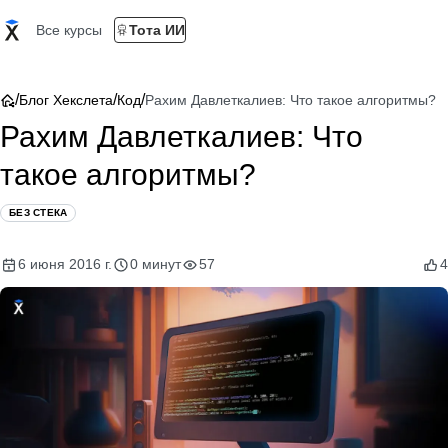
Все курсы
Тота ИИ
/
/
/
Блог Хекслета
Код
Рахим Давлеткалиев: Что такое алгоритмы?
Рахим Давлеткалиев: Что
такое алгоритмы?
БЕЗ СТЕКА
6 июня 2016 г.
0 минут
57
4