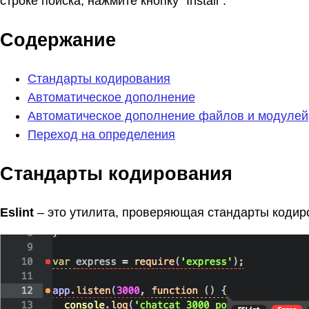
строке поиска, нажмите кнопку "Install".
Содержание
Стандарты кодирования
Автоматическое дополнение
Автоматическое дополнение файлов и модулей
Переход на определения
Стандарты кодирования
Eslint
– это утилита, проверяющая стандарты кодиро