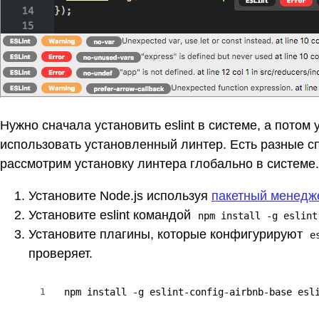
Нужно сначала установить eslint в системе, а потом
использовать установленный линтер. Есть разные с
рассмотрим установку линтера глобально в системе.
Установите Node.js используя
пакетный менедж
Установите eslint командой
npm install -g eslint
Установите плагины, которые конфигурируют
e
проверяет.
1
npm install -g eslint-config-airbnb-base esl