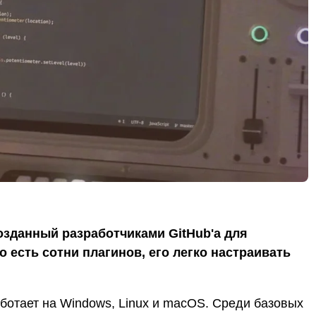
озданный разработчиками GitHub'а для
о есть сотни плагинов, его легко настраивать
аботает на Windows, Linux и macOS. Среди базовых