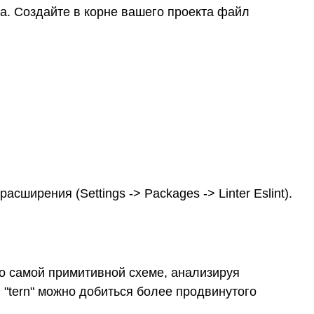
ла. Создайте в корне вашего проекта файл
асширения (Settings -> Packages -> Linter Eslint).
о самой примитивной схеме, анализируя
"tern" можно добиться более продвинутого