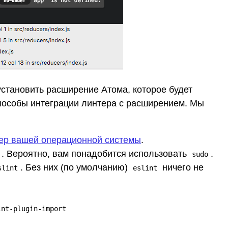
 установить расширение Атома, которое будет
пособы интеграции линтера с расширением. Мы
ер вашей операционной системы
.
. Вероятно, вам понадобится использовать
.
sudo
. Без них (по умолчанию)
ничего не
slint
eslint
int-plugin-import