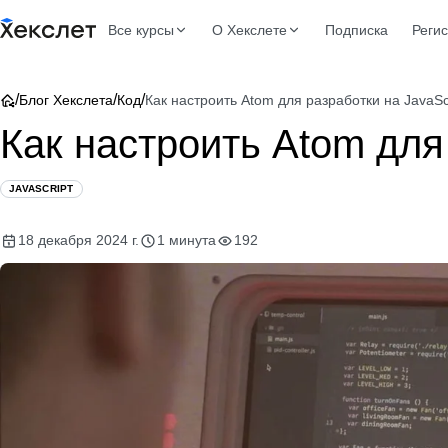
Все курсы
О Хекслете
Подписка
Реги
/
/
/
Блог Хекслета
Код
Как настроить Atom для разработки на JavaSc
Как настроить Atom для 
JAVASCRIPT
18 декабря 2024 г.
1 минута
192