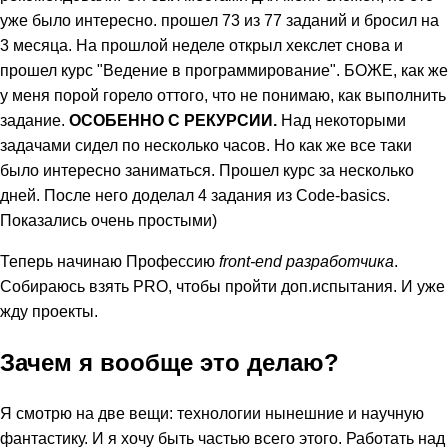
уже было интересно. прошел 73 из 77 заданий и бросил на
3 месяца. На прошлой неделе открыл хекслет снова и
прошел курс "Ведение в программирование". БОЖЕ, как же
у меня порой горело оттого, что не понимаю, как выполнить
задание.
ОСОБЕННО С РЕКУРСИИ.
Над некоторыми
задачами сидел по несколько часов. Но как же все таки
было интересно заниматься. Прошел курс за несколько
дней. После него доделал 4 задания из Code-basics.
Показались очень простыми)
Теперь начинаю Профессию
front-end разработчика
.
Собираюсь взять PRO, чтобы пройти доп.испытания. И уже
жду проекты.
Зачем я вообще это делаю?
Я смотрю на две вещи: технологии нынешние и научную
фантастику. И я хочу быть частью всего этого. Работать над