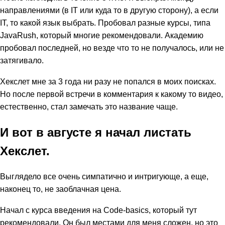
направлениями (в IT или куда то в другую сторону), а если
IT, то какой язык выбрать. Пробовал разные курсы, типа
JavaRush, который многие рекомендовали. Академию
пробовал последней, но везде что то не получалось, или не
затягивало.
Хекслет мне за 3 года ни разу не попался в моих поисках.
Но после первой встречи в комментария к какому то видео,
естественно, стал замечать это название чаще.
И вот в августе я начал листать
Хекслет.
Выглядело все очень симпатично и интригующе, а еще,
наконец то, не заоблачная цена.
Начал с курса введения на Code-basics, который тут
рекомендовали. Он был местами для меня сложен, но это