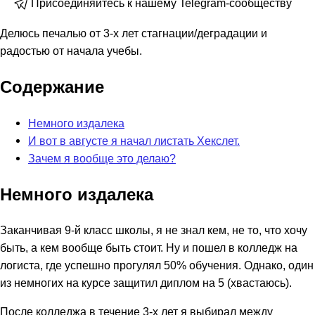
Присоединяйтесь к нашему Telegram-сообществу
Делюсь печалью от 3-х лет стагнации/деградации и
радостью от начала учебы.
Содержание
Немного издалека
И вот в августе я начал листать Хекслет.
Зачем я вообще это делаю?
Немного издалека
Заканчивая 9-й класс школы, я не знал кем, не то, что хочу
быть, а кем вообще быть стоит. Ну и пошел в колледж на
логиста, где успешно прогулял 50% обучения. Однако, один
из немногих на курсе защитил диплом на 5 (хвастаюсь).
После колледжа в течение 3-х лет я выбирал между