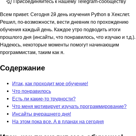
Присоединяйтесь к нашему Telegram-сообществу
Всем привет. Сегодня 2й день изучения Python в Хекслет.
Решил, по-возможности, вести дневник по прохождению
обучения каждый день. Каждое утро подводить итоги
прошлого дня (инсайты, что понравилось, что изучаю и т.д.).
Надеюсь, некоторые моменты помогут начинающим
программистам, таким как я.
Содержание
Итак, как проходит мое обучение!
Что понравилось
Есть ли какие-то трудности?
Что меня мотивирует изучать программирование?
Инсайты вчерашнего дня!
На этом пока все. А в планах на сегодня