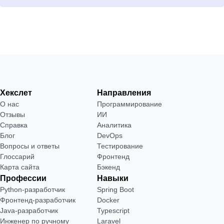
Хекслет
Направления
О нас
Программирование
Отзывы
ИИ
Справка
Аналитика
Блог
DevOps
Вопросы и ответы
Тестирование
Глоссарий
Фронтенд
Карта сайта
Бэкенд
Профессии
Навыки
Python-разработчик
Spring Boot
Фронтенд-разработчик
Docker
Java-разработчик
Typescript
Инженер по ручному
Laravel