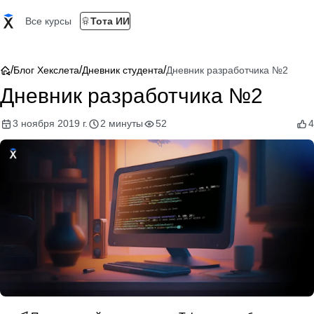
Все курсы
Тота ИИ
/
/
/
Блог Хекслета
Дневник студента
Дневник разработчика №2
Дневник разработчика №2
3 ноября 2019 г.
2 минуты
52
4