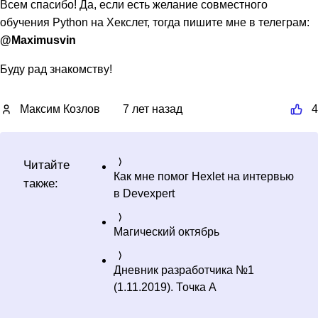
Всем спасибо! Да, если есть желание совместного
обучения Python на Хекслет, тогда пишите мне в телеграм:
@Maximusvin
Буду рад знакомству!
Максим Козлов
7 лет назад
4
Читайте
Как мне помог Hexlet на интервью
также:
в Devexpert
Магический октябрь
Дневник разработчика №1
(1.11.2019). Точка А