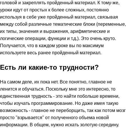
головой и закреплять пройденный материал. К тому-же,
уроки идут от простых к более сложных, постоянно
используя в себе уже пройденный материал, связывая
между собой различные тематические блоки (переменные,
их типы, значения и выражения, арифметические и
логические операции, функции и т.д.). Это очень круто.
Получается, что в каждом уроке вы по максимум
используете весь ранее пройденный материал.
Есть ли какие-то трудности?
На самом деле, их пока нет. Все понятно, главное не
ленится и обучаться. Поскольку мне это интересно, то
единственная трудность - это найти побольше времени,
чтобы изучать программирование. Но даже имея такую
возможность - главное не переборщить, так как потом мозг
просто "взрывается" от полученного объема новой
информации. В общем, нужно искать золотую середину.