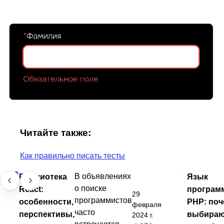
Читайте также:
Как правильно писать тесты
Библиотека
В объявлениях
Язык
о поиске
React:
програм
29
программистов
особенности,
PHP: поч
февраля
часто
перспективы,
выбира
2024 г.