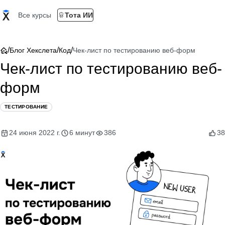
Все курсы
Тота ИИ
/
/
/
Блог Хекслета
Код
Чек-лист по тестированию веб-форм
Чек-лист по тестированию веб-
форм
ТЕСТИРОВАНИЕ
24 июня 2022 г.
6 минут
386
38