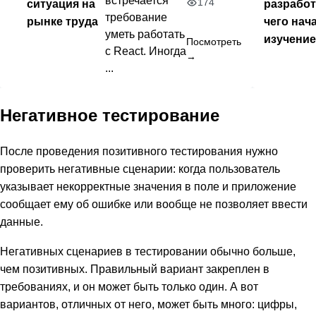
встречается
174
ситуация на
разработ
требование
рынке труда
чего нач
уметь работать
изучени
Посмотреть
с React. Иногда
→
...
Негативное тестирование
После проведения позитивного тестирования нужно
проверить негативные сценарии: когда пользователь
указывает некорректные значения в поле и приложение
сообщает ему об ошибке или вообще не позволяет ввести
данные.
Негативных сценариев в тестировании обычно больше,
чем позитивных. Правильный вариант закреплен в
требованиях, и он может быть только один. А вот
вариантов, отличных от него, может быть много: цифры,