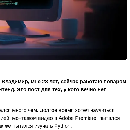
 Владимир, мне 28 лет, сейчас работаю поваром
енд. Это пост для тех, у кого вечно нет
кался много чем. Долгое время хотел научиться
ией, монтажом видео в Adobe Premiere, пытался
к же пытался изучать Python.