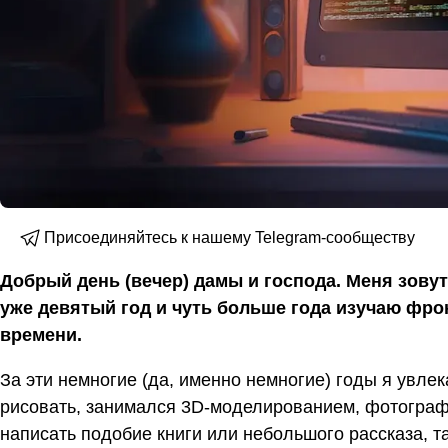
Присоединяйтесь к нашему Telegram-сообществу
Добрый день (вечер) дамы и господа. Меня зовут
уже девятый год и чуть больше года изучаю фронт
времени.
За эти немногие (да, именно немногие) годы я увле
рисовать, занимался 3D-моделированием, фотограф
написать подобие книги или небольшого рассказа, та