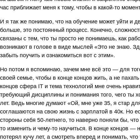
час приближает меня к тому, чтобы в какой-то моме
И я так же понимаю, что на обучение может уйти и дв
больше, это постоянный процесс. Конечно, сложнос
связаны с тем, что ты просто не понимаешь, как раб
возникают в голове в виде мыслей «Это не знаю. Зд
забыть поучить и ознакомиться вот с этим».
Но потом я вспоминаю, зачем мне всё это — для тог
своей семье, чтобы в конце концов жить, а не пахать
концов сфера IT и тема технологий мне очень нравит
требующий дисциплины и понимания того, чего ты хо
лет. Ведь многие думают «Ой, мне уже 35, я стар для
соглашаются на свою жизнь с зарплатой в 40к. Но е
стороны себя 50-летнего, то наверно поняли бы, что
то изменить и чему-то научиться. В конце концов — 
потерял кучу лет, а смотреть вперед и понимать, что