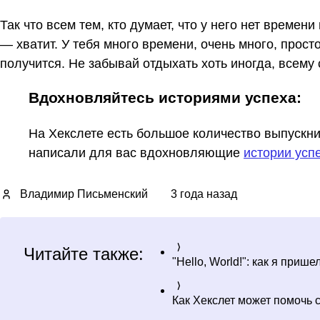
Так что всем тем, кто думает, что у него нет времен
— хватит. У тебя много времени, очень много, прост
получится. Не забывай отдыхать хоть иногда, всему 
Вдохновляйтесь историями успеха:
На Хекслете есть большое количество выпускни
написали для вас вдохновляющие
истории усп
Владимир Письменский
3 года назад
Читайте также:
"Hello, World!": как я при
Как Хекслет может помочь 