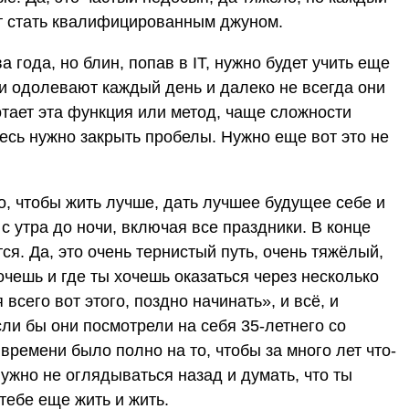
нт стать квалифицированным джуном.
а года, но блин, попав в IT, нужно будет учить еще
ти одолевают каждый день и далеко не всегда они
отает эта функция или метод, чаще сложности
есь нужно закрыть пробелы. Нужно еще вот это не
о, чтобы жить лучше, дать лучшее будущее себе и
 с утра до ночи, включая все праздники. В конце
ся. Да, это очень тернистый путь, очень тяжёлый,
чешь и где ты хочешь оказаться через несколько
 всего вот этого, поздно начинать», и всё, и
сли бы они посмотрели на себя 35-летнего со
 времени было полно на то, чтобы за много лет что-
нужно не оглядываться назад и думать, что ты
 тебе еще жить и жить.