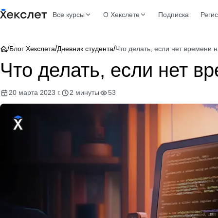
Все курсы
О Хекслете
Подписка
Реги
/
/
/
Блог Хекслета
Дневник студента
Что делать, если нет времени н
Что делать, если нет в
20 марта 2023 г.
2 минуты
53