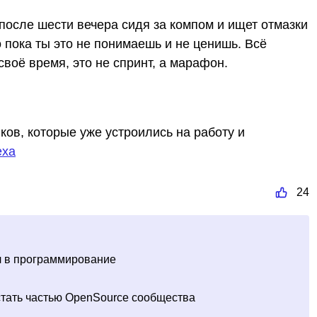
и после шести вечера сидя за компом и ищет отмазки
о пока ты это не понимаешь и не ценишь. Всё
своё время, это не спринт, а марафон.
ков, которые уже устроились на работу и
еха
24
шел в программирование
стать частью OpenSource сообщества