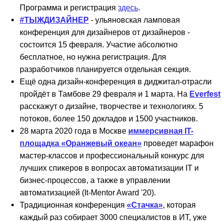
Программа и регистрация
здесь
.
#ТЫЖДИЗАЙНЕР
- ульяновская ламповая
конференция для дизайнеров от дизайнеров -
состоится 15 февраля. Участие абсолютно
бесплатное, но нужна регистрация. Для
разработчиков планируется отдельная секция.
Ещё одна дизайн-конференция в диджитал-отрасли
пройдёт в Тамбове 29 февраля и 1 марта. На
Everfest
расскажут о дизайне, творчестве и технологиях. 5
потоков, более 150 докладов и 1500 участников.
28 марта 2020 года в Москве
иммерсивная IT-
площадка «Оранжевый океан»
проведет марафон
мастер-классов и профессиональный конкурс для
лучших спикеров в вопросах автоматизации IT и
бизнес-процессов, а также в управлении
автоматизацией (It-Mentor Award '20).
Традиционная конференция
«Стачка»
, которая
каждый раз собирает 3000 специалистов в ИТ, уже