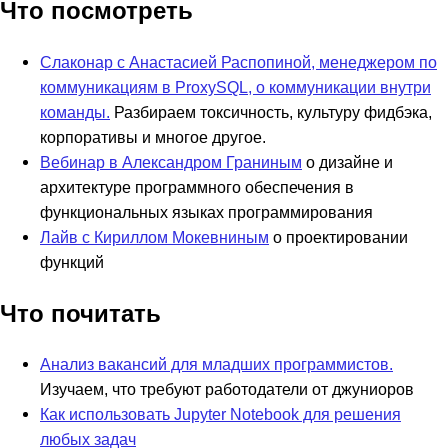
Что посмотреть
Слаконар с Анастасией Распопиной, менеджером по
коммуникациям в ProxySQL, о коммуникации внутри
команды.
Разбираем токсичность, культуру фидбэка,
корпоративы и многое другое.
Вебинар в Александром Граниным
о дизайне и
архитектуре программного обеспечения в
функциональных языках программирования
Лайв с Кириллом Мокевниным
о проектировании
функций
Что почитать
Анализ вакансий для младших программистов.
Изучаем, что требуют работодатели от джуниоров
Как использовать Jupyter Notebook для решения
любых задач