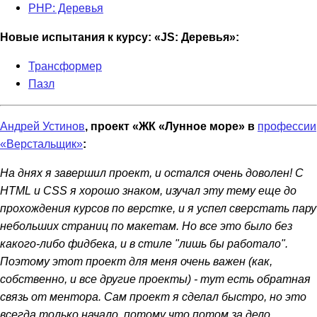
PHP: Деревья
Новые испытания к курсу: «JS: Деревья»:
Трансформер
Пазл
Андрей Устинов
, проект «ЖК «Лунное море» в
профессии
«Верстальщик»
:
На днях я завершил проект, и остался очень доволен! С
HTML и CSS я хорошо знаком, изучал эту тему еще до
прохождения курсов по верстке, и я успел сверстать пару
небольших страниц по макетам. Но все это было без
какого-либо фидбека, и в стиле "лишь бы работало".
Поэтому этот проект для меня очень важен (как,
собственно, и все другие проекты) - тут есть обратная
связь от ментора. Сам проект я сделал быстро, но это
всегда только начало, потому что потом за дело