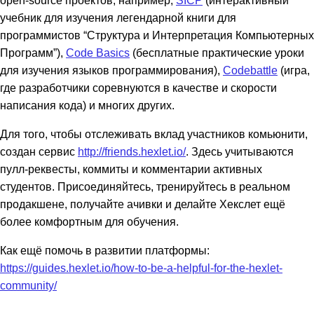
учебник для изучения легендарной книги для
программистов “Структура и Интерпретация Компьютерных
Программ”),
Code Basics
(бесплатные практические уроки
для изучения языков программирования),
Codebattle
(игра,
где разработчики соревнуются в качестве и скорости
написания кода) и многих других.
Для того, чтобы отслеживать вклад участников комьюнити,
создан сервис
http://friends.hexlet.io/
. Здесь учитываются
пулл-реквесты, коммиты и комментарии активных
студентов. Присоединяйтесь, тренируйтесь в реальном
продакшене, получайте ачивки и делайте Хекслет ещё
более комфортным для обучения.
Как ещё помочь в развитии платформы:
https://guides.hexlet.io/how-to-be-a-helpful-for-the-hexlet-
community/