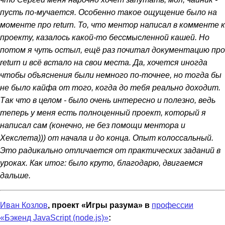
пусть по-мучается. Особенно такое ощущение было на
моменте про return. То, что ментор написал в комменте к
проекту, казалось какой-то бессмысленной кашей. Но
потом я чуть остыл, ещё раз почитал документацию про
return и всё встало на свои места. Да, хочется иногда
чтобы объяснения были немного по-точнее, но тогда бы
не было кайфа от того, когда до тебя реально доходит.
Так что в целом - было очень интересно и полезно, ведь
теперь у меня есть полноценный проект, который я
написал сам (конечно, не без помощи ментора и
Хекслета))) от начала и до конца. Опыт колоссальный.
Это радикально отличается от практических заданий в
уроках. Как итог: было круто, благодарю, двигаемся
дальше.
Иван Козлов
, проект «Игры разума» в
профессии
«Бэкенд JavaScript (node.js)»
: