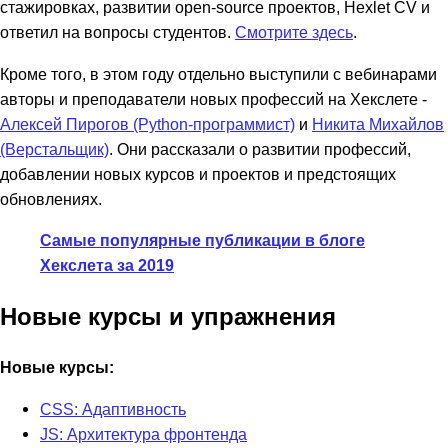
стажировках, развитии open-source проектов, Hexlet CV и
ответил на вопросы студентов.
Смотрите здесь
.
Кроме того, в этом году отдельно выступили с вебинарами
авторы и преподаватели новых профессий на Хекслете -
Алексей Пирогов (Python-программист)
и
Никита Михайлов
(Верстальщик)
. Они рассказали о развитии профессий,
добавлении новых курсов и проектов и предстоящих
обновлениях.
Самые популярные публикации в блоге
Хекслета за 2019
Новые курсы и упражнения
Новые курсы:
CSS: Адаптивность
JS: Архитектура фронтенда