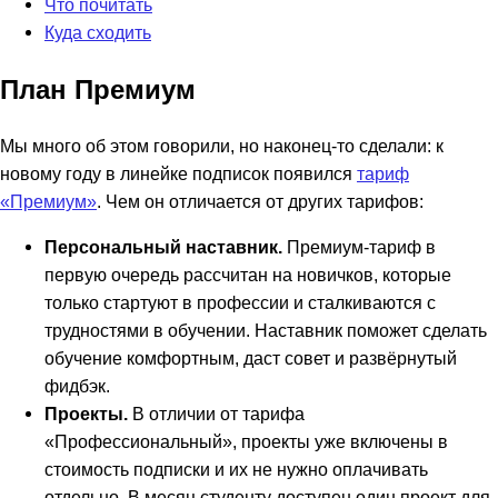
Что почитать
Куда сходить
План Премиум
Мы много об этом говорили, но наконец-то сделали: к
новому году в линейке подписок появился
тариф
«Премиум»
. Чем он отличается от других тарифов:
Персональный наставник.
Премиум-тариф в
первую очередь рассчитан на новичков, которые
только стартуют в профессии и сталкиваются с
трудностями в обучении. Наставник поможет сделать
обучение комфортным, даст совет и развёрнутый
фидбэк.
Проекты.
В отличии от тарифа
«Профессиональный», проекты уже включены в
стоимость подписки и их не нужно оплачивать
отдельно. В месяц студенту доступен один проект для