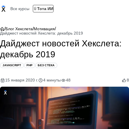
Все курсы
Тота ИИ
/
/
/
Блог Хекслета
Мотивация
Дайджест новостей Хекслета: декабрь 2019
Дайджест новостей Хекслета:
декабрь 2019
JAVASCRIPT
PHP
БЕЗ СТЕКА
15 января 2020 г.
4 минуты
48
8