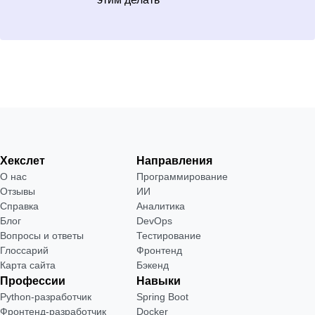
Хекслет
Направления
О нас
Программирование
Отзывы
ИИ
Справка
Аналитика
Блог
DevOps
Вопросы и ответы
Тестирование
Глоссарий
Фронтенд
Карта сайта
Бэкенд
Профессии
Навыки
Python-разработчик
Spring Boot
Фронтенд-разработчик
Docker