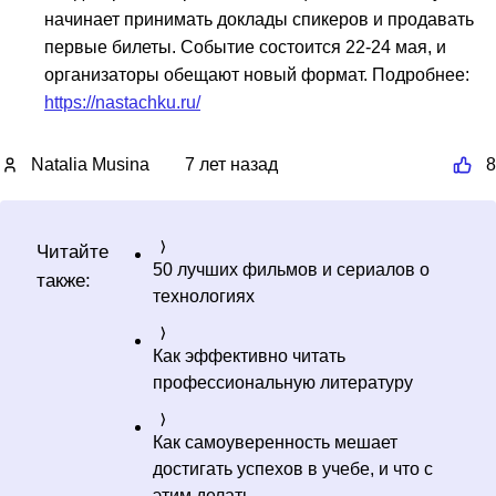
начинает принимать доклады спикеров и продавать
первые билеты. Событие состоится 22-24 мая, и
организаторы обещают новый формат. Подробнее:
https://nastachku.ru/
Natalia Musina
7 лет назад
8
Читайте
50 лучших фильмов и сериалов о
также:
технологиях
Как эффективно читать
профессиональную литературу
Как самоуверенность мешает
достигать успехов в учебе, и что с
этим делать