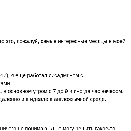
что это, пожалуй, самые интересные месяцы в моей
017), я еще работал сисадмином с
ками.
, в основном утром с 7 до 9 и иногда час вечером.
даленно и в идеале в англоязычной среде. ​
 ничего не понимаю. Я не могу решить какое-то