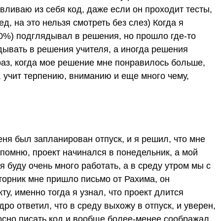
вливаю из себя код, даже если он проходит тесты,
д, на это нельзя смотреть без слез) Когда я
30%) подглядывал в решения, но прошло где-то
ядывать в решения учителя, а иногда решения
раз, когда мое решение мне понравилось больше,
 учит терпению, вниманию и еще много чему,
еня был запланирован отпуск, и я решил, что мне
 помню, проект начинался в понедельник, а мой
я буду очень много работать, а в среду утром мы с
торник мне пришло письмо от Рахима, он
ту, именно тогда я узнал, что проект длится
ро ответил, что в среду выхожу в отпуск, и уверен,
сносно писать код и вообще более-менее соображал.