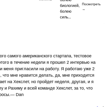
Посмотреть
биологией,
→
болею
силь...
ого самого американского стартапа, тестовое
этого в течение недели я прошел 2 интервью на
и меня пригласили на работу. Я работаю уже 2
, что мне нравится делать, да, мне приходится
ает на Хекслет, но пройдет неделя, другая, и я
 и Рахиму и всей команде Хекслет, за то, что
осы. ​ — Dan