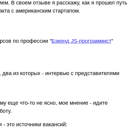
м. В своем отзыве я расскажу, как я прошел путь
кта с американским стартапом. ​
рсов по профессии "
Бэкенд JS-программист
"
, два из которых - интервью с представителями
ому еще что-то не ясно, мое мнение - идите
боту.
 - это источники вакансий: