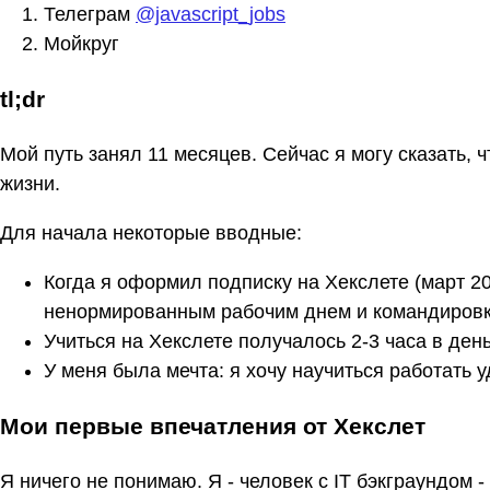
Телеграм
@javascript_jobs
Мойкруг ​
tl;dr
Мой путь занял 11 месяцев. Сейчас я могу сказать, 
жизни.
Для начала некоторые вводные:
Когда я оформил подписку на Хекслете (март 2
ненормированным рабочим днем и командиров
Учиться на Хекслете получалось 2-3 часа в день
У меня была мечта: я хочу научиться работать у
Мои первые впечатления от Хекслет
Я ничего не понимаю. Я - человек с IT бэкграундом -