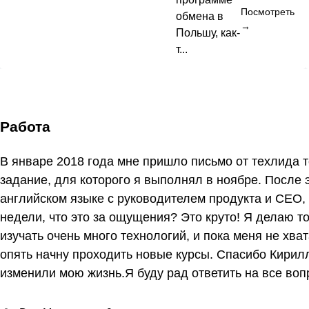
Посмотреть
обмена в
→
Польшу, как-
т...
Работа
В январе 2018 года мне пришло письмо от техлида т
задание, для которого я выполнял в ноябре. После 
английском языке с руководителем продукта и CEO, 
недели, что это за ощущения? Это круто! Я делаю то
изучать очень много технологий, и пока меня не хват
опять начну проходить новые курсы. Спасибо Кириллу
изменили мою жизнь. ​ Я буду рад ответить на все вопр