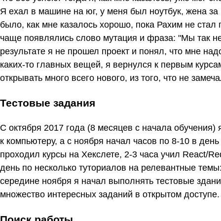
Я ехал в машине на юг, у меня был ноутбук, жена за
было, как мне казалось хорошо, пока Рахим не стал
чаще появлялись слово мутация и фраза: "Мы так не 
результате я не прошел проект и понял, что мне надо
каких-то главных вещей, я вернулся к первым курсам
открывать много всего нового, из того, что не замечал
Тестовые задания
С октября 2017 года (8 месяцев с начала обучения)
к компьютеру, а с ноября начал часов по 8-10 в день 
проходил курсы на Хекслете, 2-3 часа учил React/Re
день по несколько туториалов на релевантные темы: 
середине ноября я начал выполнять тестовые здания
множество интересных заданий в открытом доступе. ​
Поиск работы