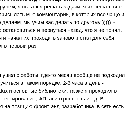
 рулем, я пытался решать задачи, я их решал, все
 присылать мне комментарии, в которых все чаще и
делаем, мы учим вас делать по другому"))))) В
 остановиться и вернуться назад, что я не понял,
 и начал их проходить заново и стал для себя
 в первый раз. ​
 я ушел с работы, где-то месяц вообще не подходил
учиться в таком порядке: 2-3 часа в день -
dux и основные библиотеки, также я проходил в
тестирование, ФП, асинхронность и т.д. В
 на позицию фронт-энд разработчика, в сети есть