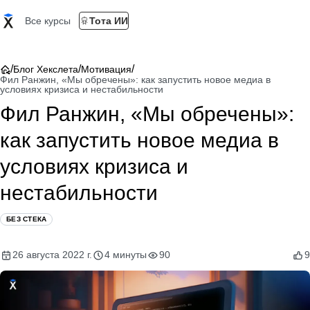
Все курсы
Тота ИИ
/
/
/
Блог Хекслета
Мотивация
Фил Ранжин, «Мы обречены»: как запустить новое медиа в
условиях кризиса и нестабильности
Фил Ранжин, «Мы обречены»:
как запустить новое медиа в
условиях кризиса и
нестабильности
БЕЗ СТЕКА
26 августа 2022 г.
4 минуты
90
9