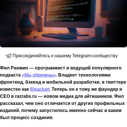
Присоединяйтесь к нашему Telegram-сообществу
Фил Ранжин — программист и ведущий популярного
подкаста
«Мы обречены»
. Владеет технологиями
фронтенд, бэкенд и мобильной разработки, в твиттере
известен как
fillpackart
. Теперь он к тому же фаундер и
CEO в razrabs.ru — новом медиа для айтишников. Фил
рассказал, чем оно отличается от других профильных
изданий, почему запустилось именно сейчас и каким
был процесс создания.