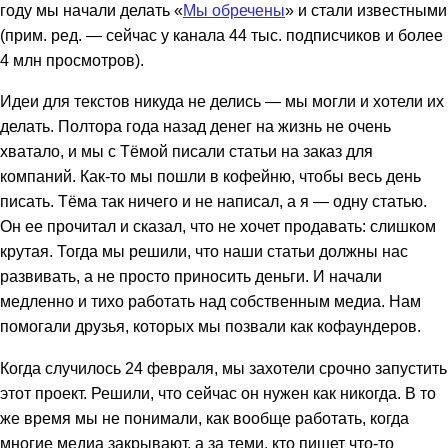
году мы начали делать «
Мы обречены
» и стали известными
(прим. ред. — сейчас у канала 44 тыс. подписчиков и более
4 млн просмотров).
Идеи для текстов никуда не делись — мы могли и хотели их
делать. Полтора года назад денег на жизнь не очень
хватало, и мы с Тёмой писали статьи на заказ для
компаний. Как-то мы пошли в кофейню, чтобы весь день
писать. Тёма так ничего и не написал, а я — одну статью.
Он ее прочитал и сказал, что не хочет продавать: слишком
крутая. Тогда мы решили, что наши статьи должны нас
развивать, а не просто приносить деньги. И начали
медленно и тихо работать над собственным медиа. Нам
помогали друзья, которых мы позвали как кофаундеров.
Когда случилось 24 февраля, мы захотели срочно запустить
этот проект. Решили, что сейчас он нужен как никогда. В то
же время мы не понимали, как вообще работать, когда
многие медиа закрывают, а за теми, кто пишет что-то