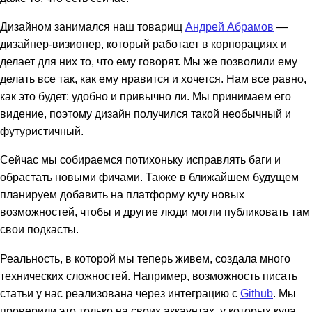
Дизайном занимался наш товарищ
Андрей Абрамов
—
дизайнер-визионер, который работает в корпорациях и
делает для них то, что ему говорят. Мы же позволили ему
делать все так, как ему нравится и хочется. Нам все равно,
как это будет: удобно и привычно ли. Мы принимаем его
видение, поэтому дизайн получился такой необычный и
футуристичный.
Сейчас мы собираемся потихоньку исправлять баги и
обрастать новыми фичами. Также в ближайшем будущем
планируем добавить на платформу кучу новых
возможностей, чтобы и другие люди могли публиковать там
свои подкасты.
Реальность, в которой мы теперь живем, создала много
технических сложностей. Например, возможность писать
статьи у нас реализована через интеграцию с
Github
. Мы
проверили это только на своих аккаунтах, у которых куча