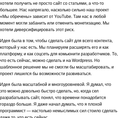
хотели получить не просто сайт со статьями, а что-то
большее. Нас напрягало, насколько сильно наш проект
«Мы обречены» зависит от YouTube. Там нас в любой
момент могли забанить или отменить монетизацию. Мы
хотели диверсифицировать этот риск.
Идея была в том, чтобы сделать сайт для всего контента,
который у нас есть. Мы планируем расширять его и как
платформу, и как соцсеть для комьюнити разработчиков. То,
что есть сейчас, можно сделать и на Wordpress. Но
шаблонное решение мы не смогли бы масштабировать, и
проект лишился бы возможности развиваться.
Идея была масштабной и многоуровневой. Я думал, что
это можно довольно быстро сделать, но, когда сел
разрабатывать сайт, понял, что времени понадобится
гораздо больше. Я даже начал думать, что я плохой
программист — настолько немыслимых сил стоило сделать
даже то, что есть сейчас.