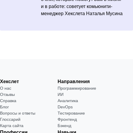
и в работе: советует комьюнити-
менеджер Хекслета Наталья Мусина
Хекслет
Направления
О нас
Программирование
Отзывы
ИИ
Справка
Аналитика
Блог
DevOps
Вопросы и ответы
Тестирование
Глоссарий
Фронтенд
Карта сайта
Бэкенд
Профессии
Навыки