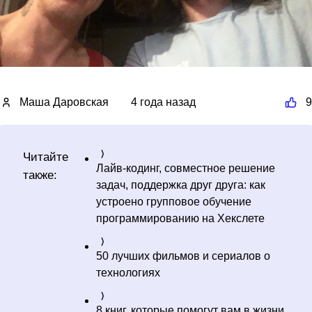
Маша Даровская
4 года назад
9
Читайте
Лайв-кодинг, совместное решение
также:
задач, поддержка друг друга: как
устроено групповое обучение
программированию на Хекслете
50 лучших фильмов и сериалов о
технологиях
8 книг, которые помогут вам в жизни