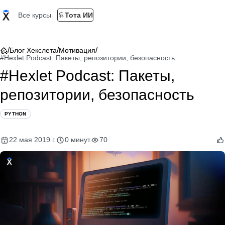
Все курсы
Тота ИИ
/
/
/
Блог Хекслета
Мотивация
#Hexlet Podcast: Пакеты, репозитории, безопасность
#Hexlet Podcast: Пакеты,
репозитории, безопасность
PYTHON
22 мая 2019 г.
0 минут
70