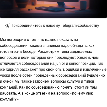
Присоединяйтесь к нашему Telegram-сообществу
Мы поговорим о том, что важно показать на
собеседовании, какими знаниями надо обладать, как
готовиться к беседе. Рассмотрим типы задаваемых
вопросов и цели, которые они преследуют. Узнаем, чем
отличаются собеседования на junior и senior позиции. Так
же Кирилл расскажет про свой опыт, ошибки и извлеченные
уроки после сотен проведенных собеседований (удаленно
и очно). Мы также затронем вопросы культур и типов
компаний. Как по собеседованию понять, стоит ли там
работать. А в конце ответим на вопрос «почему люк
круглый?»