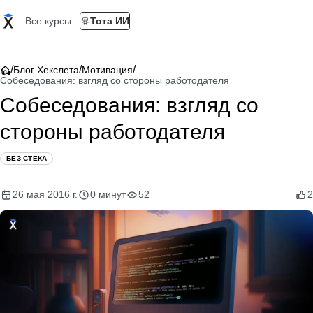
Все курсы
Тота ИИ
/
/
/
Блог Хекслета
Мотивация
Собеседования: взгляд со стороны работодателя
Собеседования: взгляд со
стороны работодателя
БЕЗ СТЕКА
26 мая 2016 г.
0 минут
52
2