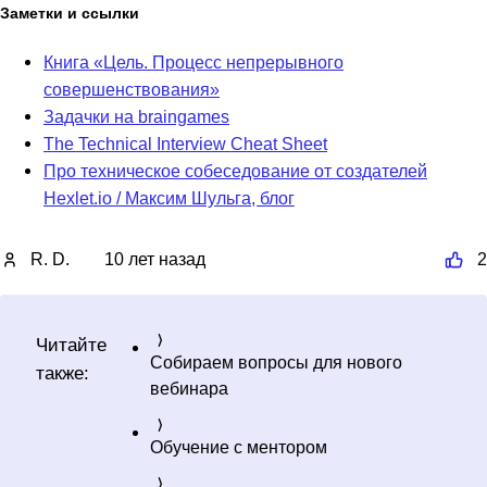
Заметки и ссылки
Книга «Цель. Процесс непрерывного
совершенствования»
Задачки на braingames
The Technical Interview Cheat Sheet
Про техническое собеседование от создателей
Hexlet.io / Максим Шульга, блог
R. D.
10 лет назад
2
Читайте
Собираем вопросы для нового
также:
вебинара
Обучение с ментором