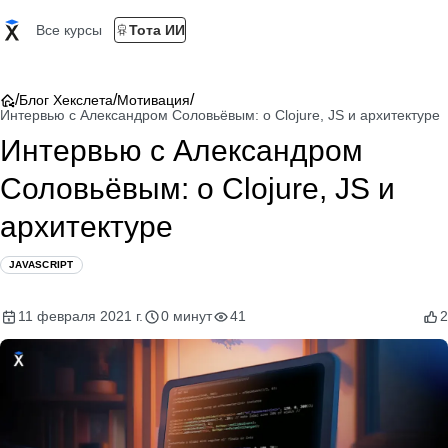
Все курсы
Тота ИИ
/
/
/
Блог Хекслета
Мотивация
Интервью с Александром Соловьёвым: о Clojure, JS и архитектуре
Интервью с Александром
Соловьёвым: о Clojure, JS и
архитектуре
JAVASCRIPT
11 февраля 2021 г.
0 минут
41
2