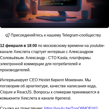
Присоединяйтесь к нашему Telegram-сообществу
12 февраля в 18:00
по московскому времени на youtube-
канале Хекслета стартует интервью с Александром
Соловьёвым. Александр - CTO Kasta, платформы
электронной коммерции для потребителей и
производителей.
Интервьюирует CEO Hexlet Кирилл Мокевнин. Мы
поговорим об архитектуре, качестве написания кода,
Clojure и ReactJS. Вопросы к спикерам принимаются в
комьюнити Хекслета в канале #general.
Ссылка на трансляцию:
https://youtu.be/TqaO8MQEtX0