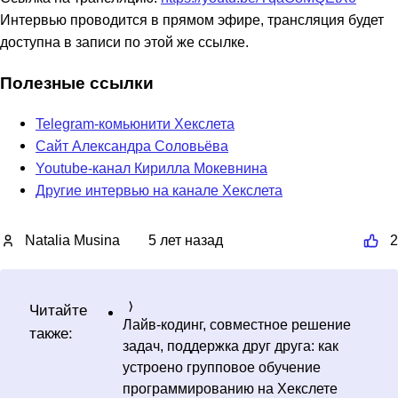
Интервью проводится в прямом эфире, трансляция будет
доступна в записи по этой же ссылке.
Полезные ссылки
Telegram-комьюнити Хекслета
Сайт Александра Соловьёва
Youtube-канал Кирилла Мокевнина
Другие интервью на канале Хекслета
Natalia Musina
5 лет назад
2
Читайте
Лайв-кодинг, совместное решение
также:
задач, поддержка друг друга: как
устроено групповое обучение
программированию на Хекслете