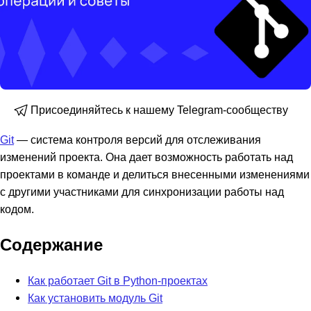
Присоединяйтесь к нашему Telegram-сообществу
Git
— система контроля версий для отслеживания
изменений проекта. Она дает возможность работать над
проектами в команде и делиться внесенными изменениями
с другими участниками для синхронизации работы над
кодом.
Содержание
Как работает Git в Python-проектах
Как установить модуль Git