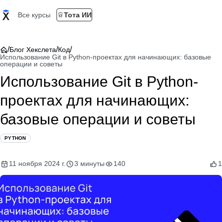
Все курсы
Тота ИИ
/
/
/
Блог Хекслета
Код
Использование Git в Python-проектах для начинающих: базовые
операции и советы
Использование Git в Python-
проектах для начинающих:
базовые операции и советы
PYTHON
11 ноября 2024 г.
3 минуты
140
1