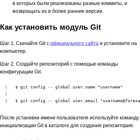
в которых были реализованы разные коммиты, и
возвращать их в более ранние версии.
Как установить модуль Git
Шаг 1. Скачайте Git с
официального сайта
и установите на
компьютер.
Шаг 2. Создайте репозиторий с помощью команды
конфигурации Git.
$ git config -- global user.name "username"

1
2
$ git config -- global user.email "username@forex
3
После установки имени пользователя используйте команду
инициализации Git в каталоге для создания репозитория: