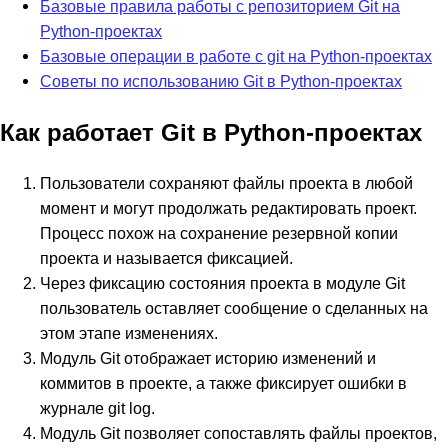
Базовые правила работы с репозиторием Git на
Python-проектах
Базовые операции в работе с git на Python-проектах
Советы по использованию Git в Python-проектах
Как работает Git в Python-проектах
Пользователи сохраняют файлы проекта в любой
момент и могут продолжать редактировать проект.
Процесс похож на сохранение резервной копии
проекта и называется фиксацией.
Через фиксацию состояния проекта в модуле Git
пользователь оставляет сообщение о сделанных на
этом этапе изменениях.
Модуль Git отображает историю изменений и
коммитов в проекте, а также фиксирует ошибки в
журнале git log.
Модуль Git позволяет сопоставлять файлы проектов,