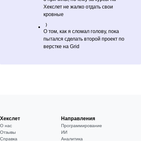
Хекслет не жалко отдать свои
кровные
О том, как я сломал голову, пока
пытался сделать второй проект по
верстке на Grid
Хекслет
Направления
О нас
Программирование
Отзывы
ИИ
Справка
Аналитика