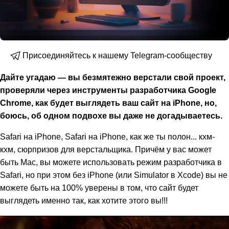
Присоединяйтесь к нашему Telegram-сообществу
Дайте угадаю — вы безмятежно верстали свой проект,
проверяли через инструменты разработчика Google
Chrome, как будет выглядеть ваш сайт на iPhone, но,
боюсь, об одном подвохе вы даже не догадываетесь.
Safari на iPhone, Safari на iPhone, как же ты полон... кхм-
кхм, сюрпризов для верстальщика. Причём у вас может
быть Mac, вы можете использовать режим разработчика в
Safari, но при этом без iPhone (или Simulator в Xcode) вы не
можете быть на 100% уверены в том, что сайт будет
выглядеть именно так, как хотите этого вы!!!