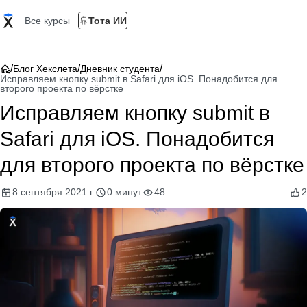
Все курсы
Тота ИИ
/
/
/
Блог Хекслета
Дневник студента
Исправляем кнопку submit в Safari для iOS. Понадобится для
второго проекта по вёрстке
Исправляем кнопку submit в
Safari для iOS. Понадобится
для второго проекта по вёрстке
8 сентября 2021 г.
0 минут
48
2