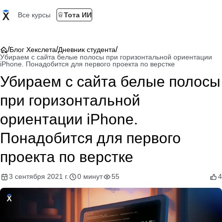
Все курсы
Тота ИИ
/
/
/
Блог Хекслета
Дневник студента
Убираем с сайта белые полосы при горизонтальной ориентации
iPhone. Понадобится для первого проекта по верстке
Убираем с сайта белые полосы
при горизонтальной
ориентации iPhone.
Понадобится для первого
проекта по верстке
3 сентября 2021 г.
0 минут
55
4