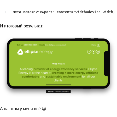
meta name="viewport" content="width=device-width,
1
И итоговый результат:
А на этом у меня всё 😉