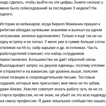
надо сделать, чтобы выйти на эти цифры.Знаете сколько у
меня было собеседований за последние 3 недели? Ни
одного.
Истории из вебинаров, когда Кирилл Мокевнин пришел к
ребятам обладая нулевыми знаниями и выехал на одном
энтузиазме, конечно вдохновляют. Только я ещё так ни на
одну встречу и не попал. У меня уже в сумме больше сотни
откликов на hh.ru, хабр карьере и др. источниках. Часть
работодателей отвечает, что набор сотрудников
приостановлен. Большинство не даёт обратной связи.
Выкладывают запрос на джунов единицы, поэтому отклики
я отправлял и на вакансии, где уровень выше, поясняя
свою позицию в сопроводительном письме. Тестовые
задания, которые мне присылают, мне явно не по зубам,
даже близко. Хекслет советует искать работу чуть ли не со
старта профессии, но не знаю, не убьёт ли это всю надежду
на смену профессии. Я даже локальное сообщество нашел,