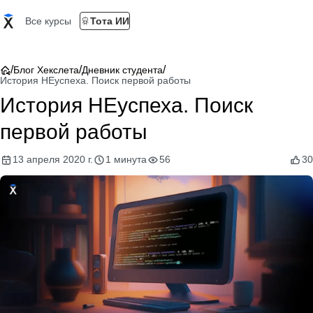
Все курсы
Тота ИИ
/
/
/
Блог Хекслета
Дневник студента
История НЕуспеха. Поиск первой работы
История НЕуспеха. Поиск
первой работы
13 апреля 2020 г.
1 минута
56
30