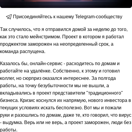
Присоединяйтесь к нашему Telegram-сообществу
Так случилось, что я отправился домой за неделю до того,
как это стало мейнстримом. Проект в котором я работал
проджектом заморожен на неопределенный срок, а
команда распущена.
Казалось бы, онлайн-сервис - расходитесь по домам и
работайте на удалёнке. Собственно, к этому и готовил
коллег, но сюрприз оказался интереснее. За полгода
работы, на точку безубыточности мы не вышли, а
вкладывались в проект представители "традиционного"
бизнеса. Кризис коснулся их напрямую, нового инвестора в
текущих условиях искать бесполезно. Вот мы и пожали
руки и разошлись по домам, даже те, кто говорил, что вирус
- выдумка. Верь или не верь, а проект заморожен, люди без
работы.