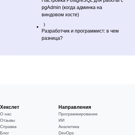
Настройка PostgreSQL для работы с
pgAdmin (когда админка на
виндовом хосте)
Разработчик и программист: в чем
разница?
Хекслет
Направления
О нас
Программирование
Отзывы
ИИ
Справка
Аналитика
Блог
DevOps