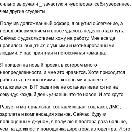
сильно выручали ⎯ зачастую я чувствовал себя увереннее,
чем другие студенты.
Получив долгожданный оффер, я ощутил облегчение, а
перед оформлением и вовсе удалось неделю отдохнуть.
Сейчас с удовольствием хожу на работу. Мне всегда
нравилось общаться с умными и мотивированными
людьми. У нас приятная и нетоксичная команда.
Я пришел на новый проект, в котором много
неопределенности, и мне это нравится. Хотя приходится
работать с технологиями, с которыми я ранее не
сталкивался. В IT развитие не останавливается ни на
секунду: каждый день узнаешь что-то новое. И это круто!
Радует и материальная составляющая: соцпакет, ДМС,
зарплата и компенсация языков. Сейчас, будучи
полноценным джуном, я получаю в полтора раза больше,
чем на должности помощника директора автоцентра. И это