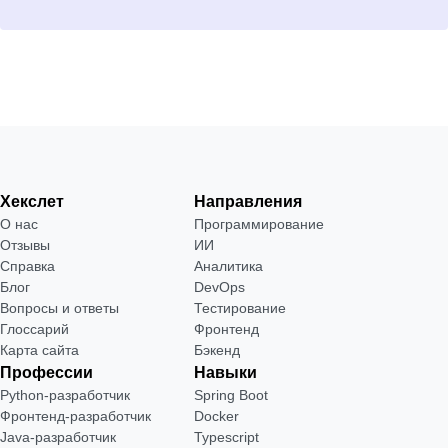
Хекслет
Направления
О нас
Программирование
Отзывы
ИИ
Справка
Аналитика
Блог
DevOps
Вопросы и ответы
Тестирование
Глоссарий
Фронтенд
Карта сайта
Бэкенд
Профессии
Навыки
Python-разработчик
Spring Boot
Фронтенд-разработчик
Docker
Java-разработчик
Typescript