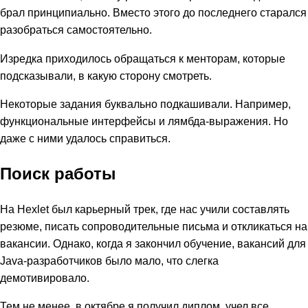
брал принципиально. Вместо этого до последнего старался
разобраться самостоятельно.
Изредка приходилось обращаться к менторам, которые
подсказывали, в какую сторону смотреть.
Некоторые задания буквально подкашивали. Например,
функциональные интерфейсы и лямбда-выражения. Но
даже с ними удалось справиться.
Поиск работы
На Hexlet был карьерный трек, где нас учили составлять
резюме, писать сопроводительные письма и откликаться на
вакансии. Однако, когда я закончил обучение, вакансий для
Java-разработчиков было мало, что слегка
демотивировало.
Тем не менее, в октябре я получил диплом, учел все