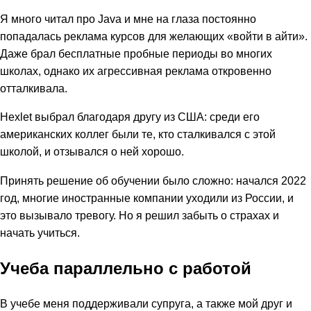
Я много читал про Java и мне на глаза постоянно
попадалась реклама курсов для желающих «войти в айти».
Даже брал бесплатные пробные периоды во многих
школах, однако их агрессивная реклама откровенно
отталкивала.
Hexlet выбрал благодаря другу из США: среди его
американских коллег были те, кто сталкивался с этой
школой, и отзывался о ней хорошо.
Принять решение об обучении было сложно: начался 2022
год, многие иностранные компании уходили из России, и
это вызывало тревогу. Но я решил забыть о страхах и
начать учиться.
Учеба параллельно с работой
В учебе меня поддерживали супруга, а также мой друг и