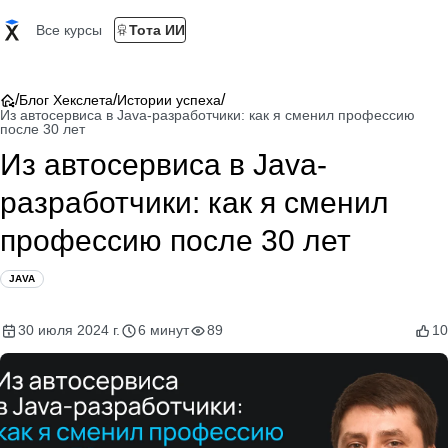
Все курсы
Тота ИИ
/
/
/
Блог Хекслета
Истории успеха
Из автосервиса в Java-разработчики: как я сменил профессию
после 30 лет
Из автосервиса в Java-
разработчики: как я сменил
профессию после 30 лет
JAVA
30 июля 2024 г.
6 минут
89
10