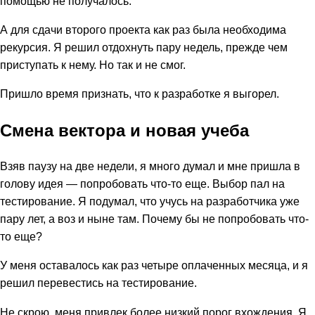
помощью не получалось.
А для сдачи второго проекта как раз была необходима
рекурсия. Я решил отдохнуть пару недель, прежде чем
приступать к нему. Но так и не смог.
Пришло время признать, что к разработке я выгорел.
Смена вектора и новая учеба
Взяв паузу на две недели, я много думал и мне пришла в
голову идея — попробовать что-то еще. Выбор пал на
тестирование. Я подумал, что учусь на разработчика уже
пару лет, а воз и ныне там. Почему бы не попробовать что-
то еще?
У меня оставалось как раз четыре оплаченных месяца, и я
решил перевестись на тестирование.
Не скрою, меня привлек более низкий порог вхождения. Я