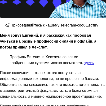
Присоединяйтесь к нашему Telegram-сообществу
Меня зовут Евгений, и я расскажу, как пробовал
учиться на разные профессии онлайн и офлайн, а
потом пришел в Хекслет.
Профиль Евгения в Хекслете со всеми
пройденными курсами можно посмотреть
здесь
.
После окончания школы я хотел поступать на
информационные технологии, но не прошел по баллам.
Обстоятельства сложились так, что вместо этого я попал на
машиностроительный факультет, т.к. там была смежная
специальность, а именно компьютерное проектирование.
После учебы я работал в коммерции, снабжении и