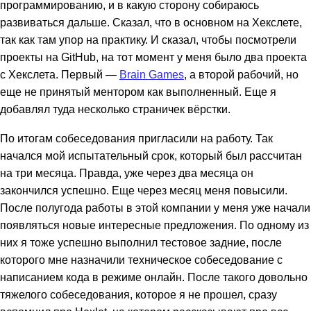
программированию, и в какую сторону собираюсь
развиваться дальше. Сказал, что в основном на Хекслете,
так как там упор на практику. И сказал, чтобы посмотрели
проекты на GitHub, на тот момент у меня было два проекта
с Хекслета. Первый —
Brain Games
, а второй рабочий, но
еще не принятый ментором как выполненный. Еще я
добавлял туда несколько страничек вёрстки.
По итогам собеседования пригласили на работу. Так
начался мой испытательный срок, который был рассчитан
на три месяца. Правда, уже через два месяца он
закончился успешно. Еще через месяц меня повысили.
После полугода работы в этой компании у меня уже начали
появляться новые интересные предложения. По одному из
них я тоже успешно выполнил тестовое задние, после
которого мне назначили техническое собеседование с
написанием кода в режиме онлайн. После такого довольно
тяжелого собеседования, которое я не прошел, сразу