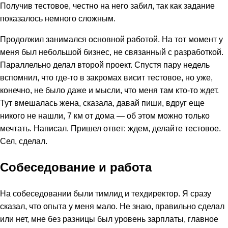
Получив тестовое, честно на него забил, так как задание
показалось немного сложным.
Продолжил занимался основной работой. На тот момент у
меня был небольшой бизнес, не связанный с разработкой.
Параллельно делал второй проект. Спустя пару недель
вспомнил, что где-то в закромах висит тестовое, но уже,
конечно, не было даже и мысли, что меня там кто-то ждет.
Тут вмешалась жена, сказала, давай пиши, вдруг еще
никого не нашли, 7 км от дома — об этом можно только
мечтать. Написал. Пришел ответ: ждем, делайте тестовое.
Сел, сделал.
Собеседование и работа
На собеседовании были тимлид и техдиректор. Я сразу
сказал, что опыта у меня мало. Не знаю, правильно сделал
или нет, мне без разницы был уровень зарплаты, главное