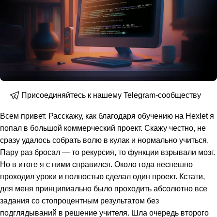
Присоединяйтесь к нашему Telegram-сообществу
Всем привет. Расскажу, как благодаря обучению на Hexlet я
попал в большой коммерческий проект. Скажу честно, не
сразу удалось собрать волю в кулак и нормально учиться.
Пару раз бросал — то рекурсия, то функции взрывали мозг.
Но в итоге я с ними справился. Около года неспешно
проходил уроки и полностью сделал один проект. Кстати,
для меня принципиально было проходить абсолютно все
задания со стопроцентным результатом без
подглядываний в решение учителя. Шла очередь второго