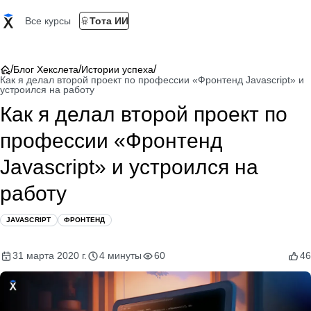
Все курсы
Тота ИИ
/
/
/
Блог Хекслета
Истории успеха
Как я делал второй проект по профессии «Фронтенд Javascript» и
устроился на работу
Как я делал второй проект по
профессии «Фронтенд
Javascript» и устроился на
работу
JAVASCRIPT
ФРОНТЕНД
31 марта 2020 г.
4 минуты
60
46