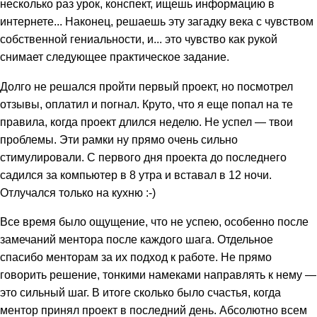
несколько раз урок, конспект, ищешь информацию в
интернете... Наконец, решаешь эту загадку века с чувством
собственной гениальности, и... это чувство как рукой
снимает следующее практическое задание.
Долго не решался пройти первый проект, но посмотрел
отзывы, оплатил и погнал. Круто, что я еще попал на те
правила, когда проект длился неделю. Не успел — твои
проблемы. Эти рамки ну прямо очень сильно
стимулировали. С первого дня проекта до последнего
садился за компьютер в 8 утра и вставал в 12 ночи.
Отлучался только на кухню :-)
Все время было ощущение, что не успею, особенно после
замечаний ментора после каждого шага. Отдельное
спасибо менторам за их подход к работе. Не прямо
говорить решение, тонкими намеками направлять к нему —
это сильный шаг. В итоге сколько было счастья, когда
ментор принял проект в последний день. Абсолютно всем