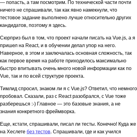
— попасть, а там посмотрим. По технической части почти
ничего не спрашивали, так как явно намекнули, что
тестовое задание выполнено лучше относительно других
кандидатов, поэтому я здесь.
Сюрприз был в том, что проект начали писать на Vue.js, а я
пришел на React, и в обучении делал упор на него.
Наверное, в этом и заключалась основная сложность, так
как первое время на работе приходилось максимально
быстро впитывать очень много новой информации как по
Vue, так и по всей структуре проекта.
Тимлид спросил, знаком ли я с Vue.js? Ответил, что немного
пробовал. Сказали, раз с React разобрался, с Vue тоже
разберешься :-) Главное — это базовые знания, а не
знания конкретного фреймворка.
Еще, кстати, спрашивали, писал ли тесты. Конечно! Куда же
на Хеслете
без тестов
. Спрашивали, где и как учился