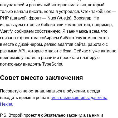
покупателей и розничный интернет-магазин, который
только начали писать, когда я устроился. Стек такой: бэк —
PHP (Laravel), фронт — Nuxt (Vue.js), Bootstrap. Не
используем готовые библиотеки компонентов, например,
Vuetify, собираем собственную. Я занимаюсь всем, что
связано с фронтом: собираем библиотеку компонентов
вместе с дизайнером, делаю адаптив сайта, работаю с
разными API, которые отдают с бэка. Сейчас я уже активно
принимаю участие в развитии проекта и планирую
потихоньку внедрять TypeScript.
Совет вместо заключения
Посоветую не останавливаться в обучении, всегда
находить время и решать
мозговыносящие задачки на
Hexlet
.
P.S. Второй проект я обязательно закончу, а за ним и