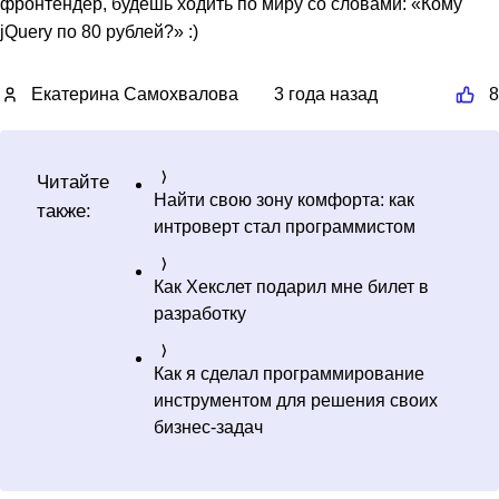
фронтендер, будешь ходить по миру со словами: «Кому
jQuery по 80 рублей?» :)
Екатерина Самохвалова
3 года назад
8
Читайте
Найти свою зону комфорта: как
также:
интроверт стал программистом
Как Хекслет подарил мне билет в
разработку
Как я сделал программирование
инструментом для решения своих
бизнес-задач