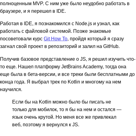
полноценным MVP. С ним уже было неудобно работать в
браузере, и я перешел в IDE.
Работая в IDE, я познакомился с Node.js и узнал, как
работать с файловой системой. Позже знакомые
посоветовали курс
Git How To
, пройдя который я сразу
загнал свой проект в репозиторий и залил на GitHub.
Получив базовое представление о JS, я решил изучить что-
то еще. Нашел платформу JetBrains Academy, тогда она
еще была в бета-версии, и все треки были бесплатными до
конца года. Я выбрал трек по Kotlin и многому на нем
научился.
Если бы на Kotlin можно было бы писать не
только для мобилок, то я бы на нем и остался —
язык очень крутой. Но меня все же привлекал
веб, поэтому я вернулся к JS.