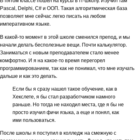
В пятом классе пошел на курсы в IT-школу. Изучил там
Pascal, Delphi, C# и ООП. Такая алгоритмическая база
позволяет мне сейчас легко писать на любом
императивном языке.
В какой-то момент в этой школе сменился препод, и мы
начали делать бесполезные вещи. Почти калькулятор.
Заниматься с новым преподавателем стало менее
комфортно. И я на какое-то время перегорел
программированием, так как не понимал, что мне изучать
дальше и как это делать.
Если бы я сразу нашел такое обучение, как в
Хекслете, я бы стал разработчиком намного
раньше. Но тогда не находил места, где я бы не
просто изучил фичи языка, а еще и понял, как
ими пользоваться.
После школы я поступил в колледж на смежную с