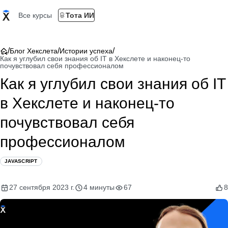
Все курсы
Тота ИИ
/
/
/
Блог Хекслета
Истории успеха
Как я углубил свои знания об IT в Хекслете и наконец-то
почувствовал себя профессионалом
Как я углубил свои знания об IT
в Хекслете и наконец-то
почувствовал себя
профессионалом
JAVASCRIPT
27 сентября 2023 г.
4 минуты
67
8