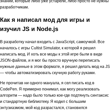
знаний, которые либо уже устарели, либо просто не нужны
разработчикам.
Как я написал мод для игры и
изучил JS и Node.js
В разработку начал входить с JavaScript, самоучкой. Все
началось с игры Cultist Simulator, к которой я решил
написать мод. И хоть все моды к этой игре были в виде
JSON-файлов, и я мог бы просто вручную переписать
нужные данные в этом формате, я решил делать мод на JS
— чтобы автоматизировать скучную работу руками.
Не прочитав ни одного мануала, я сел писать код в
CodePen. Я примерно понимал, как могу реализовать
алгоритм — надо было только кое-где подтянуть синтаксис
и стандартную библиотеку. Я кодил с большим
энтузиазмом, мой код разрастался, становился