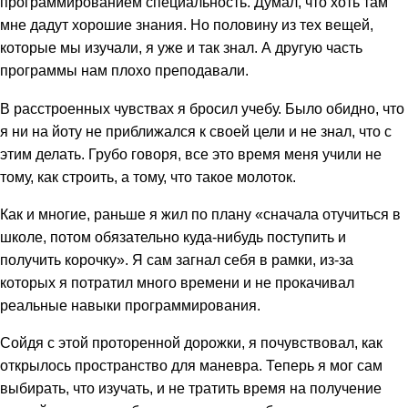
программированием специальность. Думал, что хоть там
мне дадут хорошие знания. Но половину из тех вещей,
которые мы изучали, я уже и так знал. А другую часть
программы нам плохо преподавали.
В расстроенных чувствах я бросил учебу. Было обидно, что
я ни на йоту не приближался к своей цели и не знал, что с
этим делать. Грубо говоря, все это время меня учили не
тому, как строить, а тому, что такое молоток.
Как и многие, раньше я жил по плану «сначала отучиться в
школе, потом обязательно куда-нибудь поступить и
получить корочку». Я сам загнал себя в рамки, из-за
которых я потратил много времени и не прокачивал
реальные навыки программирования.
Сойдя с этой проторенной дорожки, я почувствовал, как
открылось пространство для маневра. Теперь я мог сам
выбирать, что изучать, и не тратить время на получение