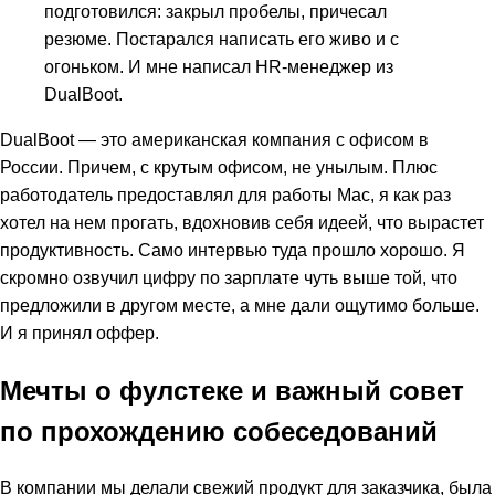
подготовился: закрыл пробелы, причесал
резюме. Постарался написать его живо и с
огоньком. И мне написал HR-менеджер из
DualBoot.
DualBoot — это американская компания с офисом в
России. Причем, с крутым офисом, не унылым. Плюс
работодатель предоставлял для работы Mac, я как раз
хотел на нем прогать, вдохновив себя идеей, что вырастет
продуктивность. Само интервью туда прошло хорошо. Я
скромно озвучил цифру по зарплате чуть выше той, что
предложили в другом месте, а мне дали ощутимо больше.
И я принял оффер.
Мечты о фулстеке и важный совет
по прохождению собеседований
В компании мы делали свежий продукт для заказчика, была