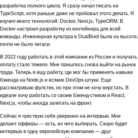
разработка полного цикла. Я сразу начал писать на
TypeScript, хотя раньше даже не пробовал этого делать. Я
изучил много технологий: Docker, Nest.js, TypeORM. В
Docker настроил разработку из контейнера для всей
команды. Инженерная культура в DualBoot была на высоте,
почти не было легаси.
В 2022 году работать в этой компании из России и получать
оплату стало тяжело. Мне пришлось снова выйти на рынок
труда. Теперь я ищу работу, где мог бы применять навыки
бэкенда на Node.js и всякие DevOps-штуки. Еще
рассматриваю фулстек, но при этом не хочу верстать. В
идеале хочу работать со своим бэкенд-стеком и React,
Next.js, чтобы иногда залетать на фронт.
Сейчас я чувствую себя уверенно на интервью. Мне
делают офферы — есть, из чего выбирать. Скоро будет
интервью в одну европейскую компанию — друг