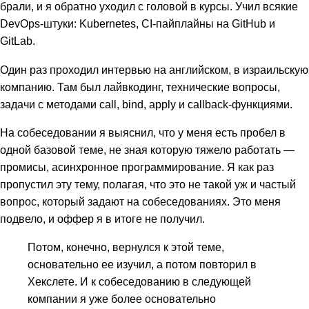
брали, и я обратно уходил с головой в курсы. Учил всякие
DevOps-штуки: Kubernetes, CI-пайплайны на GitHub и
GitLab.
Один раз проходил интервью на английском, в израильскую
компанию. Там был лайвкодинг, технические вопросы,
задачи с методами call, bind, apply и callback-функциями.
На собеседовании я выяснил, что у меня есть пробел в
одной базовой теме, не зная которую тяжело работать —
промисы, асинхронное программирование. Я как раз
пропустил эту тему, полагая, что это не такой уж и частый
вопрос, который задают на собеседованиях. Это меня
подвело, и оффер я в итоге не получил.
Потом, конечно, вернулся к этой теме,
основательно ее изучил, а потом повторил в
Хекслете. И к собеседованию в следующей
компании я уже более основательно