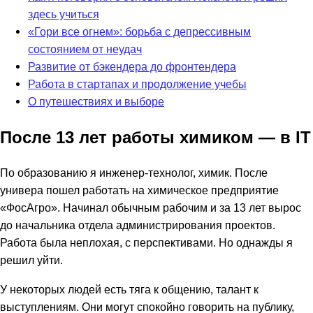
здесь учиться
«Гори все огнем»: борьба с депрессивным
состоянием от неудач
Развитие от бэкендера до фронтендера
Работа в стартапах и продолжение учебы
О путешествиях и выборе
После 13 лет работы химиком — в IT
По образованию я инженер-технолог, химик. После
универа пошел работать на химическое предприятие
«ФосАгро». Начинал обычным рабочим и за 13 лет вырос
до начальника отдела администрирования проектов.
Работа была неплохая, с перспективами. Но однажды я
решил уйти.
У некоторых людей есть тяга к общению, талант к
выступлениям. Они могут спокойно говорить на публику,