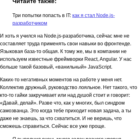
Читайте также:
Три попытки попасть в IT:
как я стал Node.js-
разработчиком
И хоть я учился на Node.js-разработчика, сейчас мне не
составляет труда применять свои навыки во фронтенде.
Языковая база-то общая. К тому же, мы в компании не
используем известные фреймворки React, Angular. У нас
больше такой базовый, «ванильный» JavaScript.
Каких-то негативных моментов на работе у меня нет.
Коллектив дружный, руководство лояльное. Нет такого, что
кто-то гайки закручивает или над душой стоит и говорит:
«Давай, делай». Разве что, как у многих, был синдром
самозванца. Это когда тебе приходит новая задача, а ты
даже не знаешь, за что схватиться. И не веришь, что
сможешь справиться. Сейчас все уже проще.
Я выполнил очень много задач разного уровня