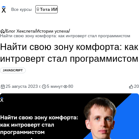
Все курсы
Тота ИИ
/
/
/
Блог Хекслета
Истории успеха
Найти свою зону комфорта: как интроверт стал программистом
Найти свою зону комфорта: как
интроверт стал программистом
JAVASCRIPT
25 августа 2023 г.
5 минут
80
20