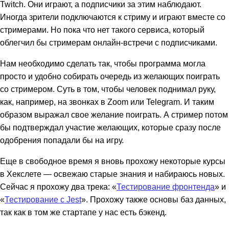
Twitch. Они играют, а подписчики за этим наблюдают.
Иногда зрители подключаются к стриму и играют вместе со
стримерами. Но пока что нет такого сервиса, который
облегчил бы стримерам онлайн-встречи с подписчиками.
Нам необходимо сделать так, чтобы программа могла
просто и удобно собирать очередь из желающих поиграть
со стримером. Суть в том, чтобы человек поднимал руку,
как, например, на звонках в Zoom или Telegram. И таким
образом выражал свое желание поиграть. А стример потом
бы подтверждал участие желающих, которые сразу после
одобрения попадали бы на игру.
Еще в свободное время я вновь прохожу некоторые курсы
в Хекслете — освежаю старые знания и набираюсь новых.
Сейчас я прохожу два трека: «
Тестирование фронтенда
» и
«
Тестирование с Jest
». Прохожу также основы баз данных,
так как в том же стартапе у нас есть бэкенд.