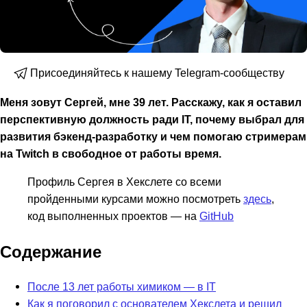
Присоединяйтесь к нашему Telegram-сообществу
Меня зовут Сергей, мне 39 лет. Расскажу, как я оставил
перспективную должность ради IT, почему выбрал для
развития бэкенд-разработку и чем помогаю стримерам
на Twitch в свободное от работы время.
Профиль Сергея в Хекслете со всеми
пройденными курсами можно посмотреть
здесь
,
код выполненных проектов — на
GitHub
Содержание
После 13 лет работы химиком — в IT
Как я поговорил с основателем Хекслета и решил