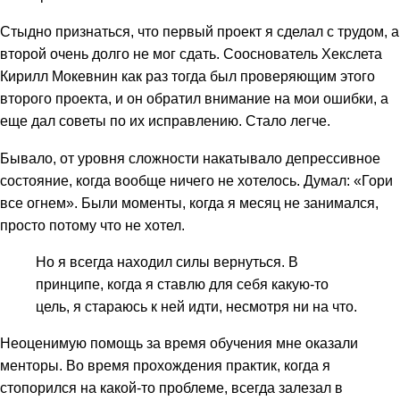
Стыдно признаться, что первый проект я сделал с трудом, а
второй очень долго не мог сдать. Сооснователь Хекслета
Кирилл Мокевнин как раз тогда был проверяющим этого
второго проекта, и он обратил внимание на мои ошибки, а
еще дал советы по их исправлению. Стало легче.
Бывало, от уровня сложности накатывало депрессивное
состояние, когда вообще ничего не хотелось. Думал: «Гори
все огнем». Были моменты, когда я месяц не занимался,
просто потому что не хотел.
Но я всегда находил силы вернуться. В
принципе, когда я ставлю для себя какую-то
цель, я стараюсь к ней идти, несмотря ни на что.
Неоценимую помощь за время обучения мне оказали
менторы. Во время прохождения практик, когда я
стопорился на какой-то проблеме, всегда залезал в