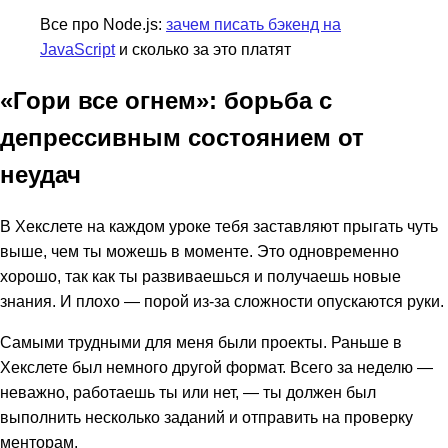
Все про Node.js:
зачем писать бэкенд на
JavaScript
и сколько за это платят
«Гори все огнем»: борьба с
депрессивным состоянием от
неудач
В Хекслете на каждом уроке тебя заставляют прыгать чуть
выше, чем ты можешь в моменте. Это одновременно
хорошо, так как ты развиваешься и получаешь новые
знания. И плохо — порой из-за сложности опускаются руки.
Самыми трудными для меня были проекты. Раньше в
Хекслете был немного другой формат. Всего за неделю —
неважно, работаешь ты или нет, — ты должен был
выполнить несколько заданий и отправить на проверку
менторам.