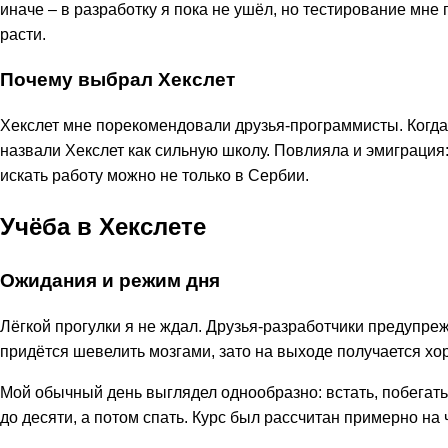
иначе – в разработку я пока не ушёл, но тестирование мне 
расти.
Почему выбрал Хекслет
Хекслет мне порекомендовали друзья-программисты. Когда 
назвали Хекслет как сильную школу. Повлияла и эмиграция:
искать работу можно не только в Сербии.
Учёба в Хекслете
Ожидания и режим дня
Лёгкой прогулки я не ждал. Друзья-разработчики предупреж
придётся шевелить мозгами, зато на выходе получается хо
Мой обычный день выглядел однообразно: встать, побегать, 
до десяти, а потом спать. Курс был рассчитан примерно на 