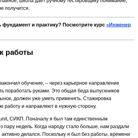
 Главное, школа даёт ручному тестировщику понимание,
не получится.
ть фундамент и практику? Посмотрите курс
«Инженер
к работы
 закончил обучение, – через карьерное направление
ть поработать руками. Это общая беда выпускников
 рынок, должен уже уметь применять. Стажировка
ою работу и направляют в нужную сторону.
 Runit, СИКП. Поначалу я был там единственным
з пару недель. Когда народу стало больше, нам раздали
 активно делался. Поскольку я был без работы, времени