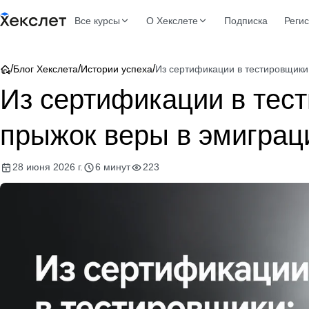
Все курсы
О Хекслете
Подписка
Реги
/
/
/
Блог Хекслета
Истории успеха
Из сертификации в тестировщики
Из сертификации в тест
прыжок веры в эмиграц
28 июня 2026 г.
6 минут
223