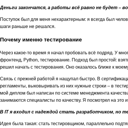
Деньги закончатся, а работы всё равно не будет – в
Поступок был для меня нехарактерным: я всегда был чело
шаги раньше не решался.
Почему именно тестирование
Через какое-то время я начал пробовать всё подряд. У мн
фронтенд, Python, тестирование. Подход был простой: взятьс
решил начать с тестирования. Оно оказалось ближе к моем
Связь с прежней работой я нащупал быстро. В сертификаци
регламенты, выковыривать из них нужные строки – в тести
мой диплом был написан по системе менеджмента качества
занимаются специалисты по качеству. Я посмотрел на это и 
В IT я входил с надеждой стать разработчиком, но
Идея была такая: стать тестировщиком, параллельно подтя