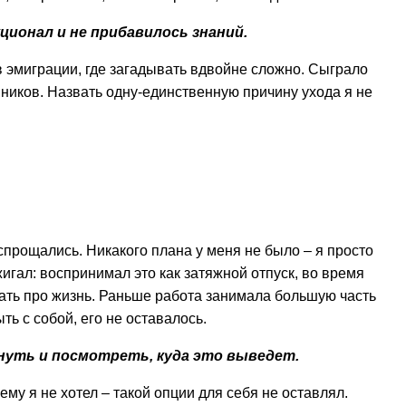
ционал и не прибавилось знаний.
в эмиграции, где загадывать вдвойне сложно. Сыграло
шников. Назвать одну-единственную причину ухода я не
прощались. Никакого плана у меня не было – я просто
гал: воспринимал это как затяжной отпуск, во время
ать про жизнь. Раньше работа занимала большую часть
ть с собой, его не оставалось.
хнуть и посмотреть, куда это выведет.
у я не хотел – такой опции для себя не оставлял.