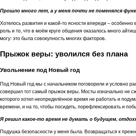
Прошло много лет, а у меня почти не поменялся функ
Хотелось развития и какой-то ясности впереди – особенно 
роль и то, что в моём круге общения оказалось много айти
могу: это была совокупность многих факторов.
Прыжок веры: уволился без плана
Увольнение под Новый год
Под Новый год мы с начальником поговорили и условно рас
совершил тот самый прыжок веры. Мосты изначально не сжи
которого хотел неопределённое время не работать и подум
времени, и на то, чтобы посидеть, порефлексировать и побы
Я решил какое-то время не думать о будущем, отдо
Подушка безопасности у меня была. Возвращаться к прежнем