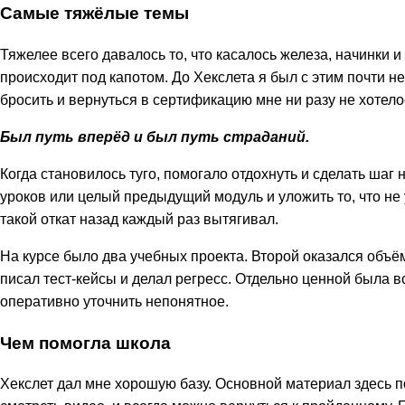
Самые тяжёлые темы
Тяжелее всего давалось то, что касалось железа, начинки и
происходит под капотом. До Хекслета я был с этим почти н
бросить и вернуться в сертификацию мне ни разу не хотело
Был путь вперёд и был путь страданий.
Когда становилось туго, помогало отдохнуть и сделать шаг 
уроков или целый предыдущий модуль и уложить то, что не 
такой откат назад каждый раз вытягивал.
На курсе было два учебных проекта. Второй оказался объё
писал тест-кейсы и делал регресс. Отдельно ценной была 
оперативно уточнить непонятное.
Чем помогла школа
Хекслет дал мне хорошую базу. Основной материал здесь по