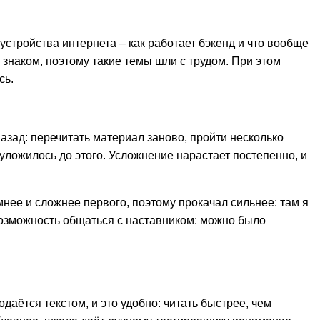
 устройства интернета – как работает бэкенд и что вообще
е знаком, поэтому такие темы шли с трудом. При этом
сь.
назад: перечитать материал заново, пройти несколько
уложилось до этого. Усложнение нарастает постепенно, и
мнее и сложнее первого, поэтому прокачал сильнее: там я
возможность общаться с наставником: можно было
даётся текстом, и это удобно: читать быстрее, чем