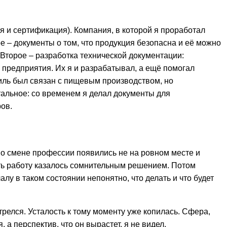
 и сертификация). Компания, в которой я проработал
 – документы о том, что продукция безопасна и её можно
. Второе – разработка технической документации:
о предприятия. Их я и разрабатывал, а ещё помогал
ль был связан с пищевым производством, но
альное: со временем я делал документы для
ов.
 о смене профессии появились не на ровном месте и
ять работу казалось сомнительным решением. Потом
алу в таком состоянии непонятно, что делать и что будет
трелся. Усталость к тому моменту уже копилась. Сфера,
 а перспектив, что он вырастет, я не видел.