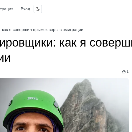
страция
Вход
: как я совершил прыжок веры в эмиграции
ировщики: как я соверш
ии
1