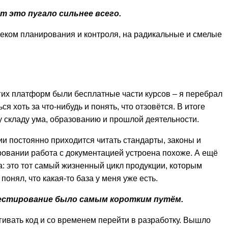
от это пугало сильнее всего.
веком планирования и контроля, на радикальные и смелые
огих платформ были бесплатные части курсов – я перебрал
я хоть за что-нибудь и понять, что отзовётся. В итоге
у складу ума, образованию и прошлой деятельности.
и постоянно приходится читать стандарты, законы и
ровании работа с документацией устроена похоже. А ещё
: это тот самый жизненный цикл продукции, которым
понял, что какая-то база у меня уже есть.
 тестирование было самым коротким путём.
гивать код и со временем перейти в разработку. Вышло