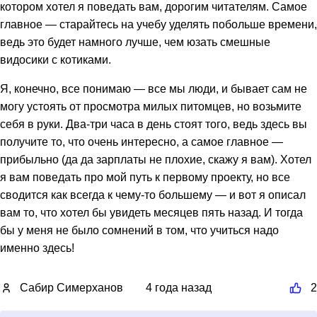
котором хотел я поведать вам, дорогим читателям. Самое
главное — старайтесь на учебу уделять побольше времени,
ведь это будет намного лучше, чем юзать смешные
видосики с котиками.
Я, конечно, все понимаю — все мы люди, и бывает сам не
могу устоять от просмотра милых питомцев, но возьмите
себя в руки. Два-три часа в день стоят того, ведь здесь вы
получите то, что очень интересно, а самое главное —
прибыльно (да да зарплаты не плохие, скажу я вам). Хотел
я вам поведать про мой путь к первому проекту, но все
сводится как всегда к чему-то большему — и вот я описал
вам то, что хотел бы увидеть месяцев пять назад. И тогда
бы у меня не было сомнений в том, что учиться надо
именно здесь!
Сабир Симерханов
4 года назад
2