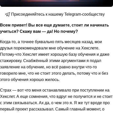
Присоединяйтесь к нашему Telegram-сообществу
Всем привет! Вы все еще думаете, стоит ли начинать
учиться? Скажу вам — да! Но почему?
Когда-то, а точнее буквально пять месяцев назад, мои
друзья порекомендовали мне обучение на Хекслете.
Потому-что Хекслет имеет хорошую базу обучения и даже
стажировку. Снабжённый этими аргументами я подал
заявление на обучение, но всё равно внутри что-то
говорило мне, что не стоит этого делать, потому что и без
этого обучения хорошо жилось.
Страх — вот что меня останавливало при поступлении на
Хекслет. А еще сомнения, что вдруг не получится и не стоит
с этим связываться. Ах да, о чем это я. Я же тут вроде про
первый проект рассказывал. Самый главный момент, о