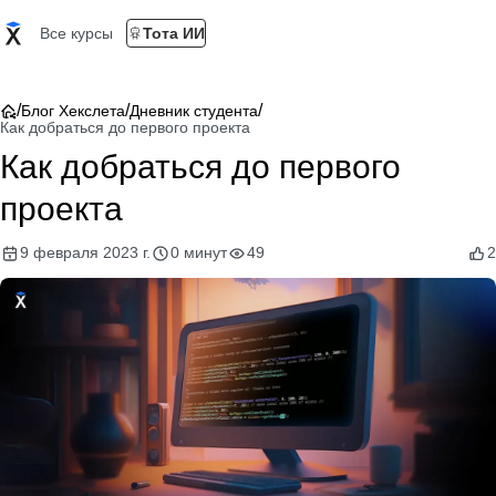
Все курсы
Тота ИИ
/
/
/
Блог Хекслета
Дневник студента
Как добраться до первого проекта
Как добраться до первого
проекта
9 февраля 2023 г.
0 минут
49
2