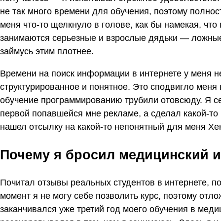
не так много времени для обучения, поэтому полност
меня что-то щелкнуло в голове, как бы намекая, что
занимаются серьезные и взрослые дядьки — ложные,
займусь этим плотнее.
Времени на поиск информации в интернете у меня не
структурированное и понятное. Это сподвигло меня н
обучение программированию трубили отовсюду. Я сей
первой попавшейся мне рекламе, а сделал какой-то 
нашел отсылку на какой-то непонятный для меня Хек
Почему я бросил медицинский и
Почитал отзывы реальных студентов в интернете, пос
момент я не могу себе позволить курс, поэтому отл
заканчивался уже третий год моего обучения в меди