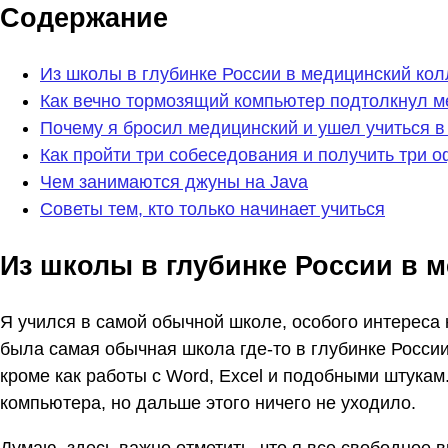
Содержание
Из школы в глубинке России в медицинский ко
Как вечно тормозящий компьютер подтолкнул м
Почему я бросил медицинский и ушел учиться в
Как пройти три собеседования и получить три 
Чем занимаются джуны на Java
Советы тем, кто только начинает учиться
Из школы в глубинке России в 
Я учился в самой обычной школе, особого интереса к
была самая обычная школа где-то в глубинке России
кроме как работы с Word, Excel и подобными штукам
компьютера, но дальше этого ничего не уходило.