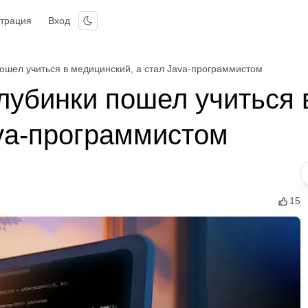
страция
Вход
пошел учиться в медицинский, а стал Java-программистом
глубинки пошел учиться 
ava-программистом
15