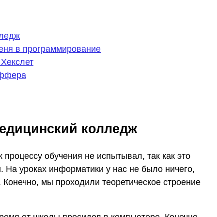
лледж
еня в программирование
 Хекслет
оффера
медицинский колледж
 процессу обучения не испытывал, так как это
. На уроках информатики у нас не было ничего,
. Конечно, мы проходили теоретическое строение