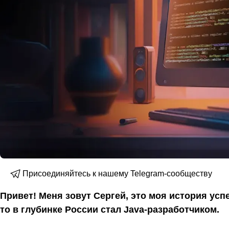
Присоединяйтесь к нашему Telegram-сообществу
Привет! Меня зовут Сергей, это моя история усп
то в глубинке России стал Java-разработчиком.