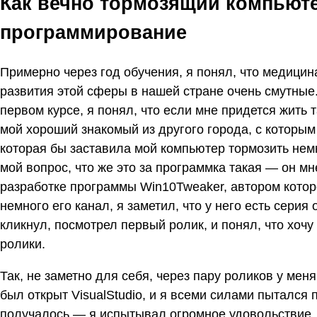
Как вечно тормозящий компьюте
программирование
Примерно через год обучения, я понял, что медицин
развития этой сферы в нашей стране очень смутные.
первом курсе, я понял, что если мне придется жить 
мой хороший знакомый из другого города, с которым
которая бы заставила мой компьютер тормозить немн
мой вопрос, что же это за программка такая — он мн
разработке программы Win10Tweaker, автором котор
немного его канал, я заметил, что у него есть серия
кликнул, посмотрел первый ролик, и понял, что хочу
ролики.
Так, не заметно для себя, через пару роликов у мен
был открыт VisualStudio, и я всеми силами пытался 
получалось — я испытывал огромное удовольствие. 