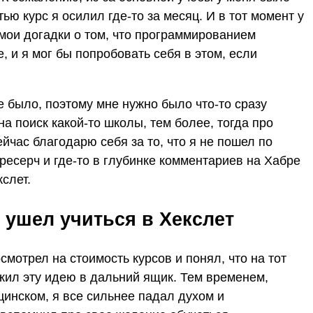
ью курс я осилил где-то за месяц. И в тот момент у
 мои догадки о том, что программированием
 и я мог бы попробовать себя в этом, если
 было, поэтому мне нужно было что-то сразу
а поиск какой-то школы, тем более, тогда про
час благодарю себя за то, что я не пошел по
ресерч и где-то в глубинке комментариев на Хабре
слет.
 ушел учиться в Хекслет
мотрел на стоимость курсов и понял, что на тот
ожил эту идею в дальний ящик. Тем временем,
цинском, я все сильнее падал духом и