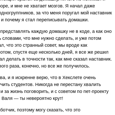
оре, и мне не хватает мозгов. Я начал даже
дногруппников, за что меня поругал мой наставник
, и почему я стал переписывать домашки.
л представлять каждую домашку не в коде, а как оно
ь словами, что мне нужно сделать, и уже потом
л, что это странный совет, мы вроде как
потом, спустя еще несколько дней, я все же решил
л делать в точности так, как мне сказал наставник.
ого раза, конечно, но все же получилось.
а, и я искренне верю, что в Хекслете очень
чить студентов. Никогда не перестану хвалить
 за жизнь поговорить, и с советом по пет-проекту
. Валя — ты невероятно крут!
отчик, поэтому могу сказать, что это