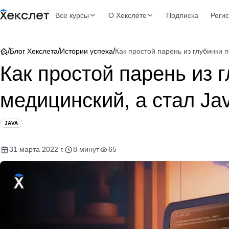
Все курсы
О Хекслете
Подписка
Реги
/
/
/
Блог Хекслета
Истории успеха
Как простой парень из глубинки 
Как простой парень из 
медицинский, а стал J
JAVA
31 марта 2022 г.
8 минут
65