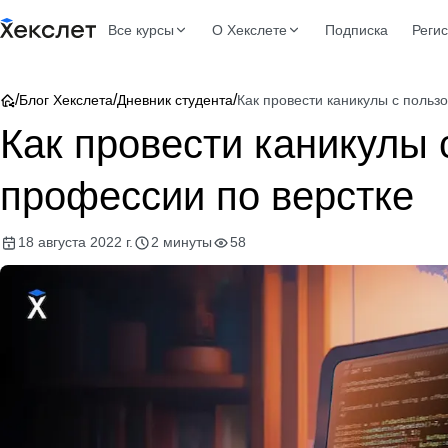
Все курсы
О Хекслете
Подписка
Реги
/
/
/
Блог Хекслета
Дневник студента
Как провести каникулы с польз
Как провести каникулы 
профессии по верстке
18 августа 2022 г.
2 минуты
58