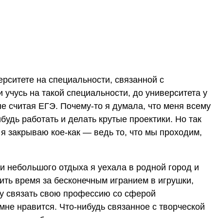
верситете на специальности, связанной с
 учусь на такой специальности, до университета у
е считая ЕГЭ. Почему-то я думала, что меня всему
нибудь работать и делать крутые проектики. Но так
я закрываю кое-как — ведь то, что мы проходим,
 и небольшого отдыха я уехала в родной город и
дить время за бесконечным игранием в игрушки,
чу связать свою профессию со сферой
мне нравится. Что-нибудь связанное с творческой