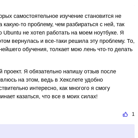
торых самостоятельное изучение становится не
какую-то проблему, чем разбираться с ней, так
 Ubuntu не хотел работать на моем ноутбуке. Я
отом вернулась и все-таки решила эту проблему. То,
нейшего обучения, толкает мою лень что-то делать
й проект. Я обязательно напишу отзыв после
люсь на этом, ведь в Хекслете удобно
ствительно интересно, как многого я смогу
инает казаться, что все в моих силах!
1