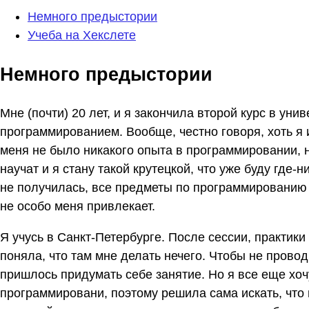
Немного предыстории
Учеба на Хекслете
Немного предыстории
Мне (почти) 20 лет, и я закончила второй курс в уни
программированием. Вообще, честно говоря, хоть я и
меня не было никакого опыта в программировании, н
научат и я стану такой крутецкой, что уже буду где-
не получилась, все предметы по программированию 
не особо меня привлекает.
Я учусь в Санкт-Петербурге. После сессии, практики
поняла, что там мне делать нечего. Чтобы не прово
пришлось придумать себе занятие. Но я все еще хо
программировани, поэтому решила сама искать, что 