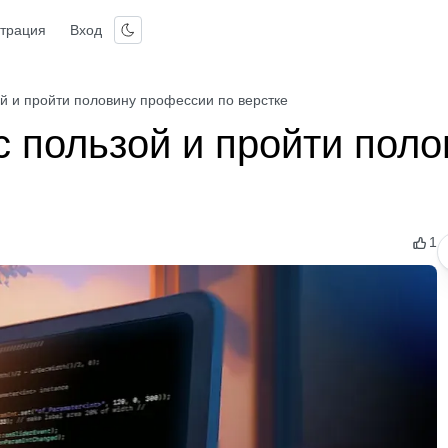
страция
Вход
ой и пройти половину профессии по верстке
с пользой и пройти поло
1