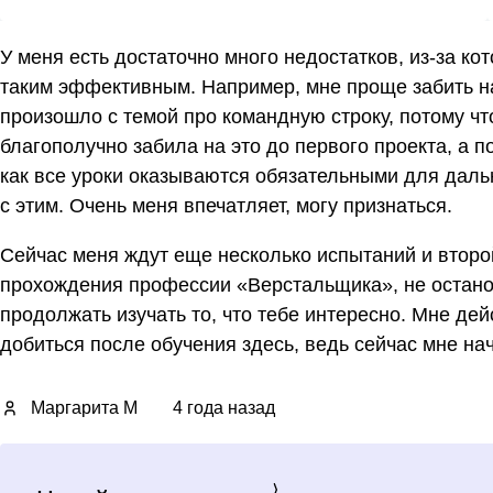
У меня есть достаточно много недостатков, из-за ко
таким эффективным. Например, мне проще забить на 
произошло с темой про командную строку, потому что
благополучно забила на это до первого проекта, а п
как все уроки оказываются обязательными для даль
с этим. Очень меня впечатляет, могу признаться.
Сейчас меня ждут еще несколько испытаний и второ
прохождения профессии «Верстальщика», не останов
продолжать изучать то, что тебе интересно. Мне дей
добиться после обучения здесь, ведь сейчас мне нач
Маргарита М
4 года назад