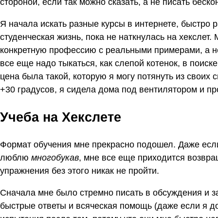
стороной, если так можно сказать, а не писать бес
Я начала искать разные курсы в интернете, быстро р
студенческая жизнь, пока не наткнулась на хекслет. 
конкретную профессию с реальными примерами, а не
все еще надо тыкаться, как слепой котенок, в поиске
цена была такой, которую я могу потянуть из своих
+30 градусов, я сидела дома под вентилятором и пр
Учеба на Хекслете
Формат обучения мне прекрасно подошел. Даже если
люблю
многобукав
, мне все еще приходится возвра
упражнения без этого никак не пройти.
Сначала мне было стремно писать в обсуждения и з
быстрые ответы и всяческая помощь (даже если я д