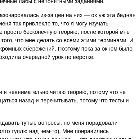
конечные лабы с непонятными заданиями.
азочаровалась из-за цен на них — ох уж эта бедная
Меня так привлекло то, что я могу изучать
 просто бесконечную теорию, после которой мне
 того, что мне делать со всеми этими терминами. И
 скромных сбережений. Поэтому пока за окном было
оходила очередной урок по верстке.
 я невнимательно читаю теорию, потому что не
щаться назад и перечитывать, потому что тесты и
адавать тупые вопросы, но меня порадовали
олго туплю над чем-то). Мне понравились