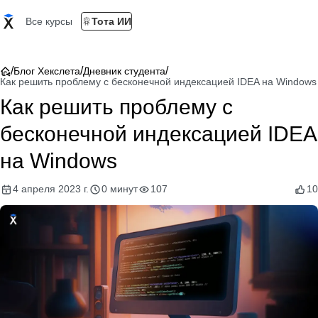
Все курсы
Тота ИИ
/
/
/
Блог Хекслета
Дневник студента
Как решить проблему с бесконечной индексацией IDEA на Windows
Как решить проблему с
бесконечной индексацией IDEA
на Windows
4 апреля 2023 г.
0 минут
107
10