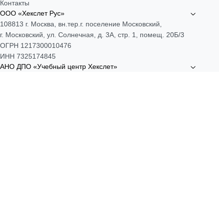
Контакты
ООО «Хекслет Рус»
108813 г. Москва, вн.тер.г. поселение Московский,
г. Московский, ул. Солнечная, д. 3А, стр. 1, помещ. 20Б/3
ОГРН 1217300010476
ИНН 7325174845
АНО ДПО «Учебный центр Хекслет»