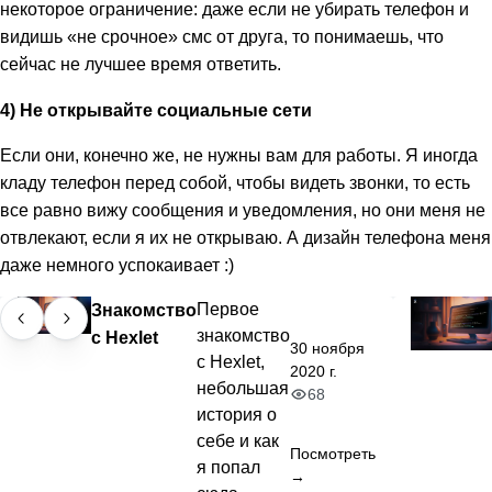
некоторое ограничение: даже если не убирать телефон и
видишь «не срочное» смс от друга, то понимаешь, что
сейчас не лучшее время ответить.
4) Не открывайте социальные сети
Если они, конечно же, не нужны вам для работы. Я иногда
кладу телефон перед собой, чтобы видеть звонки, то есть
все равно вижу сообщения и уведомления, но они меня не
отвлекают, если я их не открываю. А дизайн телефона меня
даже немного успокаивает :)
Знакомство
Первое
знакомство
с Hexlet
30 ноября
с Hexlet,
2020 г.
небольшая
68
история о
себе и как
Посмотреть
я попал
→