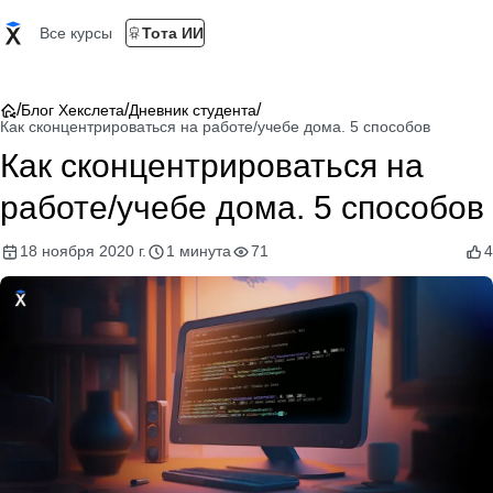
Все курсы
Тота ИИ
/
/
/
Блог Хекслета
Дневник студента
Как сконцентрироваться на работе/учебе дома. 5 способов
Как сконцентрироваться на
работе/учебе дома. 5 способов
18 ноября 2020 г.
1 минута
71
4