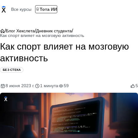
Все курсы
Тота ИИ
/
/
/
Блог Хекслета
Дневник студента
Как спорт влияет на мозговую активность
Как спорт влияет на мозговую
активность
БЕЗ СТЕКА
8 июня 2023 г.
1 минута
59
5