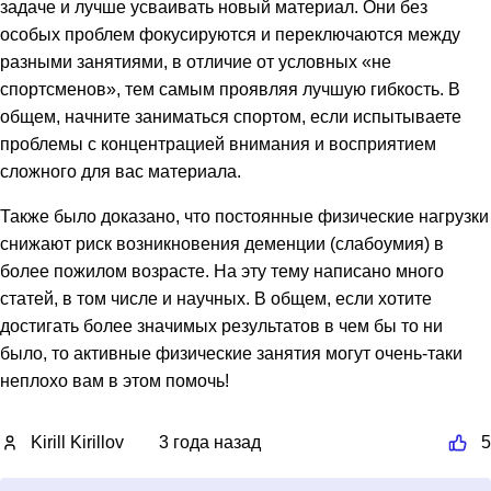
задаче и лучше усваивать новый материал. Они без
особых проблем фокусируются и переключаются между
разными занятиями, в отличие от условных «не
спортсменов», тем самым проявляя лучшую гибкость. В
общем, начните заниматься спортом, если испытываете
проблемы с концентрацией внимания и восприятием
сложного для вас материала.
Также было доказано, что постоянные физические нагрузки
снижают риск возникновения деменции (слабоумия) в
более пожилом возрасте. На эту тему написано много
статей, в том числе и научных. В общем, если хотите
достигать более значимых результатов в чем бы то ни
было, то активные физические занятия могут очень-таки
неплохо вам в этом помочь!
Kirill Kirillov
3 года назад
5