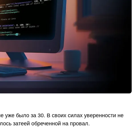
е уже было за 30. В своих силах уверенности не
залось затеей обреченной на провал.