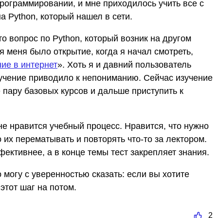
рограммировании, и мне приходилось учить все с
а Python, который нашел в сети.
о вопрос по Python, который возник на другом
я меня было открытие, когда я начал смотреть,
ие в интернет
». Хоть я и давний пользователь
зучение приводило к непониманию. Сейчас изучение
 пару базовых курсов и дальше приступить к
е нравится учебный процесс. Нравится, что нужно
о их перематывать и повторять что-то за лектором.
ективнее, а в конце темы тест закрепляет знания.
 могу с уверенностью сказать: если вы хотите
этот шаг на потом.
2