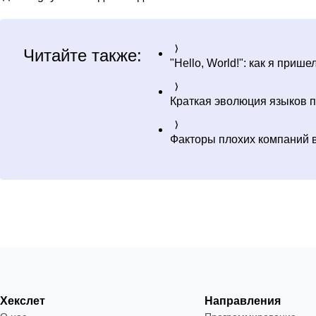
Читайте также:
"Hello, World!": как я при
Краткая эволюция языков 
Факторы плохих компаний в
Хекслет
Направления