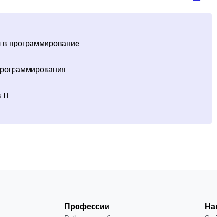
шел в программирование
программирования
 IT
Профессии
На