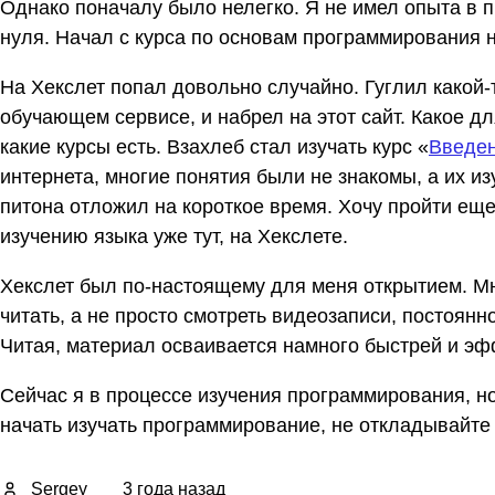
Однако поначалу было нелегко. Я не имел опыта в п
нуля. Начал с курса по основам программирования н
На Хекслет попал довольно случайно. Гуглил какой-т
обучающем сервисе, и набрел на этот сайт. Какое дл
какие курсы есть. Взахлеб стал изучать курс «
Введен
интернета, многие понятия были не знакомы, а их и
питона отложил на короткое время. Хочу пройти еще
изучению языка уже тут, на Хекслете.
Хекслет был по-настоящему для меня открытием. Мн
читать, а не просто смотреть видеозаписи, постоянн
Читая, материал осваивается намного быстрей и эфф
Сейчас я в процессе изучения программирования, но
начать изучать программирование, не откладывайте 
Sergey
3 года назад