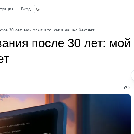
страция
Вход
ле 30 лет: мой опыт и то, как я нашел Хекслет
ания после 30 лет: мой
ет
2