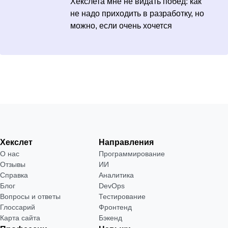
Хекслета мне не видать побед: как
не надо приходить в разработку, но
можно, если очень хочется
Хекслет
Направления
О нас
Программирование
Отзывы
ИИ
Справка
Аналитика
Блог
DevOps
Вопросы и ответы
Тестирование
Глоссарий
Фронтенд
Карта сайта
Бэкенд