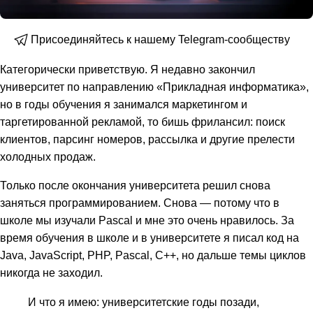
Присоединяйтесь к нашему Telegram-сообществу
Категорически приветствую. Я недавно закончил
университет по направлению «Прикладная информатика»,
но в годы обучения я занимался маркетингом и
таргетированной рекламой, то бишь фрилансил: поиск
клиентов, парсинг номеров, рассылка и другие прелести
холодных продаж.
Только после окончания университета решил снова
заняться программированием. Снова — потому что в
школе мы изучали Pascal и мне это очень нравилось. За
время обучения в школе и в университете я писал код на
Java, JavaScript, PHP, Pascal, C++, но дальше темы циклов
никогда не заходил.
И что я имею: университетские годы позади,