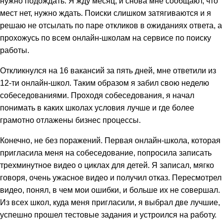
нужно подождать. Я жду месяц, и снова мне сообщают, что
мест нет, нужно ждать. Поиски слишком затягиваются и я
решаю не отсылать по паре откликов в ожиданиях ответа, а
прохожусь по всем онлайн-школам на сервисе по поиску
работы.
Откликнулся на 16 вакансий за пять дней, мне ответили из
12-ти онлайн-школ. Таким образом я забил свою неделю
собеседованиями. Проходя собеседования, я начал
понимать в каких школах условия лучше и где более
грамотно отлажены бизнес процессы.
Конечно, не без поражений. Первая онлайн-школа, которая
пригласила меня на собеседование, попросила записать
трехминутное видео о циклах для детей. Я записал, мягко
говоря, очень ужасное видео и получил отказ. Пересмотрел
видео, понял, в чем мои ошибки, и больше их не совершал.
Из всех школ, куда меня пригласили, я выбрал две лучшие,
успешно прошел тестовые задания и устроился на работу.