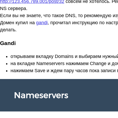
http://123.456.789.001/post/32
совсем не хотелось. Ре
NS сервера.
Если вы не знаете, что такое DNS, то рекомендую из
Домен купил на
gandi
, прочитал инструкцию по наст
делать.
Gandi
открываем вкладку Domains и выбираем нужный 
на вкладке Nameservers нажимаем Change и д
нажимаем Save и ждем пару часов пока записи