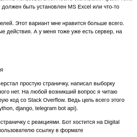
е должен быть установлен MS Excel или что-то
елей. Этот вариант мне нравится больше всего.
 действия. А у меня тоже уже есть сервер, на
ия
ерстал простую страничку, написал выборку
ного нет. На любой возникший вопрос я читаю
ую код со Stack Overflow. Ведь цель всего этого
hon, django, telegram bot api).
раничку с реакциями. Бот хостится на Digital
ь пользователю ссылку в формате