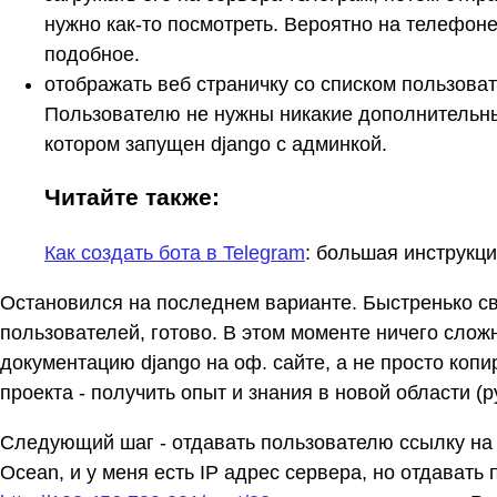
нужно как-то посмотреть. Вероятно на телефон
подобное.
отображать веб страничку со списком пользоват
Пользователю не нужны никакие дополнительные
котором запущен django с админкой.
Читайте также:
Как создать бота в Telegram
: большая инструкц
Остановился на последнем варианте. Быстренько св
пользователей, готово. В этом моменте ничего слож
документацию django на оф. сайте, а не просто копир
проекта - получить опыт и знания в новой области (pyt
Следующий шаг - отдавать пользователю ссылку на ст
Ocean, и у меня есть IP адрес сервера, но отдават