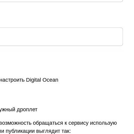
астроить Digital Ocean
ужный дроплет
 возможность обращаться к сервису использую
ли публикации выглядит так: