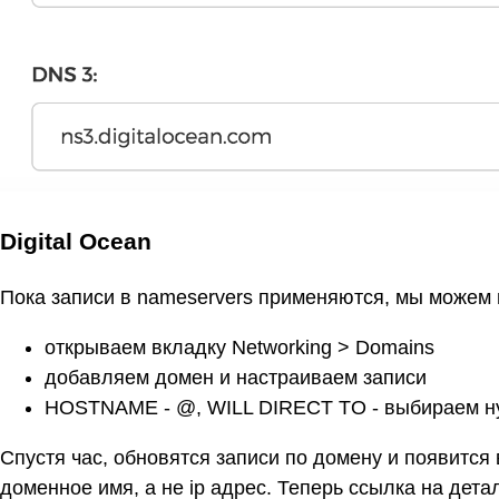
Digital Ocean
Пока записи в nameservers применяются, мы можем н
открываем вкладку Networking > Domains
добавляем домен и настраиваем записи
HOSTNAME - @, WILL DIRECT TO - выбираем н
Спустя час, обновятся записи по домену и появится
доменное имя, а не ip адрес. Теперь ссылка на дета