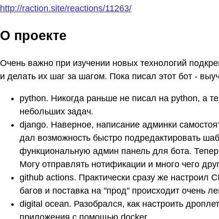
http://raction.site/reactions/11263/
О проекте
Очень важно при изучении новых технологий подкре
и делать их шаг за шагом. Пока писал этот бот - выу
python. Никогда раньше не писал на python, а 
небольших задач.
django. Наверное, написание админки самостоя
дал возможность быстро подредактировать шаб
функциональную админ панель для бота. Теперь
Могу отправлять нотификации и много чего дру
github actions. Практически сразу же настроил 
багов и поставка на "прод" происходит очень ле
digital ocean. Разобрался, как настроить дроплет
приложения с помощью docker.