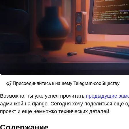
Присоединяйтесь к нашему Telegram-сообществу
Возможно, ты уже успел прочитать
предыдущие заме
админкой на django. Сегодня хочу поделиться еще о
проект и еще немножко технических деталей.
Содержание