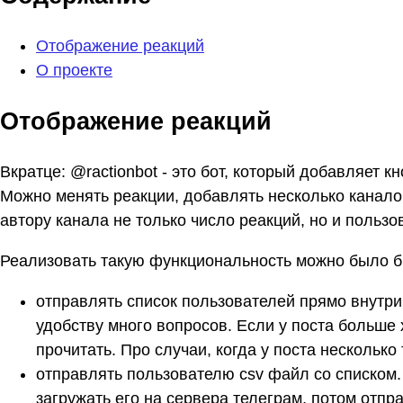
Отображение реакций
О проекте
Отображение реакций
Вкратце: @ractionbot - это бот, который добавляет к
Можно менять реакции, добавлять несколько каналов
автору канала не только число реакций, но и пользо
Реализовать такую функциональность можно было б
отправлять список пользователей прямо внутри 
удобству много вопросов. Если у поста больше 
прочитать. Про случаи, когда у поста несколько
отправлять пользователю csv файл со списком.
загружать его на сервера телеграм, потом отп