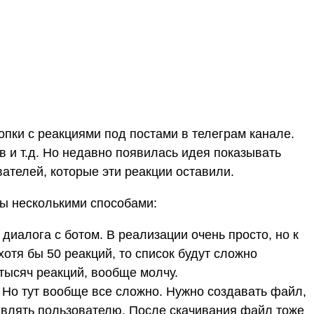
нопки с реакциями под постами в телеграм канале.
 и т.д. Но недавно появилась идея показывать
вателей, которые эти реакции оставили.
ы несколькими способами:
диалога с ботом. В реализации очень просто, но к
хотя бы 50 реакций, то список будут сложно
 тысяч реакций, вообще молчу.
 Но тут вообще все сложно. Нужно создавать файл,
равлять пользователю. После скачивания файл тоже