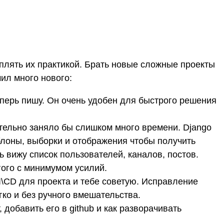
плять их практикой. Брать новые сложные проекты
чил много нового:
теперь пишу. Он очень удобен для быстрого решения
тельно заняло бы слишком много времени. Django
лоны, выборки и отображения чтобы получить
 вижу список пользователей, каналов, постов.
гого с минимумом усилий.
CI\CD для проекта и тебе советую. Исправление
гко и без ручного вмешательства.
, добавить его в github и как разворачивать