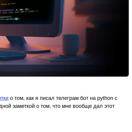
тки
о том, как я писал телеграм бот на python с
дной заметкой о том, что мне вообще дал этот