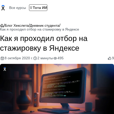
Все курсы
Тота ИИ
/
/
/
Блог Хекслета
Дневник студента
Как я проходил отбор на стажировку в Яндексе
Как я проходил отбор на
стажировку в Яндексе
8 октября 2020 г.
2 минуты
495
9