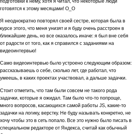
подготовки к нему, хотя я читал, что некоторые люди
готовятся к этому месяцами! О_О
Я неоднократно повторял своей сестре, которая была в
курсе этого, что меня унизят и я буду очень расстроен в
ближайшие день, но все оказалось иначе: я был вне себя
от радости от того, как я справился с заданиями на
видеоинтервью!
Само видеоинтервью было устроено следующим образом:
рассказываешь о себе, сколько лет, где работал, что
умеешь, в каких проектах участвовал, а дальше задачки.
Стоит отметить, что там были совсем не такого рода
задачки, которые я ожидал. Там было что-то попроще,
много вопросов, касающихся самой работы JS, какие-то
задачки на логику, верстку. Не буду называть конкретно, не
хочу чтобы это в сеть попало. Все это нужно было писать в
специальном редакторе от Яндекса, считай как обычный