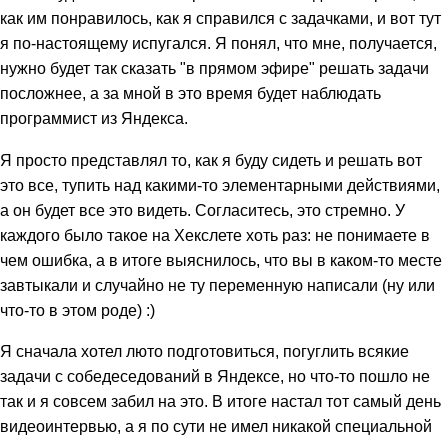
как им понравилось, как я справился с задачками, и вот тут
я по-настоящему испугался. Я понял, что мне, получается,
нужно будет так сказать "в прямом эфире" решать задачи
посложнее, а за мной в это время будет наблюдать
программист из Яндекса.
Я просто представлял то, как я буду сидеть и решать вот
это все, тупить над какими-то элементарными действиями,
а он будет все это видеть. Согласитесь, это стремно. У
каждого было такое на Хекслете хоть раз: не понимаете в
чем ошибка, а в итоге выяснилось, что вы в каком-то месте
завтыкали и случайно не ту переменную написали (ну или
что-то в этом роде) :)
Я сначала хотел люто подготовиться, погуглить всякие
задачи с собедеседований в Яндексе, но что-то пошло не
так и я совсем забил на это. В итоге настал тот самый день
видеоинтервью, а я по сути не имел никакой специальной