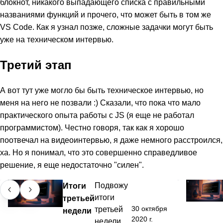
блокнот, никакого выпадающего списка с правильными
названиями функций и прочего, что может быть в том же
VS Code. Как я узнал позже, сложные задачки могут быть
уже на техническом интервью.
Третий этап
А вот тут уже могло бы быть техническое интервью, но
меня на него не позвали :) Сказали, что пока что мало
практического опыта работы с JS (я еще не работал
программистом). Честно говоря, так как я хорошо
поотвечал на видеоинтервью, я даже немного расстроился,
ха. Но я понимал, что это совершенно справедливое
решение, я еще недостаточно "силен".
Итоги
Подвожу
итоги
третьей
30 октября
третьей
недели
2020 г.
недели