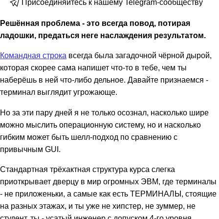
Присоединяйтесь к нашему Telegram-сообществу
Решённая проблема - это всегда повод, потирая
ладошки, предаться неге наслаждения результатом.
Командная строка
всегда была загадочной чёрной дырой,
которая скорее сама напишет что-то в тебе, чем ты
наберёшь в ней что-либо дельное. Давайте признаемся -
терминал выглядит угрожающе.
Но за эти пару дней я не только осознал, насколько шире
можно мыслить операционную систему, но и насколько
гибким может быть шелл-подход по сравнению с
привычным GUI.
Стандартная трёхактная структура курса слегка
приоткрывает дверцу в мир огромных ЭВМ, где терминалы
- не приложеньки, а самые как есть ТЕРМИНАЛЫ, стоящие
на разных этажах, и ты уже не хипстер, не зуммер, не
студент, ты - усатый инженер с допуском 4-го уровня,