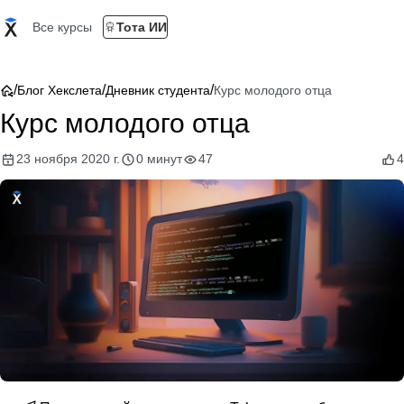
Все курсы
Тота ИИ
/
/
/
Блог Хекслета
Дневник студента
Курс молодого отца
Курс молодого отца
23 ноября 2020 г.
0 минут
47
4