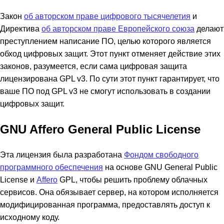
Закон
об авторском праве цифрового тысячелетия
и
Директива
об авторском праве Европейского союза
делают
преступлением написание ПО, целью которого является
обход цифровых защит. Этот пункт отменяет действие этих
законов, разумеется, если сама цифровая защита
лицензирована GPL v3. По сути этот пункт гарантирует, что
ваше ПО под GPL v3 не смогут использовать в создании
цифровых защит.
GNU Affero General Public License
Эта лицензия была разработана
Фондом свободного
программного обеспечения
на основе GNU General Public
License и
Affero
GPL, чтобы решить проблему облачных
сервисов. Она обязывает сервер, на котором исполняется
модифицированная программа, предоставлять доступ к
исходному коду.