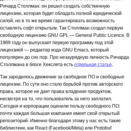
Ричард Столлман: он решил создать собственную
лицензию, которая будет обладать полной юридической
силой, но в то же время гарантировать возможность
оставлять софт открытым. Так Столлман создал первую
свободную лицензию GNU GPL — General Public Licence. В
1989 году он выпускает первую программу под этой
лицензией — редактор кода GNU Emacs, который
популярен до сих пор. Про незаурядную личность Ричарда
Столлмана в блоге Хекслета есть
отдельная статья
.
Так зародилось движение за свободное ПО и свободные
лицензии. По сути оно стало борьбой против авторского
права, которое не дает права владения продуктом,
несмотря на то, что пользователь за него заплатил.
Сегодня и корпорации оценили пользу свободного ПО:
почти каждая большая компания имеет свой открытый
репозиторий. Именно благодаря этому у нас есть такие
библиотеки, как React (Facebook/Meta) или Protobuf