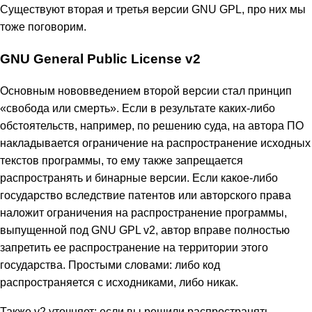
Существуют вторая и третья версии GNU GPL, про них мы
тоже поговорим.
GNU General Public License v2
Основным нововведением второй версии стал принцип
«свобода или смерть». Если в результате каких-либо
обстоятельств, например, по решению суда, на автора ПО
накладывается ограничение на распространение исходных
текстов программы, то ему также запрещается
распространять и бинарные версии. Если какое-либо
государство вследствие патентов или авторского права
наложит ограничения на распространение программы,
выпущенной под GNU GPL v2, автор вправе полностью
запретить ее распространение на территории этого
государства. Простыми словами: либо код
распространяется с исходниками, либо никак.
Также v2 уточняет: если вы решили распространять