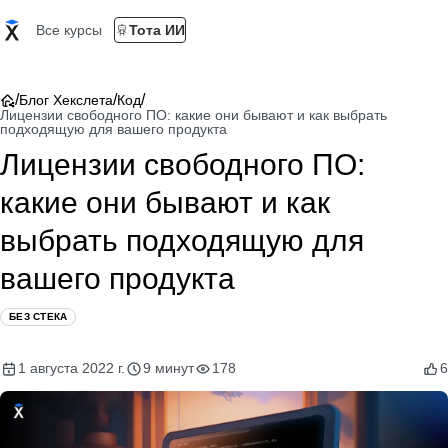
Все курсы
Тота ИИ
/
/
/
Блог Хекслета
Код
Лицензии свободного ПО: какие они бывают и как выбрать
подходящую для вашего продукта
Лицензии свободного ПО:
какие они бывают и как
выбрать подходящую для
вашего продукта
БЕЗ СТЕКА
1 августа 2022 г.
9 минут
178
6