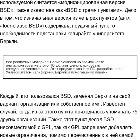
используемой считается «модифицированная версия
BSD», также известная как «BSD с тремя пунктами». Дело
в том, что изначальная версия из четырех пунктов (англ.
«four-clause BSD») содержала неудачный пункт о
необходимости подстановки копирайта университета
Беркли.
Каждый, кто пользовался BSD, заменял Беркли на свой
вариант организации или собственное имя. Известен
случай, когда из-за этого пункта приходилось упоминать 75
других организаций. Также этот пункт делал BSD
несовместимой с GPL, так как GPL запрещает добавлять
новые ограничения, помимо перечисленных в ней самой.