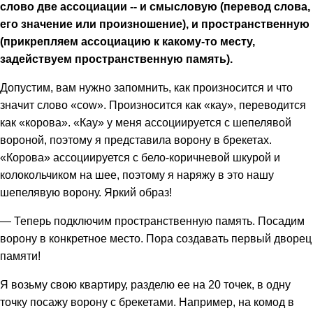
слово две ассоциации -- и смысловую (перевод слова,
его значение или произношение), и пространственную
(прикрепляем ассоциацию к какому-то месту,
задействуем пространственную память).
Допустим, вам нужно запомнить, как произносится и что
значит слово «cow». Произносится как «кау», переводится
как «корова». «Кау» у меня ассоциируется с шепелявой
вороной, поэтому я представила ворону в брекетах.
«Корова» ассоциируется с бело-коричневой шкурой и
колокольчиком на шее, поэтому я наряжу в это нашу
шепелявую ворону. Яркий образ!
— Теперь подключим пространственную память. Посадим
ворону в конкретное место. Пора создавать первый дворец
памяти!
Я возьму свою квартиру, разделю ее на 20 точек, в одну
точку посажу ворону с брекетами. Например, на комод в