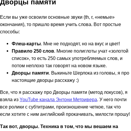
Дворцы памяти
Если вы уже освоили основные звуки (th, r, «немые»
окончания), то пришло время учить слова. Вот простые
способы:
Флеш-карты
. Мне не подходят, но на вкус и цвет!
Правило 250 слов
. Многие полиглоты учат «золотой
список», то есть 250 самых употребляемых слов, и
потом неплохо так говорят на новом языке.
Дворцы памяти
. Выкиньте Шерлока из головы, я про
настоящие дворцы расскажу :)
Все, что я расскажу про Дворцы памяти (метод локусов), я
взяла из
YouTube канала Энтони Метривера
. У него почти
все ролики с субтитрами, произношение четкое, так что
если хотите с ним английский прокачивать, милости прошу!
Так вот, дворцы. Техника в том, что мы вешаем на