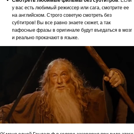
у вас есть любимый режиссер или сага, смотрите ее
на английском. Строго советую смотреть без
субтитров! Вы все равно знаете сюжет, а так
пафосные фразы в оригинале будут въедаться в мозг
и реально прокачают в языке.
(У меня одной Гендальф в голове заговорил при виде этого