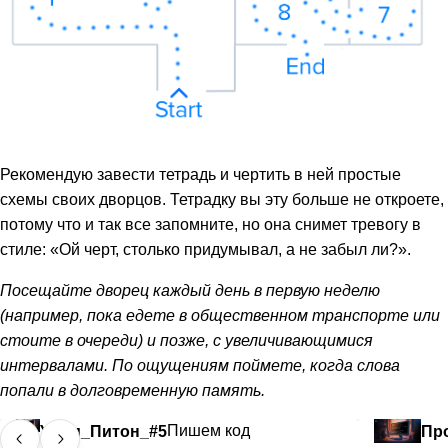
Рекомендую завести тетрадь и чертить в ней простые
схемы своих дворцов. Тетрадку вы эту больше не откроете,
потому что и так все запомните, но она снимет тревогу в
стиле: «Ой черт, столько придумывал, а не забыл ли?».
Посещайте дворец каждый день в первую неделю
(например, пока едете в общественном транспорте или
стоите в очереди) и позже, с увеличивающимися
интервалами. По ощущениям поймете, когда слова
попали в долговременную память.
Учим_Питон_#5
Пишем код
Пр