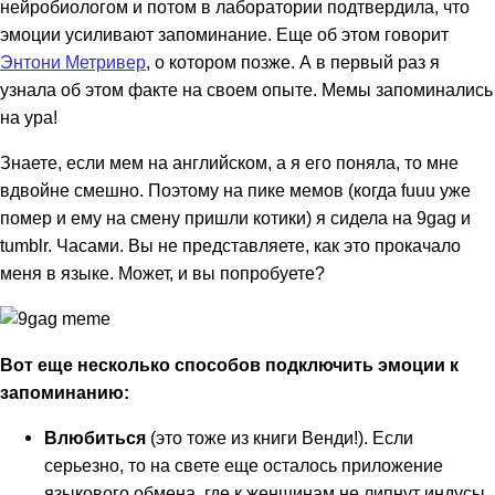
нейробиологом и потом в лаборатории подтвердила, что
эмоции усиливают запоминание. Еще об этом говорит
Энтони Метривер
, о котором позже. А в первый раз я
узнала об этом факте на своем опыте. Мемы запоминались
на ура!
Знаете, если мем на английском, а я его поняла, то мне
вдвойне смешно. Поэтому на пике мемов (когда fuuu уже
помер и ему на смену пришли котики) я сидела на 9gag и
tumblr. Часами. Вы не представляете, как это прокачало
меня в языке. Может, и вы попробуете?
Вот еще несколько способов подключить эмоции к
запоминанию:
Влюбиться
(это тоже из книги Венди!). Если
серьезно, то на свете еще осталось приложение
языкового обмена, где к женщинам не липнут индусы,