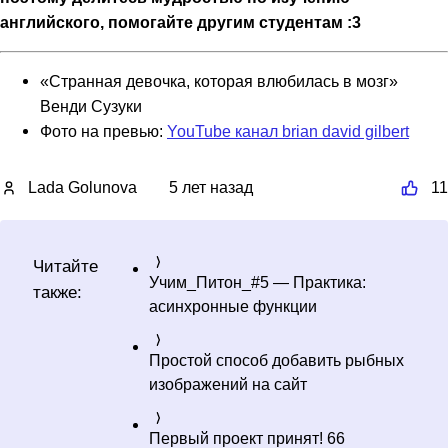
английского, помогайте другим студентам :3
«Странная девочка, которая влюбилась в мозг»
Венди Сузуки
Фото на превью:
YouTube канал brian david gilbert
Lada Golunova
5 лет назад
11
Читайте
Учим_Питон_#5 — Практика:
также:
асинхронные функции
Простой способ добавить рыбных
изображений на сайт
Первый проект принят! 66