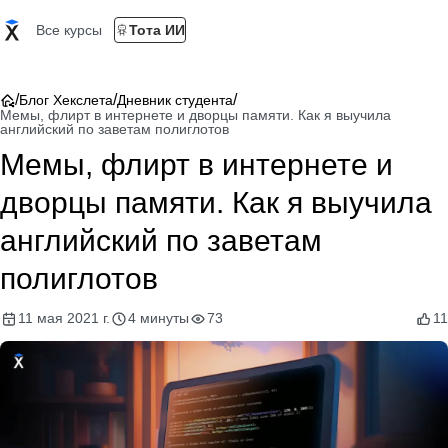
Все курсы
Тота ИИ
/
/
/
Блог Хекслета
Дневник студента
Мемы, флирт в интернете и дворцы памяти. Как я выучила
английский по заветам полиглотов
Мемы, флирт в интернете и
дворцы памяти. Как я выучила
английский по заветам
полиглотов
11 мая 2021 г.
4 минуты
73
11