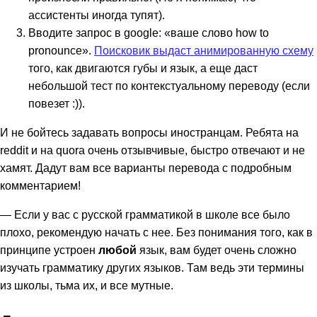
ассистенты иногда тупят).
Вводите запрос в google: «ваше слово how to
pronounce».
Поисковик выдаст анимированную схему
того, как двигаются губы и язык, а еще даст
небольшой тест по контекстуальному переводу (если
повезет :)).
И не бойтесь задавать вопросы иностранцам. Ребята на
reddit и на quora очень отзывчивые, быстро отвечают и не
хамят. Дадут вам все варианты перевода с подробным
комментарием!
— Если у вас с русской грамматикой в школе все было
плохо, рекомендую начать с нее. Без понимания того, как в
принципе устроен
любой
язык, вам будет очень сложно
изучать грамматику других языков. Там ведь эти термины
из школы, тьма их, и все мутные.