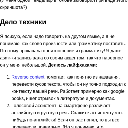
скриншота?)
Дело техники
Я психую, если надо говорить на другом языке, а я не
понимаю, как слово произнести или грамматику поставить.
Поэтому прокачала произношение и грамматику! Я даже
asmr-ки записывала со своим акцентом, так что наверное
он у меня небольшой.
Делюсь лайфхаками:
Reverso context
помогает, как понятно из названия,
перевести кусок текста, чтобы он ну точно подходил к
контексту вашей речи. Работает примерно как google
books, ищет отрывок в литературе и документах.
Голосовой ассистент на смартфоне различает
английскую и русскую речь. Скажите ассистенту что-
нибудь по-английски! Если он вас понял, то вы все
произнесли правильно. (Но я понимаю, что