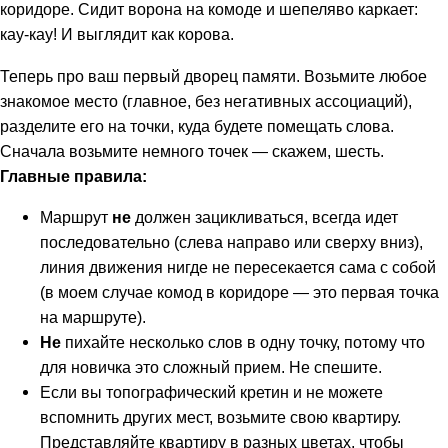
коридоре. Сидит ворона на комоде и шепеляво каркает:
кау-кау! И выглядит как корова.
Теперь про ваш первый дворец памяти. Возьмите любое
знакомое место (главное, без негативных ассоциаций),
разделите его на точки, куда будете помещать слова.
Сначала возьмите немного точек — скажем, шесть.
Главные правила:
Маршрут
не
должен зацикливаться, всегда идет
последовательно (слева направо или сверху вниз),
линия движения нигде не пересекается сама с собой
(в моем случае комод в коридоре — это первая точка
на маршруте).
Не
пихайте несколько слов в одну точку, потому что
для новичка это сложный прием. Не спешите.
Если вы топографический кретин и не можете
вспомнить других мест, возьмите свою квартиру.
Представляйте квартиру в разных цветах, чтобы