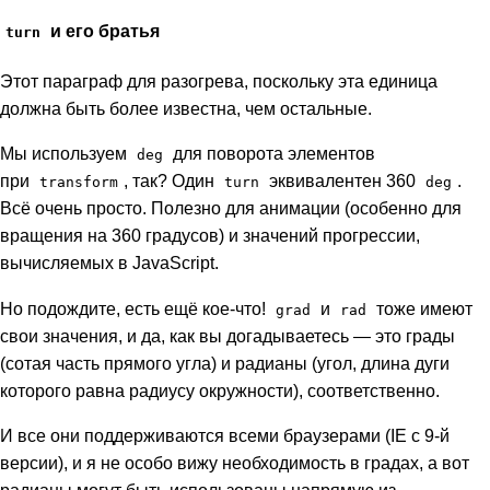
и его братья
turn
Этот параграф для разогрева, поскольку эта единица
должна быть более известна, чем остальные.
Мы используем
для поворота элементов
deg
при
, так? Один
эквивалентен 360
.
transform
turn
deg
Всё очень просто. Полезно для анимации (особенно для
вращения на 360 градусов) и значений прогрессии,
вычисляемых в JavaScript.
Но подождите, есть ещё кое-что!
и
тоже имеют
grad
rad
свои значения, и да, как вы догадываетесь — это грады
(сотая часть прямого угла) и радианы (угол, длина дуги
которого равна радиусу окружности), соответственно.
И все они поддерживаются всеми браузерами (IE с 9-й
версии), и я не особо вижу необходимость в градах, а вот