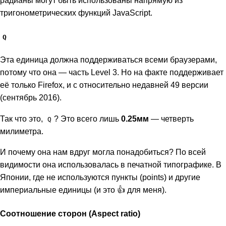
радианы могут быть использованы напрямую из
тригонометрических функций JavaScript.
Q
Эта единица должна поддерживаться всеми браузерами,
потому что она — часть Level 3. Но на факте поддерживает
её только Firefox, и с относительно недавней 49 версии
(сентябрь 2016).
Так что это,
? Это всего лишь
0.25мм
— четверть
Q
милиметра.
И почему она нам вдруг могла понадобиться? По всей
видимости она использовалась в печатной типографике. В
Японии, где не используются пункты (points) и другие
империальные единицы (и это 👍 для меня).
Соотношение сторон (Aspect ratio)