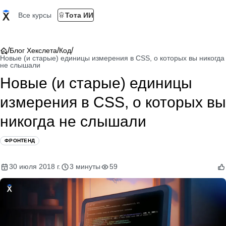
Все курсы
Тота ИИ
/
/
/
Блог Хекслета
Код
Новые (и старые) единицы измерения в CSS, о которых вы никогда
не слышали
Новые (и старые) единицы
измерения в CSS, о которых вы
никогда не слышали
ФРОНТЕНД
30 июля 2018 г.
3 минуты
59