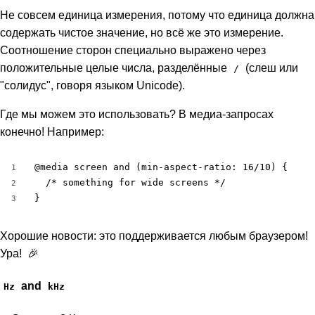
Не совсем единица измерения, потому что единица должна
содержать чистое значение, но всё же это измерение.
Соотношение сторон специально выражено через
положительные целые числа, разделённые
(слеш или
/
"солидус", говоря языком Unicode).
Где мы можем это использовать? В медиа-запросах
конечно! Например:
@media screen and (min-aspect-ratio: 16/10) {

1
  /* something for wide screens */

2
}
3
Хорошие новости: это поддерживается любым браузером!
Ура! 🎉
and
Hz
kHz