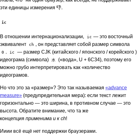
эти единицы измерения 👎.
ic
В отношении интернационализации,
— это восточный
ic
эквивалент
, он представляет собой размер символа
ch
.
— размер CJK (китайского / японского / корейского )
0
ic
идеограма (символа)
(«вода», U + 6C34), поэтому его
水
можно грубо интерпретировать как «количество
идеограмов.
Но что это за «размер»? Это так называемая
«advance
measure»
(предупредительная мера): если текст лежит
горизонтально — это ширина, в противном случае — это
высота. Обратите внимание, что та же
концепция
применима и к ch
!
Ииии всё ещё нет поддержки браузерами.