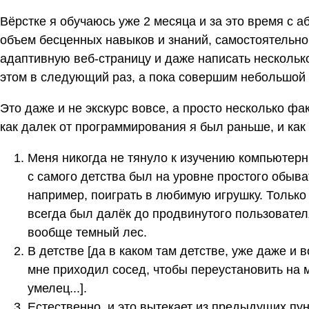
Вёрстке я обучаюсь уже 2 месяца и за это время с 
объем бесценных навыков и знаний, самостоятельно 
адаптивную веб-страницу и даже написать несколько
этом в следующий раз, а пока совершим небольшой 
Это даже и не экскурс вовсе, а просто несколько фа
как далек от программирования я был раньше, и как
Меня никогда не тянуло к изучению компьютер
с самого детства был на уровне простого обыв
например, поиграть в любимую игрушку. Только 
всегда был далёк до продвинутого пользовател
вообще темный лес.
В детстве [да в каком там детстве, уже даже и 
мне приходил сосед, чтобы переустановить на м
умелец...].
Естественно, и это вытекает из предыдущих пун