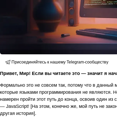
Присоединяйтесь к нашему Telegram-сообществу
Привет, Мир! Если вы читаете это — значит я на
Формально это не совсем так, потому что в данный м
которые языками программирования не являются. Но,
намерен пройти этот путь до конца, освоив один и
— JavaScript! [На этом, конечно же, мой путь не зако
другая история].