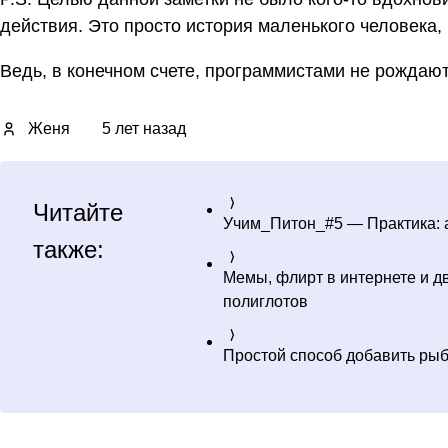
действия. Это просто история маленького человека, 
Ведь, в конечном счете, программистами не рождаю
Женя
5 лет назад
Читайте
Учим_Питон_#5 — Практика:
также:
Мемы, флирт в интернете и д
полиглотов
Простой способ добавить ры