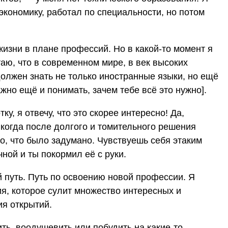
экономику, работал по специальности, но потом
жизни в плане профессий. Но в какой-то момент я
итаю, что в современном мире, в век высоких
олжен знать не только иностранные языки, но ещё
жно ещё и понимать, зачем тебе всё это нужно].
ку, я отвечу, что это скорее интересно! Да,
 когда после долгого и томительного решения
 то, что было задумано. Чувствуешь себя этаким
ной и ты покормил её с руки.
 путь. Путь по освоению новой профессии. Я
я, которое сулит множество интересных и
ия открытий.
ить, воодушевить или побудить на какие-то