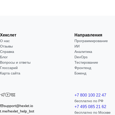
Хекслет
Направления
О нас
Программирование
Отзывы
ИИ
Справка
Аналитика
Блог
DevOps
Вопросы и ответы
Тестирование
Глоссарий
Фронтенд
Карта сайта
Бэкенд
+7 800 100 22 47
бесплатно по РФ
support@hexlet.io
+7 495 085 21 62
t.me/hexlet_help_bot
бесплатно по Москве