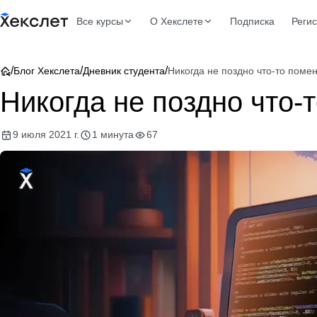
Все курсы
О Хекслете
Подписка
Реги
/
/
/
Блог Хекслета
Дневник студента
Никогда не поздно что-то поме
Никогда не поздно что-
9 июля 2021 г.
1 минута
67