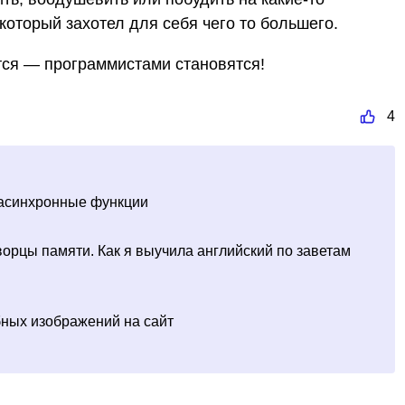
который захотел для себя чего то большего.
тся — программистами становятся!
4
 асинхронные функции
ворцы памяти. Как я выучила английский по заветам
бных изображений на сайт