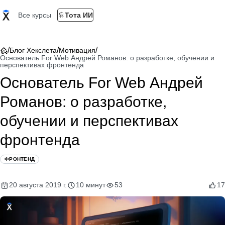
Все курсы
Тота ИИ
/
/
/
Блог Хекслета
Мотивация
Основатель For Web Андрей Романов: о разработке, обучении и
перспективах фронтенда
Основатель For Web Андрей
Романов: о разработке,
обучении и перспективах
фронтенда
ФРОНТЕНД
20 августа 2019 г.
10 минут
53
17