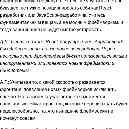
браузеров никуда не денутся. Чтобы не упустить светлое
будущее, не нужно позиционировать себя как React-
разработчик или JavaScript-разработчик. Учитесь
фундаментальным вещам, а не модным фреймворкам, и
тогда ваши знания не будут быстро устаревать.
Д.Д.: Сейчас на коне React, популярен Vue, Angular вроде
бы сдаёт позиции, но всё равно востребован. Через
несколько лет фронтендеры будут пользоваться этими
инструментами или появятся новые фреймворки и
библиотеки?
А.Р.: Учитывая то, с какой скоростью развивается
фронтенд, появление новых фреймворков исключить
сложно. Но в любом случае останется множество
написанных сейчас проектов, которые переписывать будет
нецелесообразно, так что нынешние фреймворки не
исчезнут совсем.