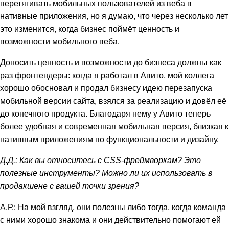
перетягивать мобильных пользователей из веба в
нативные приложения, но я думаю, что через несколько лет
это изменится, когда бизнес поймёт ценность и
возможности мобильного веба.
Доносить ценность и возможности до бизнеса должны как
раз фронтендеры: когда я работал в Авито, мой коллега
хорошо обосновал и продал бизнесу идею перезапуска
мобильной версии сайта, взялся за реализацию и довёл её
до конечного продукта. Благодаря нему у Авито теперь
более удобная и современная мобильная версия, близкая к
нативным приложениям по функциональности и дизайну.
Д.Д.: Как вы относитесь с CSS-фреймворкам? Это
полезные инструменты? Можно ли их использовать в
продакшене с вашей точки зрения?
А.Р.: На мой взгляд, они полезны либо тогда, когда команда
с ними хорошо знакома и они действительно помогают ей