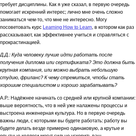
требует дисциплины. Как я уже сказал, в первую очередь
помогает искренний интерес; лично мне очень сложно
заниматься чем-то, что мне не интересно. Могу
посоветовать курс
Learning How to Learn
, в котором как раз
рассказывают, как эффективнее учиться и справляться с
прокрастинацией.
Д.Д.: Куда человеку лучше идти работать после
получения диплома или сертификата? Это должна быть
крупная компания, или можно выбрать небольшую
студию, фриланс? К чему стремиться, чтобы стать
хорошим специалистом и хорошо зарабатывать?
А.Р.: Надёжнее начинать со средней или крупной компании:
выше вероятность, что в ней уже налажены процессы и
выстроена инженерная культура. Но в первую очередь
важны люди, с которыми вы будете работать: работу вы
будете делать везде примерно одинаковую, а крутые и
опытные коллеги могут сильно ускорить ваш