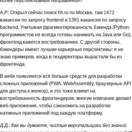
более перспективные направления?
А.Р.: Открыл сейчас поиск hh.ru по Москве, там 1472
вакансии по запросу frontend и 1391 вакансия по запросу
backend. Учитывая фрагментированность бэкенда (Python-
программистов не всегда готовы нанимать на Java или Go),
фронтенд кажется востребованнее. С другой стороны,
бэкендеры имеют лучшие карьерные перспективы: я не
знаю примеров, когда в техдиректоры вырастали бы из
фронтенда.
В вебе появляется всё больше средств для разработки
сложных приложений (PWA, WebAssembly, браузерные API
для доступа к железу), и это тоже влияет на
востребованность фронтендеров: многие компании делают
веб-приложения, чтобы сэкономить на разработке
нативных приложений под каждую платформу.
Д.Д.: Как вы думаете, чистые верстальщики без знаний