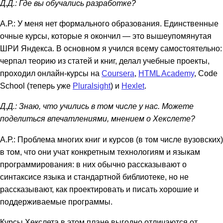
Д.Д.: Где вы обучались разработке?
А.Р.: У меня нет формального образования. Единственные
очные курсы, которые я окончил — это вышеупомянутая
ШРИ Яндекса. В основном я учился всему самостоятельно:
черпал теорию из статей и книг, делал учебные проекты,
проходил онлайн-курсы на
Coursera
,
HTML Academy
, Code
School (теперь уже
Pluralsight
) и
Hexlet
.
Д.Д.: Знаю, что учились в том числе у нас. Можете
поделиться впечатлениями, мнением о Хекслете?
А.Р.: Проблема многих книг и курсов (в том числе вузовских)
в том, что они учат конкретным технологиям и языкам
программирования: в них обычно рассказывают о
синтаксисе языка и стандартной библиотеке, но не
рассказывают, как проектировать и писать хорошие и
поддерживаемые программы.
Курсы Хекслета в этом плане выгодно отличаются от