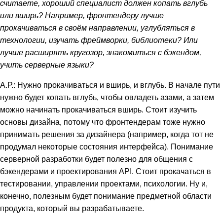
считаете, хороший специалист должен копать вглубь
или вширь? Например, фронтендеру лучше
прокачиваться в своём направлении, углубляться в
технологии, изучать фреймворки, библиотеки? Или
лучше расширять кругозор, знакомиться с бэкендом,
учить серверные языки?
А.Р.: Нужно прокачиваться и вширь, и вглубь. В начале пути
нужно будет копать вглубь, чтобы овладеть азами, а затем
можно начинать прокачиваться вширь. Стоит изучить
основы дизайна, потому что фронтендерам тоже нужно
принимать решения за дизайнера (например, когда тот не
продумал некоторые состояния интерфейса). Понимание
серверной разработки будет полезно для общения с
бэкендерами и проектирования API. Стоит прокачаться в
тестировании, управлении проектами, психологии. Ну и,
конечно, полезным будет понимание предметной области
продукта, который вы разрабатываете.