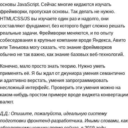
основы JavaScript. Сейчас многие кидаются изучать
фреймворки, пропуская основы. Так делать не нужно.
HTML/CSS/JS вы изучаете один раз и надолго, они
составляют фундамент, без которого будет сложно решать
реальные задачи. Фреймворки меняются, и по опыту
собеседования в крупные компании вроде Яндекса, Авито
или Тинькова могу сказать, что знание фреймворков
обычно не так важно, как знание базовых веб-технологий.
Конечно, мало просто знать теорию. Нужно уметь
применять её. Я бы ждал от джуниора умения семантично
и адаптивно верстать, умения запрограммировать
несложный интерфейс. Проверить эти умения можно на
каком-нибудь простом примере вроде виджета конвертации
валют.
Д.Д.: Опишите, пожалуйста, идеальную систему
подготовки фронтенд-разработчика. Иными словами, как
абсолютному новичку прямо сейчас, в 2019 году,