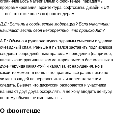
ограничиваюсь материалами о фронтенде: парадигмы
программирования, архитектура, софтскилы, дизайн и UX
— всё это тоже полезно фронтендерам.
Д.Д.: Есть ли в сообществе модерация? Если участники
начинают вести себя некорректно, что происходит?
А.Р.: Обычно я руководствуюсь здравым смыслом и удаляю
очевидный спам. Раньше я пытался заставить подписчиков
следовать определённым правилам поведения (например,
писать конструктивные комментарии вместо бесполезных в
духе «ерунда какая-то») и карал за их нарушения, но в
какой-то момент я понял, что правила всё равно никто не
читает, а людей не перевоспитать, и перестал за этим
следить. Бывает, что дискуссии разгораются и участники
начинают друг друга оскорблять; я не хочу вводить цензуру,
поэтому обычно не вмешиваюсь.
О фронтенде