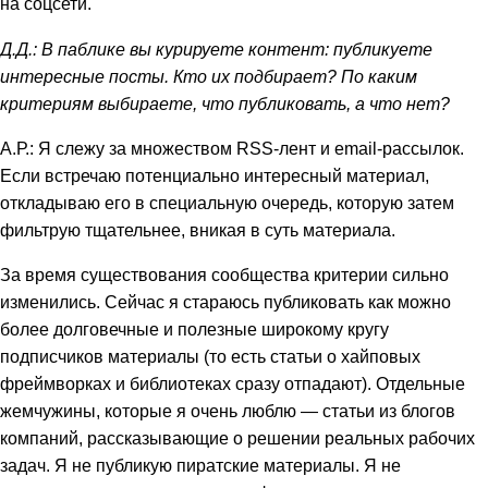
на соцсети.
Д.Д.: В паблике вы курируете контент: публикуете
интересные посты. Кто их подбирает? По каким
критериям выбираете, что публиковать, а что нет?
А.Р.: Я слежу за множеством RSS-лент и email-рассылок.
Если встречаю потенциально интересный материал,
откладываю его в специальную очередь, которую затем
фильтрую тщательнее, вникая в суть материала.
За время существования сообщества критерии сильно
изменились. Сейчас я стараюсь публиковать как можно
более долговечные и полезные широкому кругу
подписчиков материалы (то есть статьи о хайповых
фреймворках и библиотеках сразу отпадают). Отдельные
жемчужины, которые я очень люблю — статьи из блогов
компаний, рассказывающие о решении реальных рабочих
задач. Я не публикую пиратские материалы. Я не