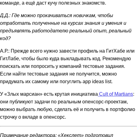
команде, а ещё даст кучу полезных знакомств.
Д.Д.: Где можно прокачиваться новичкам, чтобы
отработать полученные на курсах знания и умения и
предъявлять работодателю реальный опыт, реальный
код?
А.Р.: Прежде всего нужно завести профиль на ГитХабе или
ГитЛабе, чтобы было куда выкладывать код. Рекомендую
поискать или попросить у компаний тестовые задания.
Если найти тестовые задания не получится, можно
придумать их самому или погуглить app ideas list.
У «Злых марсиан» есть крутая инициатива
Cult of Martians
:
они публикуют задачи по реальным опенсорс-проектам,
можно выбрать любую, сделать её и получить в портфолио
строчку о вкладе в опенсорс.
Примечание редактора: «Хекслет» подготовил