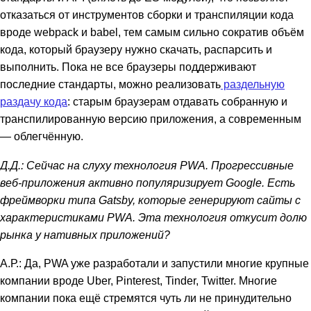
отказаться от инструментов сборки и транспиляции кода
вроде webpack и babel, тем самым сильно сократив объём
кода, который браузеру нужно скачать, распарсить и
выполнить. Пока не все браузеры поддерживают
последние стандарты, можно реализовать
раздельную
раздачу кода
: старым браузерам отдавать собранную и
транспилированную версию приложения, а современным
— облегчённую.
Д.Д.: Сейчас на слуху технология PWA. Прогрессивные
веб-приложения активно популяризирует Google. Есть
фреймворки типа Gatsby, которые генерируют сайты с
характеристиками PWA. Эта технология откусит долю
рынка у нативных приложений?
А.Р.: Да, PWA уже разработали и запустили многие крупные
компании вроде Uber, Pinterest, Tinder, Twitter. Многие
компании пока ещё стремятся чуть ли не принудительно