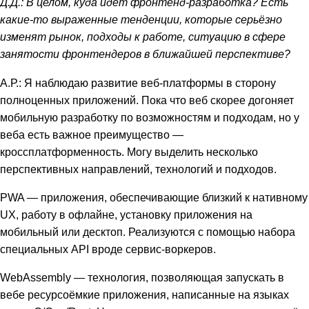
Д.Д.: В целом, куда идёт фронтенд-разработка? Есть
какие-то выраженные тенденции, которые серьёзно
изменят рынок, подходы к работе, ситуацию в сфере
занятости фронтендеров в ближайшей перспективе?
А.Р.: Я наблюдаю развитие веб-платформы в сторону
полноценных приложений. Пока что веб скорее догоняет
мобильную разработку по возможностям и подходам, но у
веба есть важное преимущество —
кроссплатформенность. Могу выделить несколько
перспективных направлений, технологий и подходов.
PWA — приложения, обеспечивающие близкий к нативному
UX, работу в офлайне, установку приложения на
мобильный или десктоп. Реализуются с помощью набора
специальных API вроде сервис-воркеров.
WebAssembly — технология, позволяющая запускать в
вебе ресурсоёмкие приложения, написанные на языках