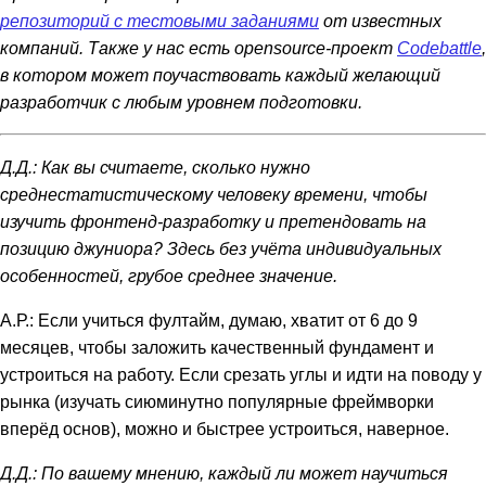
репозиторий с тестовыми заданиями
от известных
компаний. Также у нас есть opensource-проект
Codebattle
,
в котором может поучаствовать каждый желающий
разработчик с любым уровнем подготовки.
Д.Д.: Как вы считаете, сколько нужно
среднестатистическому человеку времени, чтобы
изучить фронтенд-разработку и претендовать на
позицию джуниора? Здесь без учёта индивидуальных
особенностей, грубое среднее значение.
А.Р.: Если учиться фултайм, думаю, хватит от 6 до 9
месяцев, чтобы заложить качественный фундамент и
устроиться на работу. Если срезать углы и идти на поводу у
рынка (изучать сиюминутно популярные фреймворки
вперёд основ), можно и быстрее устроиться, наверное.
Д.Д.: По вашему мнению, каждый ли может научиться