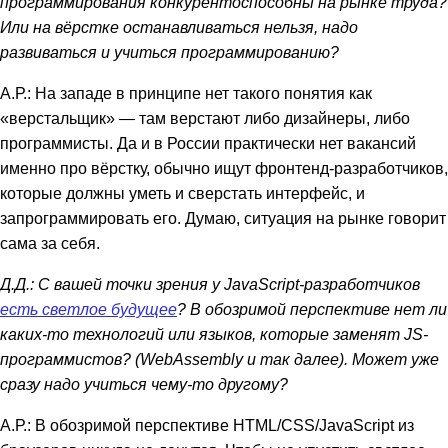
программирования конкурентоспособны на рынке труда?
Или на вёрстке останавливаться нельзя, надо
развиваться и учиться программированию?
А.Р.: На западе в принципе нет такого понятия как
«верстальщик» — там верстают либо дизайнеры, либо
программисты. Да и в России практически нет вакансий
именно про вёрстку, обычно ищут фронтенд-разработчиков,
которые должны уметь и сверстать интерфейс, и
запрограммировать его. Думаю, ситуация на рынке говорит
сама за себя.
Д.Д.: С вашей точки зрения у JavaScript-разработчиков
есть светлое будущее
? В обозримой перспективе нет ли
каких-то технологий или языков, которые заменят JS-
программистов? (WebAssembly и так далее). Может уже
сразу надо учиться чему-то другому?
А.Р.: В обозримой перспективе HTML/CSS/JavaScript из