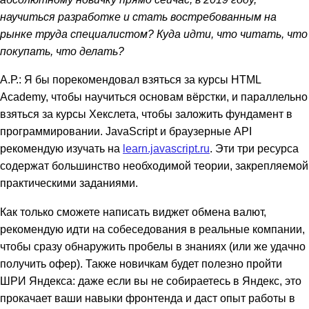
научиться разработке и стать востребованным на
рынке труда специалистом? Куда идти, что читать, что
покупать, что делать?
А.Р.: Я бы порекомендовал взяться за курсы HTML
Academy, чтобы научиться основам вёрстки, и параллельно
взяться за курсы Хекслета, чтобы заложить фундамент в
программировании. JavaScript и браузерные API
рекомендую изучать на
learn.javascript.ru
. Эти три ресурса
содержат большинство необходимой теории, закрепляемой
практическими заданиями.
Как только сможете написать виджет обмена валют,
рекомендую идти на собеседования в реальные компании,
чтобы сразу обнаружить пробелы в знаниях (или же удачно
получить офер). Также новичкам будет полезно пройти
ШРИ Яндекса: даже если вы не собираетесь в Яндекс, это
прокачает ваши навыки фронтенда и даст опыт работы в