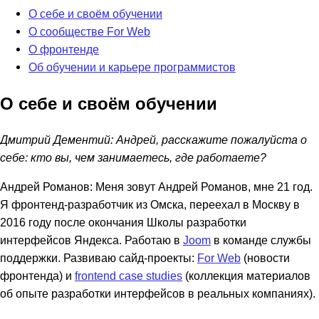
О себе и своём обучении
О сообществе For Web
О фронтенде
Об обучении и карьере программистов
О себе и своём обучении
Дмитрий Дементий: Андрей, расскажите пожалуйста о
себе: кто вы, чем занимаетесь, где работаете?
Андрей Романов: Меня зовут Андрей Романов, мне 21 год.
Я фронтенд-разработчик из Омска, переехал в Москву в
2016 году после окончания Школы разработки
интерфейсов Яндекса. Работаю в
Joom
в команде службы
поддержки. Развиваю сайд-проекты:
For Web
(новости
фронтенда) и
frontend case studies
(коллекция материалов
об опыте разработки интерфейсов в реальных компаниях).