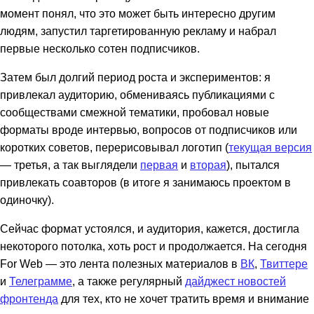
момент понял, что это может быть интересно другим
людям, запустил таргетированную рекламу и набрал
первые несколько сотен подписчиков.
Затем был долгий период роста и экспериментов: я
привлекал аудиторию, обмениваясь публикациями с
сообществами смежной тематики, пробовал новые
форматы вроде интервью, вопросов от подписчиков или
коротких советов, перерисовывал логотип (
текущая версия
— третья, а так выглядели
первая
и
вторая
), пытался
привлекать соавторов (в итоге я занимаюсь проектом в
одиночку).
Сейчас формат устоялся, и аудитория, кажется, достигла
некоторого потолка, хоть рост и продолжается. На сегодня
For Web — это лента полезных материалов в
ВК
,
Твиттере
и
Телеграмме
, а также регулярный
дайджест новостей
фронтенда
для тех, кто не хочет тратить время и внимание