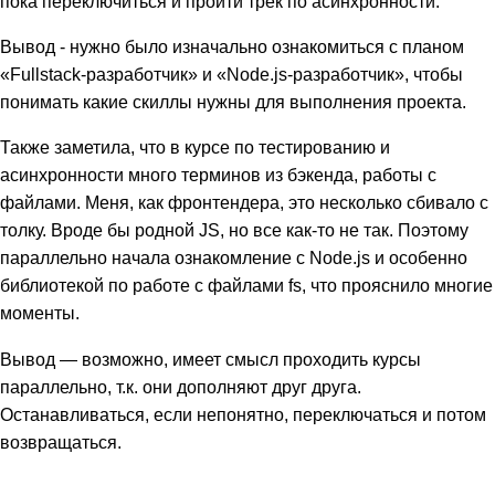
пока переключиться и пройти трек по асинхронности.
Вывод - нужно было изначально ознакомиться с планом
«Fullstack-разработчик» и «Node.js-разработчик», чтобы
понимать какие скиллы нужны для выполнения проекта.
Также заметила, что в курсе по тестированию и
асинхронности много терминов из бэкенда, работы с
файлами. Меня, как фронтендера, это несколько сбивало с
толку. Вроде бы родной JS, но все как-то не так. Поэтому
параллельно начала ознакомление с Node.js и особенно
библиотекой по работе с файлами fs, что прояснило многие
моменты.
Вывод — возможно, имеет смысл проходить курсы
параллельно, т.к. они дополняют друг друга.
Останавливаться, если непонятно, переключаться и потом
возвращаться.