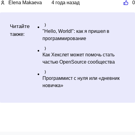
Elena Makaeva
4 года назад
0
Читайте
"Hello, World!": как я пришел в
также:
программирование
Как Хекслет может помочь стать
частью OpenSource сообщества
Программист с нуля или «дневник
новичка»