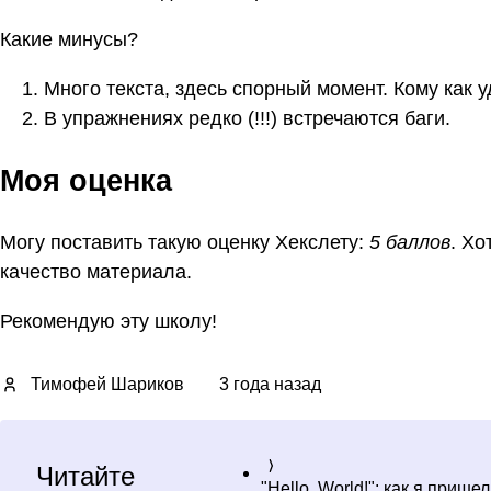
Какие минусы?
Много текста, здесь спорный момент. Кому как 
В упражнениях редко (!!!) встречаются баги.
Моя оценка
Могу поставить такую оценку Хекслету:
5 баллов
. Хо
качество материала.
Рекомендую эту школу!
Тимофей Шариков
3 года назад
Читайте
"Hello, World!": как я приш