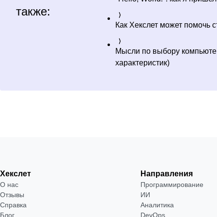
также:
Как Хекслет может помочь 
Мысли по выбору компьюте
характеристик)
Хекслет
Направления
О нас
Программирование
Отзывы
ИИ
Справка
Аналитика
Блог
DevOps