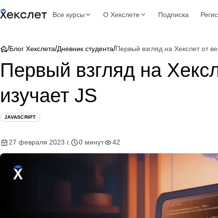
Все курсы
О Хекслете
Подписка
Реги
/
/
/
Блог Хекслета
Дневник студента
Первый взгляд на Хекслет от в
Первый взгляд на Хексл
изучает JS
JAVASCRIPT
27 февраля 2023 г.
0 минут
42