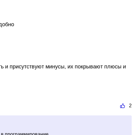
удобно
ть и присутствуют минусы, их покрывают плюсы и
2
ел в программирование