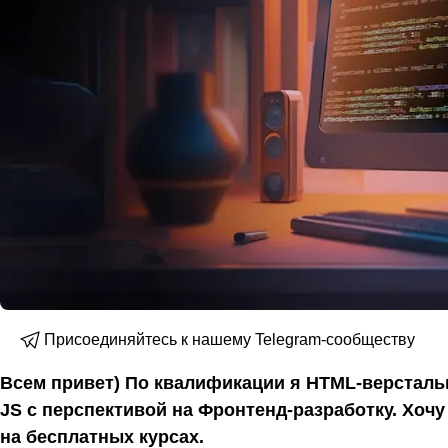
Присоединяйтесь к нашему Telegram-сообществу
Всем привет) По квалификации я HTML-версталь
JS с перспективой на Фронтенд-разработку. Хочу
на бесплатных курсах.