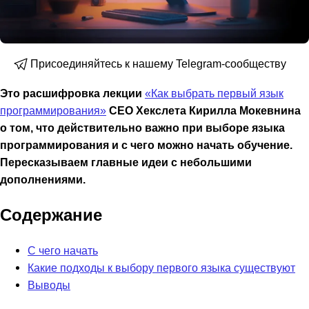
Присоединяйтесь к нашему Telegram-сообществу
Это расшифровка лекции
«Как выбрать первый язык
программирования»
CEO Хекслета Кирилла Мокевнина
о том, что действительно важно при выборе языка
программирования и с чего можно начать обучение.
Пересказываем главные идеи c небольшими
дополнениями.
Содержание
С чего начать
Какие подходы к выбору первого языка существуют
Выводы