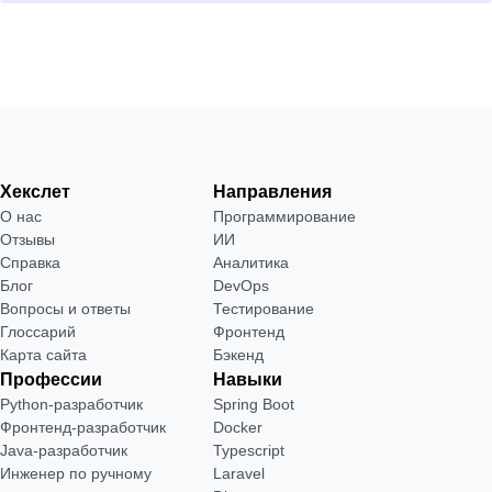
Хекслет
Направления
О нас
Программирование
Отзывы
ИИ
Справка
Аналитика
Блог
DevOps
Вопросы и ответы
Тестирование
Глоссарий
Фронтенд
Карта сайта
Бэкенд
Профессии
Навыки
Python-разработчик
Spring Boot
Фронтенд-разработчик
Docker
Java-разработчик
Typescript
Инженер по ручному
Laravel