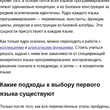
Кроме того, в основе почти всех языков программирования
лежат одинаковые концепции, а их базовые конструкции за
редким исключением идентичны. Ядро каждого языка
программирования — переменные, константы, функции,
циклы, рекурсии и конструкции из базовой алгебры. Эти
сущности присутствуют в каждом языке.
Как только ядро освоено, можно переходить к работе с
коллекциями
и
агрегатными функциями
. Стоить учиться
решать задачи с ними вне зависимости от спецификаций
конкретного языка программирования: воспроизводить
решение сначала в псевдокоде, а затем — в конкретном
языке.
Какие подходы к выбору первого
языка существуют
Только после того, как все перечисленные этапы пройдены,