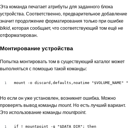
Эта команда печатает атрибуты для заданного блока
устройства. Соответственно, предварительное добавление
значит продолжение форматирования только при ошибке
blkid
, которая сообщает, что соответствующий том ещё не
отформатирован.
Монтирование устройства
Попытка монтировать том в существующий каталог может
выполняться с помощью такой команды:
mount -o discard,defaults,noatime "$VOLUME_NAME" 
1
Но если он уже установлен, возникнет ошибка. Можно
проверять вывод команды
mount
. Но есть лучший вариант.
Это использование команды
mountpoint
.
if ! mountpoint -q "$DATA_DIR"; then

1