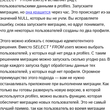
пользовательскими данными в
profiles
. Запускаете
миграцию, но
она крашится
через час. Это происходит из-за
значений NULL, которые вы не учли. Вы исправляете
ошибку, снова запускаете миграцию, но вдруг понимаете,
что для некоторых пользователей созданы по два профиля.
Этого можно избежать с помощью идемпотентного
решения. Вместо
SELECT * FROM users
можно выбрать
пользователей, у которых ещё нет ряда в
profiles
. С таким
решением миграцию можно запускать сколько угодно раз. В
ходе каждого запуска будут обработаны данные тех
пользователей, у которых ещё нет профиля. Огромное
преимущество этого подхода — вам не нужно
останавливать приложение при выполнении миграции. Как
только вы готовы развернуть новую версию, в которой
используется
profiles
, можно вызвать функцию, которая
обеспечит миграцию новых пользователей. Это не самый
лучший пример, так как пользователь во время миграции