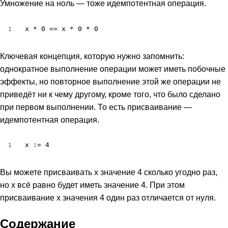
Умножение на ноль — тоже идемпотентная операция.
x * 0 == x * 0 * 0
1
Ключевая концепция, которую нужно запомнить:
однократное выполнение операции может иметь побочные
эффекты, но повторное выполнение этой же операции не
приведёт ни к чему другому, кроме того, что было сделано
при первом выполнении. То есть присваивание —
идемпотентная операция.
x := 4
1
Вы можете присваивать x значение 4 сколько угодно раз,
но x всё равно будет иметь значение 4. При этом
присваивание x значения 4 один раз отличается от нуля.
Содержание