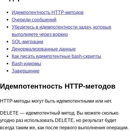
Идемпотентность HTTP-методов
Очереди сообщений
Убедитесь в идемпотентности задач, которые
выполняете через воркер
SQL-миграции
Денормализованные данные
Как писать идемпотентные bash-скрипты
Bash-идиомы
Завершение
Идемпотентность HTTP-методов
HTTP-методы могут быть идемпотентными или нет.
DELETE — идемпотентный метод. Вы можете сколько
угодно раз использовать DELETE, но результат будет
всегда таким же, как после первого выполнения операции.