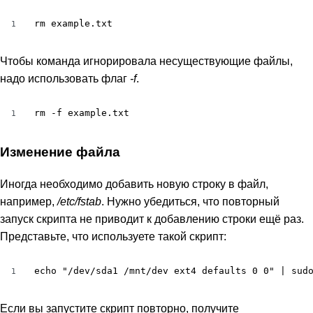
rm example.txt
1
Чтобы команда игнорировала несуществующие файлы,
надо использовать флаг
-f
.
rm -f example.txt
1
Изменение файла
Иногда необходимо добавить новую строку в файл,
например,
/etc/fstab
. Нужно убедиться, что повторный
запуск скрипта не приводит к добавлению строки ещё раз.
Представьте, что используете такой скрипт:
echo "/dev/sda1 /mnt/dev ext4 defaults 0 0" | sud
1
Если вы запустите скрипт повторно, получите