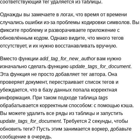
соответствующий тег удаляется из таблицы.
Однажды вы замечаете в логах, что время от времени
случались ошибки из-за проблемы кодировки символов. Вы
фиксите проблему и разворачиваете приложение с
обновлённым кодом. Однако видите, что много тегов
отсутствует, и их нужно восстанавливать вручную.
Вместо функции
add_tag_for_new_author
вам нужно
изначально сделать функцию
update_tags_for_document
.
Эта функция не просто добавляет тег автора. Она
проверяет документ, перестраивает список тегов и
убеждается, что в базу данных попала корректная
информация. При таком подходе таблица
tags
обрабатывается корректным способом: с помощью кэша.
Вы можете удалить все ряды из таблицы и запустить
update_tags_for_document
. Требуется 2 секунды, чтобы
обновить теги? Пусть этим занимается воркер, добавьте
сообщение в очередь.