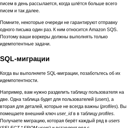
писем в день рассылается, когда шлётся больше всего
писем и так далее.
Помните, некоторые очереди не гарантируют отправку
одного письма один раз. К ним относится Amazon SQS.
Поэтому ваши воркеры должны выполнять только
идемпотентные задачи.
SQL-миграции
Когда вы выполняете SQL-миграции, позаботьтесь об их
идемпотентности.
Например, вам нужно разделить таблицу пользователя на
две. Одна таблица будет для пользователей (
users
), а
вторая для деталей, которые не всегда важны (
profiles
). Вы
помещаете внешний ключ
user_id
в в таблицу
profiles
.
Получаете миграцию, которая берёт каждый ряд в
users
(
SELECT * FROM users
) и вставляет ряд с