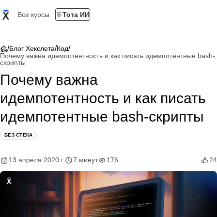
Все курсы
Тота ИИ
/
/
/
Блог Хекслета
Код
Почему важна идемпотентность и как писать идемпотентные bash-
скрипты
Почему важна
идемпотентность и как писать
идемпотентные bash-скрипты
БЕЗ СТЕКА
13 апреля 2020 г.
7 минут
176
24