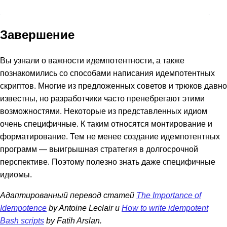
Завершение
Вы узнали о важности идемпотентности, а также
познакомились со способами написания идемпотентных
скриптов. Многие из предложенных советов и трюков давно
известны, но разработчики часто пренебрегают этими
возможностями. Некоторые из представленных идиом
очень специфичные. К таким относятся монтирование и
форматирование. Тем не менее создание идемпотентных
программ — выигрышная стратегия в долгосрочной
перспективе. Поэтому полезно знать даже специфичные
идиомы.
Адаптированный перевод статей
The Importance of
Idempotence
by Antoine Leclair и
How to write idempotent
Bash scripts
by Fatih Arslan.