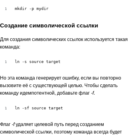
mkdir -p mydir
1
Создание символической ссылки
Для создания символических ссылок используется такая
команда:
ln -s source target
1
Но эта команда генерирует ошибку, если вы повторно
вызовите её с существующей целью. Чтобы сделать
команду идемпотентной, добавьте флаг
-f
.
ln -sf source target
1
Флаг
-f
удаляет целевой путь перед созданием
символической ссылки, поэтому команда всегда будет